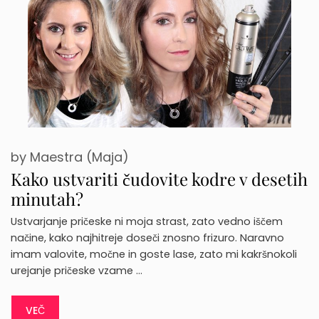
by
Maestra (Maja)
Kako ustvariti čudovite kodre v desetih
minutah?
Ustvarjanje pričeske ni moja strast, zato vedno iščem
načine, kako najhitreje doseči znosno frizuro. Naravno
imam valovite, močne in goste lase, zato mi kakršnokoli
urejanje pričeske vzame …
VEČ