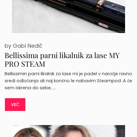
by
Gabi Nedič
Bellissima parni likalnik za lase MY
PRO STEAM
Bellissimin parni likalnik za lase mi je padel v naročje ravno
sredi odločanja ali naj končno le nabavim Steampod. A če
sem iskrena do sebe, …
VEČ