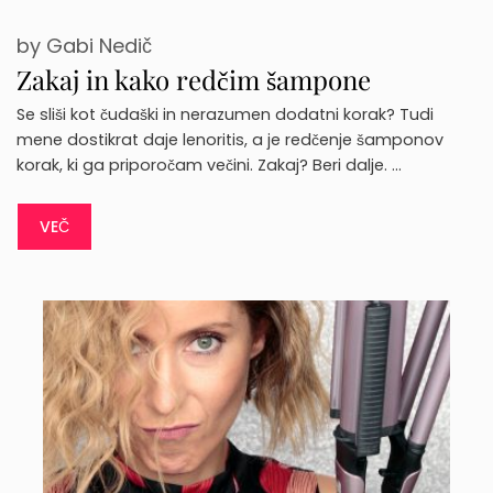
by
Gabi Nedič
Zakaj in kako redčim šampone
Se sliši kot čudaški in nerazumen dodatni korak? Tudi
mene dostikrat daje lenoritis, a je redčenje šamponov
korak, ki ga priporočam večini. Zakaj? Beri dalje. …
VEČ