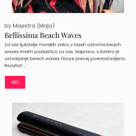
by
Maestra (Maja)
Bellissima Beach Waves
Za vse ljubitelje morskih valov v laseh oziroma beach
waves imam poslastico za vas. Napravo, s katero je
ustvarjanje beach waves frizure precej poenostavljeno.
Rezultat …
VEČ