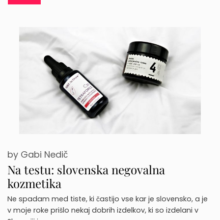
by
Gabi Nedič
Na testu: slovenska negovalna
kozmetika
Ne spadam med tiste, ki častijo vse kar je slovensko, a je
v moje roke prišlo nekaj dobrih izdelkov, ki so izdelani v