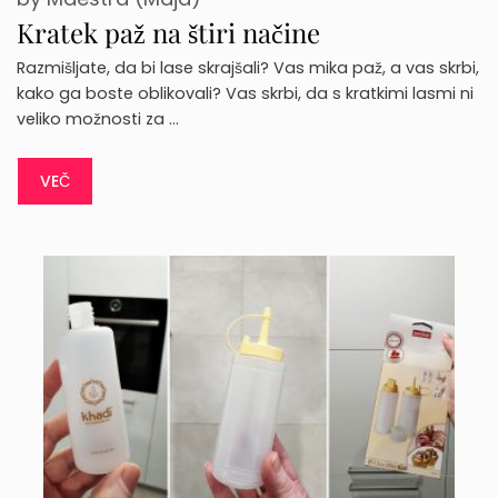
Kratek paž na štiri načine
Razmišljate, da bi lase skrajšali? Vas mika paž, a vas skrbi,
kako ga boste oblikovali? Vas skrbi, da s kratkimi lasmi ni
veliko možnosti za …
VEČ