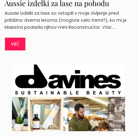
Aussie izdelki za lase na pohodu
Aussie izdelki za lase so vstopili v moje življenje pred
približno dvema letoma (mogoče celo tremi?), ko mi je
Maestra podarila njihov mini Reconstructor. Vtisi …
VEČ