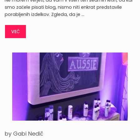
smo začele pisati blog, nismo niti enkrat predstavile
porabljenih izdelkov. Zgleda, da je …
VEČ
by
Gabi Nedič