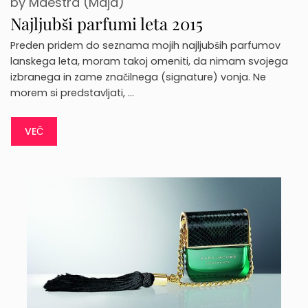
by
Maestra (Maja)
Najljubši parfumi leta 2015
Preden pridem do seznama mojih najljubših parfumov
lanskega leta, moram takoj omeniti, da nimam svojega
izbranega in zame značilnega (signature) vonja. Ne
morem si predstavljati, …
VEČ