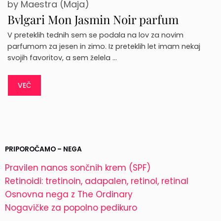
by
Maestra (Maja)
Bvlgari Mon Jasmin Noir parfum
V preteklih tednih sem se podala na lov za novim
parfumom za jesen in zimo. Iz preteklih let imam nekaj
svojih favoritov, a sem želela …
VEČ
PRIPOROČAMO – NEGA
Pravilen nanos sončnih krem (SPF)
Retinoidi: tretinoin, adapalen, retinol, retinal
Osnovna nega z The Ordinary
Nogavičke za popolno pedikuro