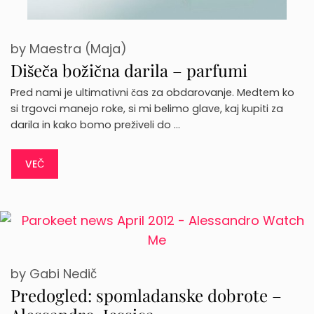
by
Maestra (Maja)
Dišeča božična darila – parfumi
Pred nami je ultimativni čas za obdarovanje. Medtem ko
si trgovci manejo roke, si mi belimo glave, kaj kupiti za
darila in kako bomo preživeli do …
VEČ
by
Gabi Nedič
Predogled: spomladanske dobrote –