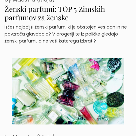
Ženski parfumi: TOP 5 Zimskih
parfumov za ženske
Iščeš najboljši ženski parfum, ki je obstojen ves dan in ne
povzroča glavobola? V drogeriji te iz poličke gledajo
ženski parfumi, a ne veš, katerega izbrati?