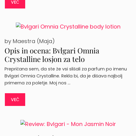
VEČ
by
Maestra (Maja)
Opis in ocena: Bvlgari Omnia
Crystalline losjon za telo
Prepričana sem, da ste že vsi slišali za parfum po imenu
Bvlgari Omnia Crystalline. Rekla bi, da je dišava najbolj
primerna za poletje. Moj nos …
VEČ