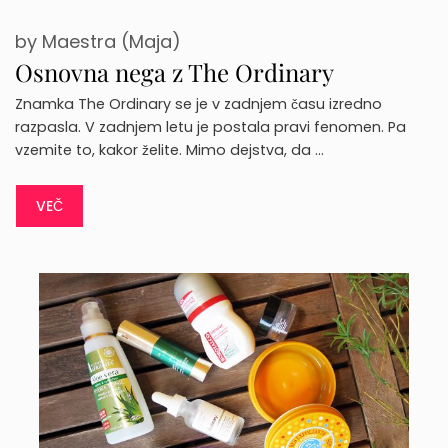
by
Maestra (Maja)
Osnovna nega z The Ordinary
Znamka The Ordinary se je v zadnjem času izredno
razpasla. V zadnjem letu je postala pravi fenomen. Pa
vzemite to, kakor želite. Mimo dejstva, da …
VEČ