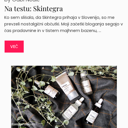
Na testu: Skintegra
Ko sem slišala, da Skintegra prihaja v Slovenijo, so me
prevzeli nostalgični občutki. Moji začetki bloganja segajo v
čas pradavnine in v tistem majhnem bazenu, …
VEČ