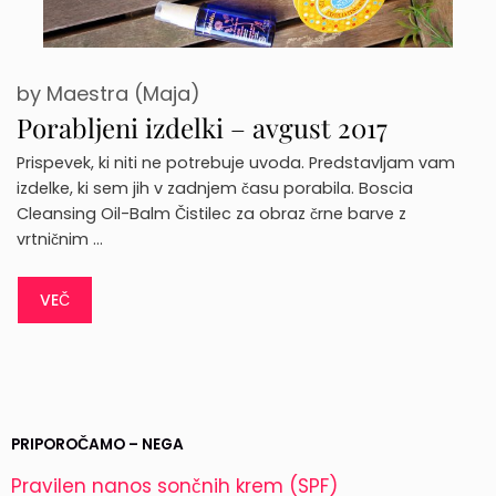
by
Maestra (Maja)
Porabljeni izdelki – avgust 2017
Prispevek, ki niti ne potrebuje uvoda. Predstavljam vam
izdelke, ki sem jih v zadnjem času porabila. Boscia
Cleansing Oil-Balm Čistilec za obraz črne barve z
vrtničnim …
VEČ
PRIPOROČAMO – NEGA
Pravilen nanos sončnih krem (SPF)