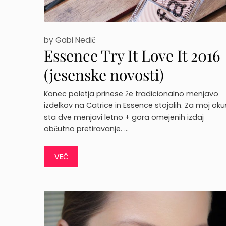
by
Gabi Nedič
Essence Try It Love It 2016
(jesenske novosti)
Konec poletja prinese že tradicionalno menjavo
izdelkov na Catrice in Essence stojalih. Za moj oku
sta dve menjavi letno + gora omejenih izdaj
občutno pretiravanje. …
VEČ