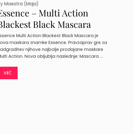
by
Maestra (Maja)
Essence – Multi Action
Blackest Black Mascara
(opis, ocena)
ssence Multi Action Blackest Black Mascara je
ova maskara znamke Essence. Pravzaprav gre za
adgraditev njihove najbolje prodajane maskare
ulti Action. Nova obljublja naslednje: Mascara …
VEČ