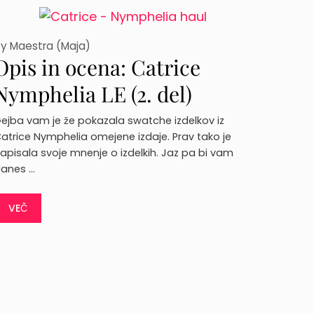
by
Maestra (Maja)
Opis in ocena: Catrice
Nymphelia LE (2. del)
ejba vam je že pokazala swatche izdelkov iz
atrice Nymphelia omejene izdaje. Prav tako je
apisala svoje mnenje o izdelkih. Jaz pa bi vam
anes …
VEČ