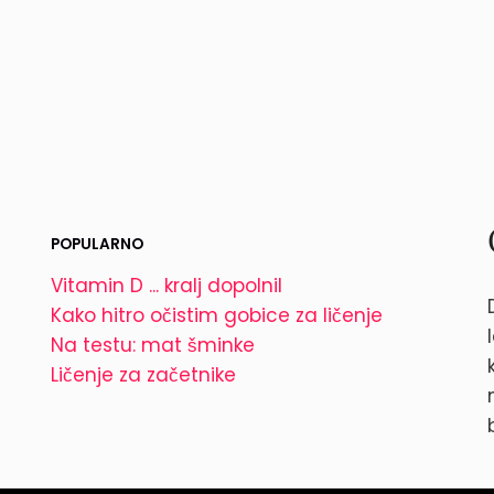
POPULARNO
Vitamin D ... kralj dopolnil
Kako hitro očistim gobice za ličenje
Na testu: mat šminke
Ličenje za začetnike