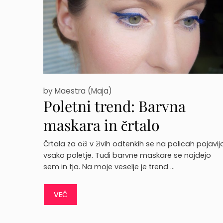
by
Maestra (Maja)
Poletni trend: Barvna
maskara in črtalo
Črtala za oči v živih odtenkih se na policah pojavij
vsako poletje. Tudi barvne maskare se najdejo
sem in tja. Na moje veselje je trend …
VEČ