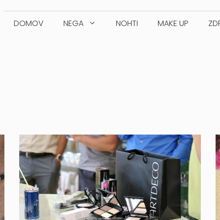
DOMOV
NEGA
NOHTI
MAKE UP
ZD