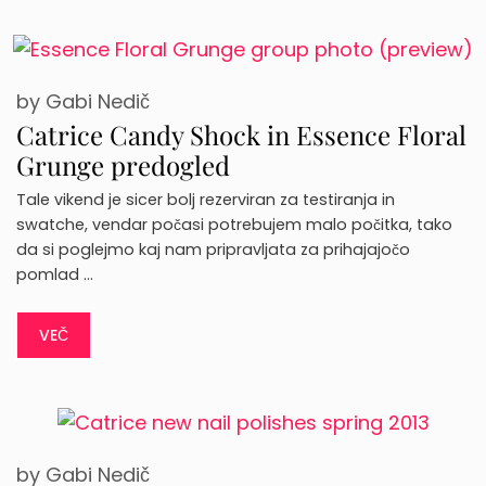
by
Gabi Nedič
Catrice Candy Shock in Essence Floral
Grunge predogled
Tale vikend je sicer bolj rezerviran za testiranja in
swatche, vendar počasi potrebujem malo počitka, tako
da si poglejmo kaj nam pripravljata za prihajajočo
pomlad …
VEČ
by
Gabi Nedič