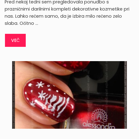
Pred nekaj tedni sem pregledovala ponudbo s
prazničnimi darilnimi kompleti dekorativne kozmetike pri
nas. Lahko rečem samo, da je izbira milo rečeno zelo
slaba. Očitno …
VEČ