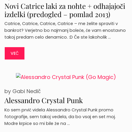
Novi Catrice laki za nohte + odhajajoči
izdelki (predogled – pomlad 2013)
Catrice, Catrice, Catrice, Catrice – me želite spraviti v
bankrot? Verjetno bo najmanj boleče, če vam enostavno
takoj predam celo denarnico. :D Če ste lakoholik …
VEČ
by
Gabi Nedič
Alessandro Crystal Punk
Ko sem prvič videla Alessandro Crystal Punk promo
fotografije, sem takoj vedela, da bo vsaj en set moj.
Modre krpice so mi bile že na …