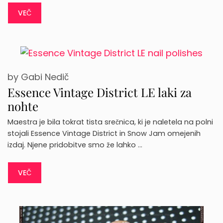
VEČ
by
Gabi Nedič
Essence Vintage District LE laki za
nohte
Maestra je bila tokrat tista srečnica, ki je naletela na polni
stojali Essence Vintage District in Snow Jam omejenih
izdaj. Njene pridobitve smo že lahko …
VEČ