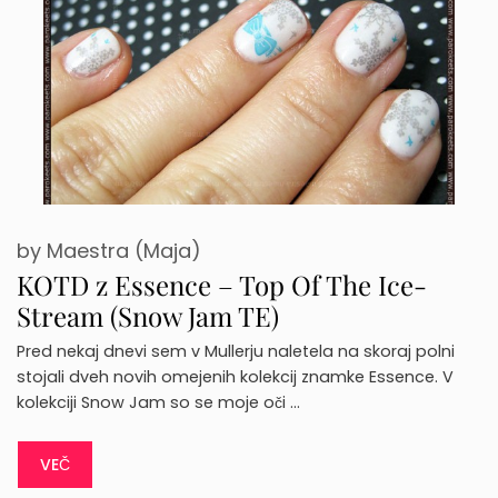
by
Maestra (Maja)
KOTD z Essence – Top Of The Ice-
Stream (Snow Jam TE)
Pred nekaj dnevi sem v Mullerju naletela na skoraj polni
stojali dveh novih omejenih kolekcij znamke Essence. V
kolekciji Snow Jam so se moje oči …
VEČ