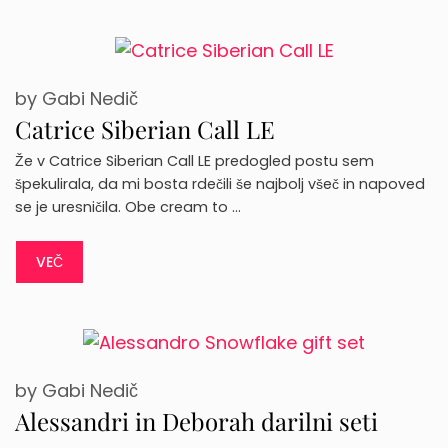
by
Gabi Nedič
Catrice Siberian Call LE
Že v Catrice Siberian Call LE predogled postu sem
špekulirala, da mi bosta rdečili še najbolj všeč in napoved
se je uresničila. Obe cream to …
VEČ
by
Gabi Nedič
Alessandri in Deborah darilni seti