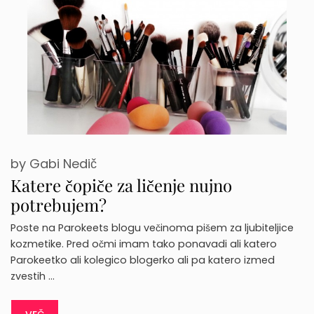
by
Gabi Nedič
Katere čopiče za ličenje nujno
potrebujem?
Poste na Parokeets blogu večinoma pišem za ljubiteljice
kozmetike. Pred očmi imam tako ponavadi ali katero
Parokeetko ali kolegico blogerko ali pa katero izmed
zvestih …