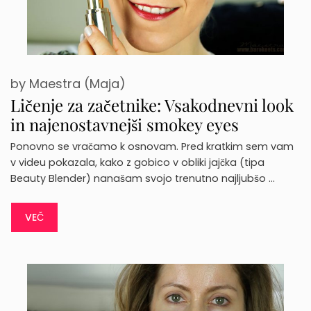
by
Maestra (Maja)
Ličenje za začetnike: Vsakodnevni look
in najenostavnejši smokey eyes
Ponovno se vračamo k osnovam. Pred kratkim sem vam
v videu pokazala, kako z gobico v obliki jajčka (tipa
Beauty Blender) nanašam svojo trenutno najljubšo …
VEČ