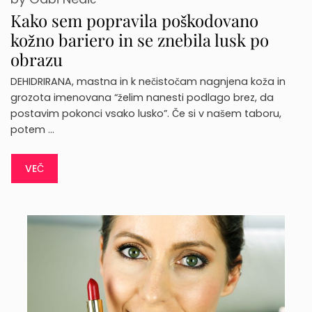
Kako sem popravila poškodovano
kožno bariero in se znebila lusk po
obrazu
DEHIDRIRANA, mastna in k nečistočam nagnjena koža in
grozota imenovana “želim nanesti podlago brez, da
postavim pokonci vsako lusko”. Če si v našem taboru,
potem …
VEČ