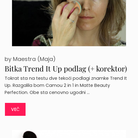
by
Maestra (Maja)
Bitka Trend It Up podlag (+ korektor)
Tokrat sta na testu dve tekoči podlagi znamke Trend It
Up. Razgalila bom Camou 2 in 1 in Matte Beauty
Perfection. Obe sta cenovno ugodni …
VEČ