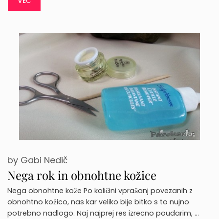
VEČ
by
Gabi Nedič
Nega rok in obnohtne kožice
Nega obnohtne kože Po količini vprašanj povezanih z
obnohtno kožico, nas kar veliko bije bitko s to nujno
potrebno nadlogo. Naj najprej res izrecno poudarim, …