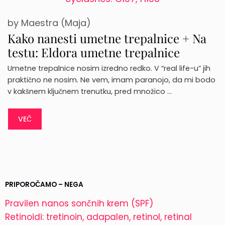
by
Maestra (Maja)
Kako nanesti umetne trepalnice + Na
testu: Eldora umetne trepalnice
Umetne trepalnice nosim izredno redko. V “real life-u” jih
praktično ne nosim. Ne vem, imam paranojo, da mi bodo
v kakšnem ključnem trenutku, pred množico …
VEČ
PRIPOROČAMO – NEGA
Pravilen nanos sončnih krem (SPF)
Retinoidi: tretinoin, adapalen, retinol, retinal