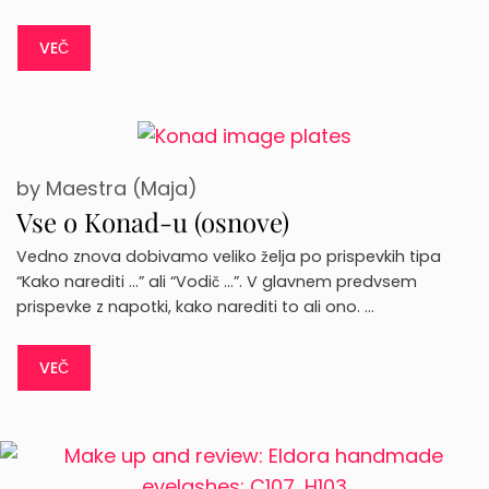
VEČ
by
Maestra (Maja)
Vse o Konad-u (osnove)
Vedno znova dobivamo veliko želja po prispevkih tipa
“Kako narediti …” ali “Vodič …”. V glavnem predvsem
prispevke z napotki, kako narediti to ali ono. …
VEČ