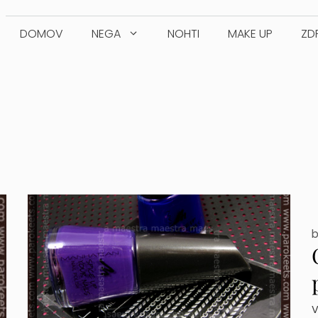
DOMOV
NEGA
NOHTI
MAKE UP
ZD
V