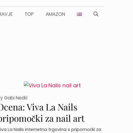
RAVJE
TOP
AMAZON
by
Gabi Nedič
Ocena: Viva La Nails
pripomočki za nail art
iva La Nails internetna trgovina s pripomočki za