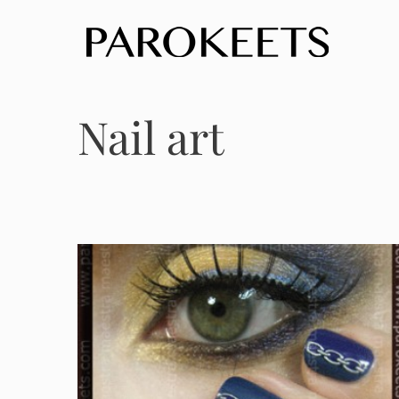
Skip
to
content
Nail art