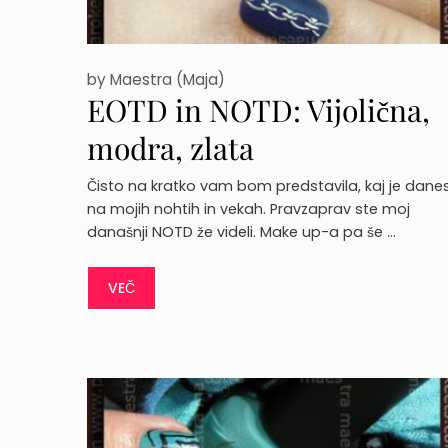
by
Maestra (Maja)
EOTD in NOTD: Vijolična,
modra, zlata
Čisto na kratko vam bom predstavila, kaj je dane
na mojih nohtih in vekah. Pravzaprav ste moj
današnji NOTD že videli. Make up-a pa še …
VEČ