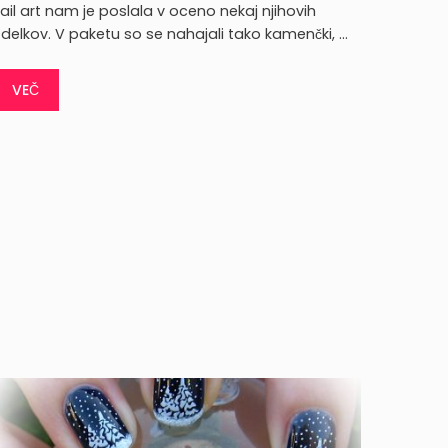
ail art nam je poslala v oceno nekaj njihovih
zdelkov. V paketu so se nahajali tako kamenčki, …
VEČ