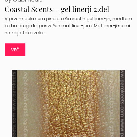
Coastal Scents – gel linerji 2.del
V prvem delu sem pisala o šimrastih gel liner-jih, medtem
ko bo drugi del posvečen mat liner-jem. Mat liner-ji se mi
ne zdijo tako zelo …
VEČ