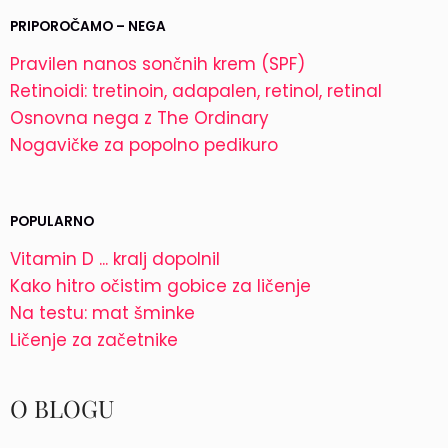
PRIPOROČAMO – NEGA
Pravilen nanos sončnih krem (SPF)
Retinoidi: tretinoin, adapalen, retinol, retinal
Osnovna nega z The Ordinary
Nogavičke za popolno pedikuro
POPULARNO
Vitamin D ... kralj dopolnil
Kako hitro očistim gobice za ličenje
Na testu: mat šminke
Ličenje za začetnike
O BLOGU