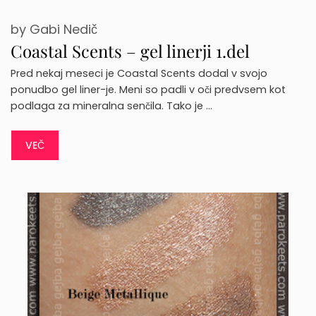
by
Gabi Nedič
Coastal Scents – gel linerji 1.del
Pred nekaj meseci je Coastal Scents dodal v svojo
ponudbo gel liner-je. Meni so padli v oči predvsem kot
podlaga za mineralna senčila. Tako je …
VEČ