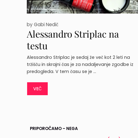
by
Gabi Nedič
Alessandro Striplac na
testu
Alessandro Striplac je sedaj že več kot 2 leti na
tržišču in skrajni čas je za nadaljevanje zgodbe iz
predogleda. V tem času se je …
VEČ
PRIPOROČAMO – NEGA