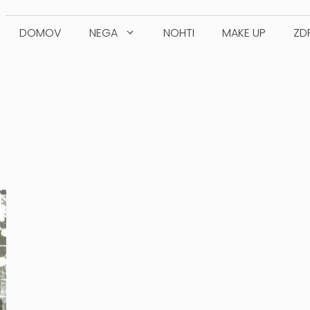
DOMOV
NEGA
NOHTI
MAKE UP
ZD