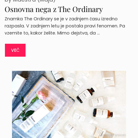
Osnovna nega z The Ordinary
Znamka The Ordinary se je v zadnjem času izredno
razpasla. V zadnjem letu je postala pravi fenomen. Pa
vzemite to, kakor želite. Mimo dejstva, da …
VEČ