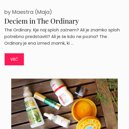
by
Maestra (Maja)
Deciem in The Ordinary
The Ordinary. Kje naj sploh začnem? Ali je znamko sploh
potrebno predstaviti? Ali je še kdo ne pozna? The
Ordinary je ena izmed znamk, ki …
VEČ