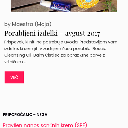
by
Maestra (Maja)
Porabljeni izdelki – avgust 2017
Prispevek, ki niti ne potrebuje uvoda. Predstavljam vam
izdelke, ki sem jih v zadnjem času porabila. Boscia
Cleansing Oil-Balm Čistilec za obraz črne barve z
vrtničnim …
VEČ
PRIPOROČAMO – NEGA
Pravilen nanos sončnih krem (SPF)