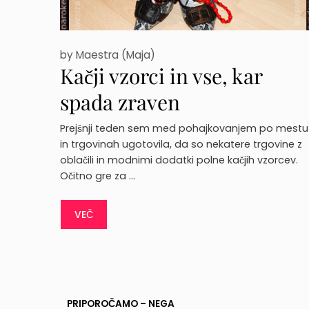
by
Maestra (Maja)
Kačji vzorci in vse, kar
spada zraven
Prejšnji teden sem med pohajkovanjem po mestu
in trgovinah ugotovila, da so nekatere trgovine z
oblačili in modnimi dodatki polne kačjih vzorcev.
Očitno gre za …
VEČ
PRIPOROČAMO – NEGA