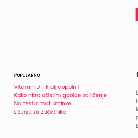
POPULARNO
Vitamin D ... kralj dopolnil
Kako hitro očistim gobice za ličenje
Na testu: mat šminke
Ličenje za začetnike