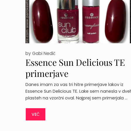
by
Gabi Nedič
Essence Sun Delicious TE
primerjave
Danes imam za vas tri hitre primerjave lakov iz
Essence Sun Delicious TE. Lake sem nanesla v dve
plasteh na vzorčni oval. Najprej sem primerjala …
VEČ