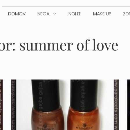
DOMOV
NEGA
NOHTI
MAKE UP
ZD
or:
summer of love