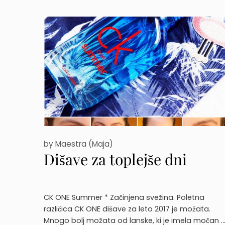
by
Maestra (Maja)
Dišave za toplejše dni
CK ONE Summer * Začinjena svežina. Poletna
različica CK ONE dišave za leto 2017 je možata.
Mnogo bolj možata od lanske, ki je imela močan 