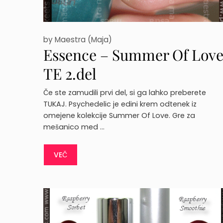
by
Maestra (Maja)
Essence – Summer Of Lov
TE 2.del
Če ste zamudili prvi del, si ga lahko preberete
TUKAJ. Psychedelic je edini krem odtenek iz
omejene kolekcije Summer Of Love. Gre za
mešanico med …
VEČ