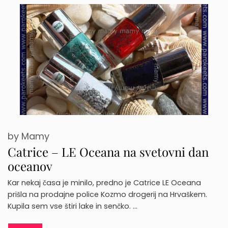
by
Mamy
Catrice – LE Oceana na svetovni dan
oceanov
Kar nekaj časa je minilo, predno je Catrice LE Oceana
prišla na prodajne police Kozmo drogerij na Hrvaškem.
Kupila sem vse štiri lake in senčko. …