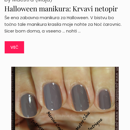
Halloween manikura: Krvavi netopir
Še ena zabavna manikura za Halloween. V bistvu bo
točno tale manikura krasila moje nohte za Noč čarovnic.
Sicer bom doma, a vseeno … nohti …
VEČ