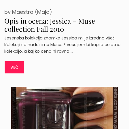
by
Maestra (Maja)
Opis in ocena: Jessica – Muse
collection Fall 2010
Jesenska kolekcija znamke Jessica mi je izredno všeč.
Kolekciji so nadeli ime Muse. Z veseljem bi kupila celotno
kolekcijo, a kaj ko cena ni ravno …
VEČ