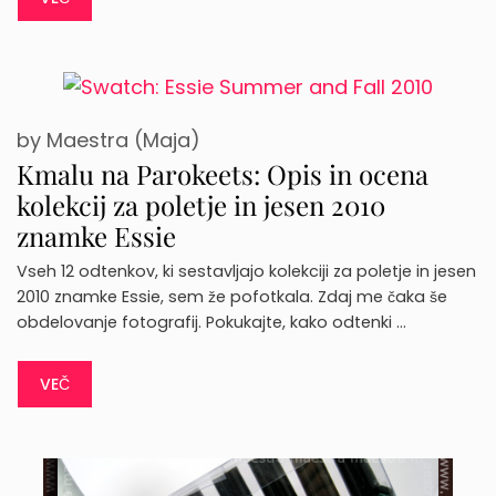
by
Maestra (Maja)
Kmalu na Parokeets: Opis in ocena
kolekcij za poletje in jesen 2010
znamke Essie
Vseh 12 odtenkov, ki sestavljajo kolekciji za poletje in jesen
2010 znamke Essie, sem že pofotkala. Zdaj me čaka še
obdelovanje fotografij. Pokukajte, kako odtenki …
VEČ