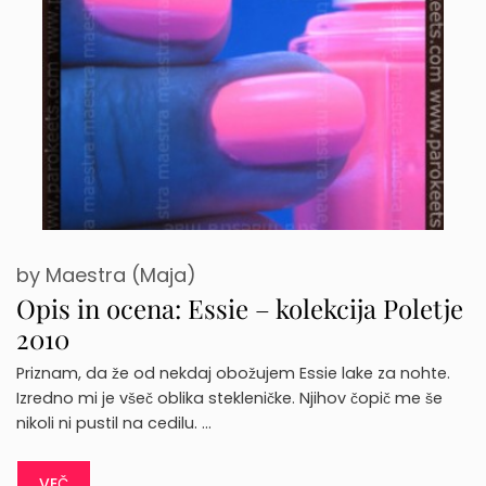
by
Maestra (Maja)
Opis in ocena: Essie – kolekcija Poletje
2010
Priznam, da že od nekdaj obožujem Essie lake za nohte.
Izredno mi je všeč oblika stekleničke. Njihov čopič me še
nikoli ni pustil na cedilu. …
VEČ