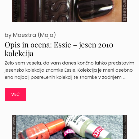
by
Maestra (Maja)
Opis in ocena: Essie – jesen 2010
kolekcija
Zelo sem vesela, da vam danes končno lahko predstavim
jesensko kolekcijo znamke Essie. Kolekcija je meni osebno
ena najbolj posrečenih kolekcij te znamke v zadnjem …
VEČ