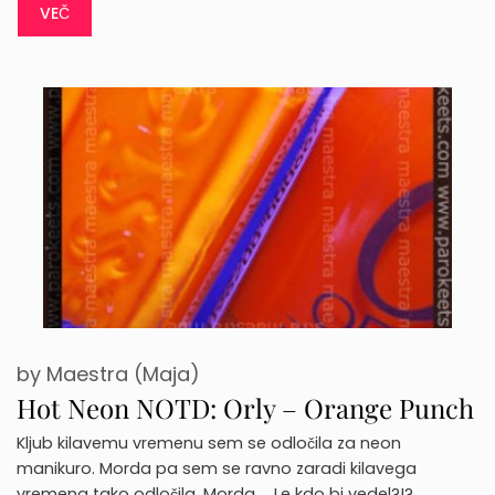
VEČ
by
Maestra (Maja)
Hot Neon NOTD: Orly – Orange Punch
Kljub kilavemu vremenu sem se odločila za neon
manikuro. Morda pa sem se ravno zaradi kilavega
vremena tako odločila. Morda … Le kdo bi vedel?!? …