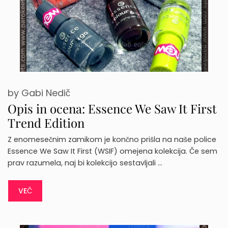
by
Gabi Nedič
Opis in ocena: Essence We Saw It First
Trend Edition
Z enomesečnim zamikom je končno prišla na naše police
Essence We Saw It First (WSIF) omejena kolekcija. Če sem
prav razumela, naj bi kolekcijo sestavljali …
VEČ