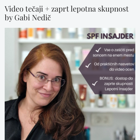
Video tečaji + zaprt lepotna skupnost
by Gabi Nedič