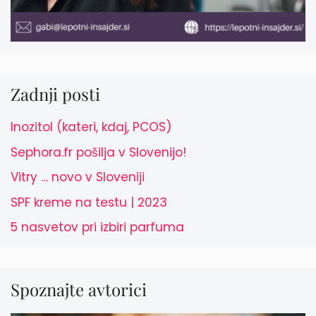
Zadnji posti
Inozitol (kateri, kdaj, PCOS)
Sephora.fr pošilja v Slovenijo!
Vitry … novo v Sloveniji
SPF kreme na testu | 2023
5 nasvetov pri izbiri parfuma
Spoznajte avtorici