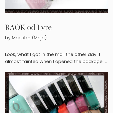
RAOK od Lyre
by
Maestra (Maja)
Look, what I got in the mail the other day! I
almost fainted when I opened the package ….