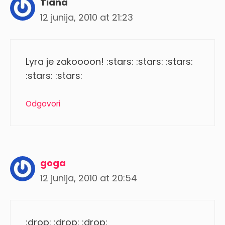
Tiana
12 junija, 2010 at 21:23
Lyra je zakoooon! :stars: :stars: :stars:
:stars: :stars:
Odgovori
goga
12 junija, 2010 at 20:54
:drop: :drop: :drop: