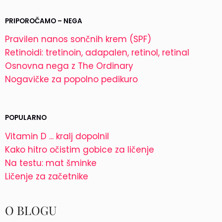
PRIPOROČAMO – NEGA
Pravilen nanos sončnih krem (SPF)
Retinoidi: tretinoin, adapalen, retinol, retinal
Osnovna nega z The Ordinary
Nogavičke za popolno pedikuro
POPULARNO
Vitamin D ... kralj dopolnil
Kako hitro očistim gobice za ličenje
Na testu: mat šminke
Ličenje za začetnike
O BLOGU