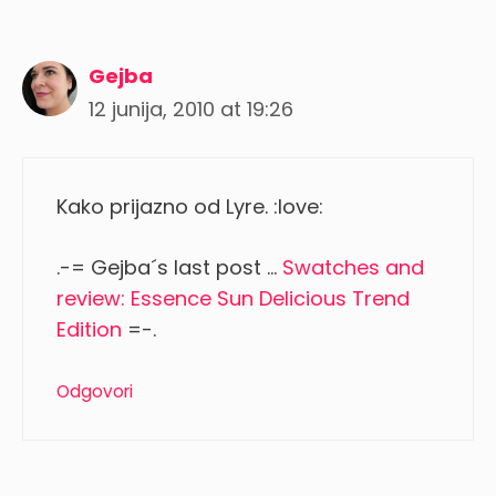
Gejba
12 junija, 2010 at 19:26
Kako prijazno od Lyre. :love:
.-= Gejba´s last post …
Swatches and
review: Essence Sun Delicious Trend
Edition
=-.
Odgovori