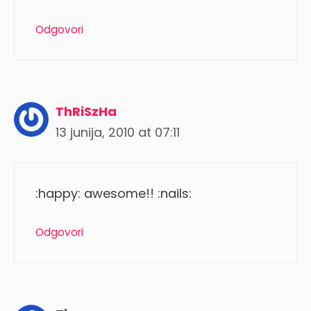
Odgovori
ThRiSzHa
13 junija, 2010 at 07:11
:happy: awesome!! :nails:
Odgovori