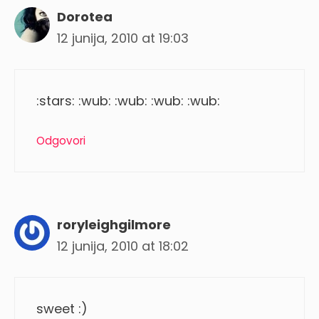
Dorotea
12 junija, 2010 at 19:03
:stars: :wub: :wub: :wub: :wub:
Odgovori
roryleighgilmore
12 junija, 2010 at 18:02
sweet :)