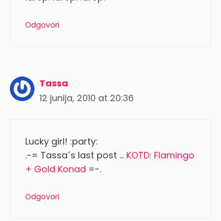
Odgovori
Tassa
12 junija, 2010 at 20:36
Lucky girl! :party:
.-= Tassa´s last post …
KOTD: Flamingo
+ Gold Konad
=-.
Odgovori