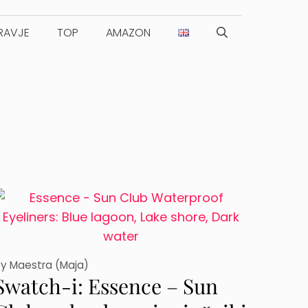
RAVJE
TOP
AMAZON
by
Maestra (Maja)
Swatch-i: Essence – Sun