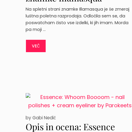
Na spletni strani znamke Illamasqua je še zmeraj
luštna poletna razprodaja. Odločila sem se, da
poswatcham čisto vse izdelki, ki jih imam. Morda
pa moji …
VEČ
by
Gabi Nedič
Opis in ocena: Essence