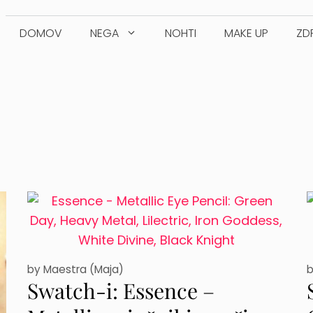
DOMOV
NEGA
NOHTI
MAKE UP
ZD
by
Maestra (Maja)
Swatch-i: Essence –