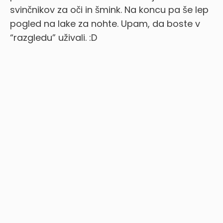
svinčnikov za oči in šmink. Na koncu pa še lep
pogled na lake za nohte. Upam, da boste v
“razgledu” uživali. :D