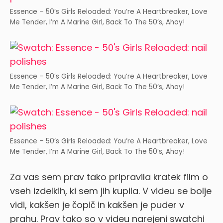
Essence – 50’s Girls Reloaded: You’re A Heartbreaker, Love
Me Tender, I’m A Marine Girl, Back To The 50’s, Ahoy!
Essence – 50’s Girls Reloaded: You’re A Heartbreaker, Love
Me Tender, I’m A Marine Girl, Back To The 50’s, Ahoy!
Essence – 50’s Girls Reloaded: You’re A Heartbreaker, Love
Me Tender, I’m A Marine Girl, Back To The 50’s, Ahoy!
Za vas sem prav tako pripravila kratek film o
vseh izdelkih, ki sem jih kupila. V videu se bolje
vidi, kakšen je čopič in kakšen je puder v
prahu. Prav tako so v videu narejeni swatchi