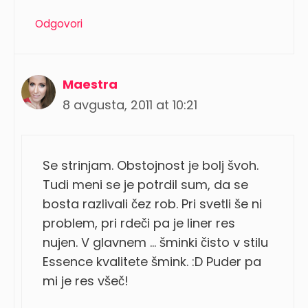
Odgovori
Maestra
8 avgusta, 2011 at 10:21
Se strinjam. Obstojnost je bolj švoh.
Tudi meni se je potrdil sum, da se
bosta razlivali čez rob. Pri svetli še ni
problem, pri rdeči pa je liner res
nujen. V glavnem … šminki čisto v stilu
Essence kvalitete šmink. :D Puder pa
mi je res všeč!