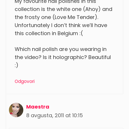
My favourite nail polishes in this
collection is the white one (Ahoy) and
the frosty one (Love Me Tender).
Unfortunately I don’t think we’ll have
this collection in Belgium :(
Which nail polish are you wearing in
the video? Is it holographic? Beautiful
:)
Odgovori
Maestra
8 avgusta, 2011 at 10:15