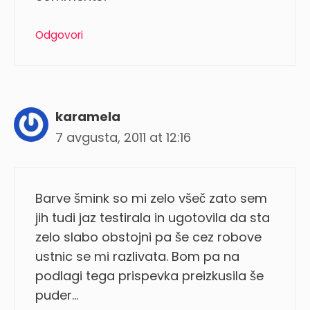
Odgovori
karamela
7 avgusta, 2011 at 12:16
Barve šmink so mi zelo všeč zato sem
jih tudi jaz testirala in ugotovila da sta
zelo slabo obstojni pa še cez robove
ustnic se mi razlivata. Bom pa na
podlagi tega prispevka preizkusila še
puder…