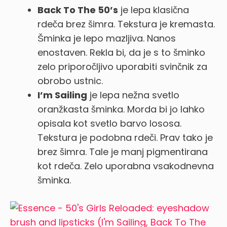
Back To The 50’s
je lepa klasična
rdeča brez šimra. Tekstura je kremasta.
Šminka je lepo mazljiva. Nanos
enostaven. Rekla bi, da je s to šminko
zelo priporočljivo uporabiti svinčnik za
obrobo ustnic.
I’m Sailing
je lepa nežna svetlo
oranžkasta šminka. Morda bi jo lahko
opisala kot svetlo barvo lososa.
Tekstura je podobna rdeči. Prav tako je
brez šimra. Tale je manj pigmentirana
kot rdeča. Zelo uporabna vsakodnevna
šminka.