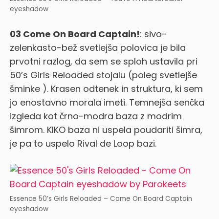
eyeshadow
03 Come On Board Captain!
: sivo-
zelenkasto-bež svetlejša polovica je bila
prvotni razlog, da sem se sploh ustavila pri
50’s Girls Reloaded stojalu (poleg svetlejše
šminke
). Krasen odtenek in struktura, ki sem
jo enostavno morala imeti. Temnejša senčka
izgleda kot črno-modra baza z modrim
šimrom. KIKO baza ni uspela poudariti šimra,
je pa to uspelo Rival de Loop bazi.
Essence 50’s Girls Reloaded – Come On Board Captain
eyeshadow