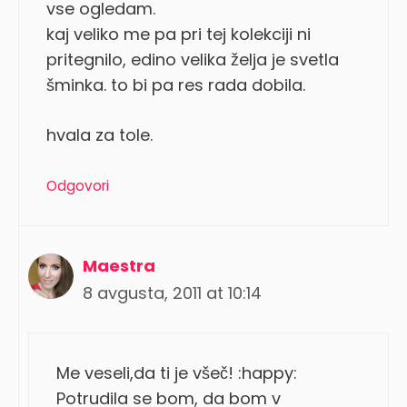
vse ogledam.
kaj veliko me pa pri tej kolekciji ni
pritegnilo, edino velika želja je svetla
šminka. to bi pa res rada dobila.
hvala za tole.
Odgovori
Maestra
8 avgusta, 2011 at 10:14
Me veseli,da ti je všeč! :happy:
Potrudila se bom, da bom v