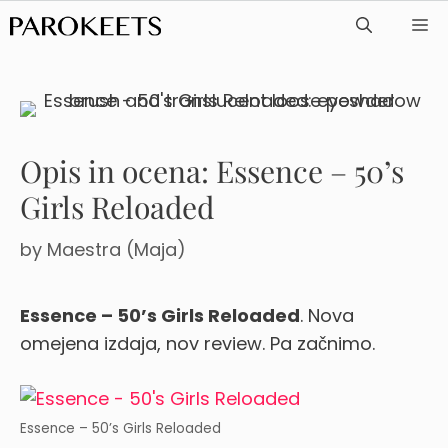
Skip
ME
to
content
Opis in ocena: Essence – 50’s
Girls Reloaded
by
Maestra (Maja)
Essence – 50’s Girls Reloaded
. Nova
omejena izdaja, nov review. Pa začnimo.
Essence – 50’s Girls Reloaded