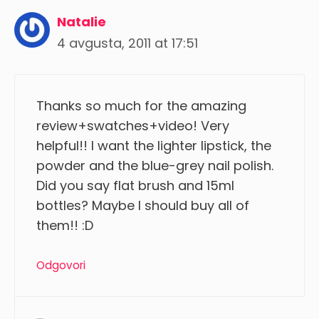
Natalie
4 avgusta, 2011 at 17:51
Thanks so much for the amazing
review+swatches+video! Very
helpful!! I want the lighter lipstick, the
powder and the blue-grey nail polish.
Did you say flat brush and 15ml
bottles? Maybe I should buy all of
them!! :D
Odgovori