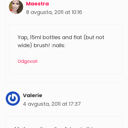
Maestra
8 avgusta, 2011 at 10:16
Yap, 15ml bottles and flat (but not
wide) brush! :nails:
Odgovori
Valerie
4 avgusta, 2011 at 17:37