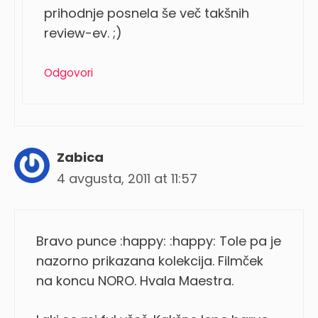
prihodnje posnela še več takšnih
review-ev. ;)
Odgovori
Zabica
4 avgusta, 2011 at 11:57
Bravo punce :happy: :happy: Tole pa je
nazorno prikazana kolekcija. Filmček
na koncu NORO. Hvala Maestra.