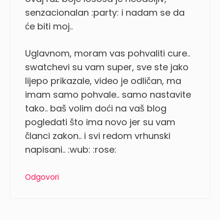
senzacionalan :party: i nadam se da
će biti moj..
Uglavnom, moram vas pohvaliti cure..
swatchevi su vam super, sve ste jako
lijepo prikazale, video je odličan, ma
imam samo pohvale.. samo nastavite
tako.. baš volim doći na vaš blog
pogledati što ima novo jer su vam
članci zakon.. i svi redom vrhunski
napisani.. :wub: :rose:
Odgovori