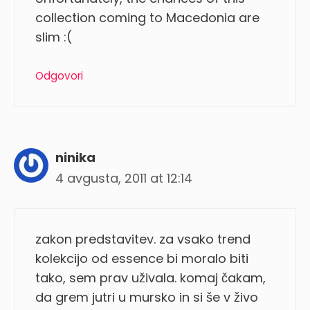
collection coming to Macedonia are
slim :(
Odgovori
ninika
4 avgusta, 2011 at 12:14
zakon predstavitev. za vsako trend
kolekcijo od essence bi moralo biti
tako, sem prav uživala. komaj čakam,
da grem jutri u mursko in si še v živo