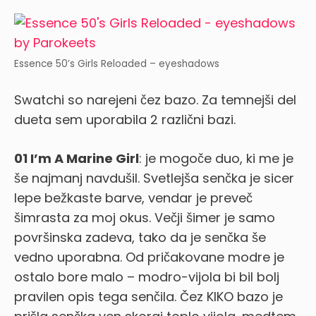
Essence 50’s Girls Reloaded – eyeshadows
Swatchi so narejeni čez bazo. Za temnejši del
dueta sem uporabila 2 različni bazi.
01 I’m A Marine Girl
: je mogoče duo, ki me je
še najmanj navdušil. Svetlejša senčka je sicer
lepe bežkaste barve, vendar je preveč
šimrasta za moj okus. Večji šimer je samo
površinska zadeva, tako da je senčka še
vedno uporabna. Od pričakovane modre je
ostalo bore malo – modro-vijola bi bil bolj
pravilen opis tega senčila. Čez KIKO bazo je