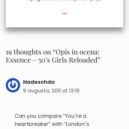
...
19 thoughts on “Opis in ocena:
Essence – 50’s Girls Reloaded”
Nadeschda
9 avgusta, 2011 at 13:19
Can you compare “You´re a
heartbreaker” with “London´s