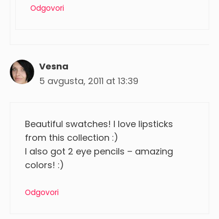
Odgovori
Vesna
5 avgusta, 2011 at 13:39
Beautiful swatches! I love lipsticks
from this collection :)
I also got 2 eye pencils – amazing
colors! :)
Odgovori