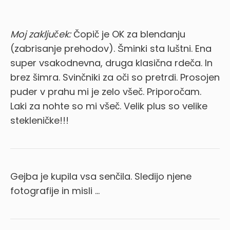
Moj zaključek:
Čopič je OK za blendanju
(zabrisanje prehodov). Šminki sta luštni. Ena
super vsakodnevna, druga klasična rdeča. In
brez šimra. Svinčniki za oči so pretrdi. Prosojen
puder v prahu mi je zelo všeč. Priporočam.
Laki za nohte so mi všeč. Velik plus so velike
stekleničke!!!
Gejba je kupila vsa senčila. Sledijo njene
fotografije in misli …