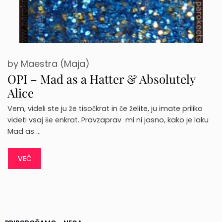
by
Maestra (Maja)
OPI – Mad as a Hatter & Absolutely
Alice
Vem, videli ste ju že tisočkrat in če želite, ju imate priliko
videti vsaj še enkrat. Pravzaprav mi ni jasno, kako je laku
Mad as …
VEČ