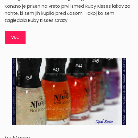
Končno je prišen na vrsto prvi izmed Ruby Kisses lakov za
nohte, ki sem jih kupila pred časom. Takoj ko sem
zagledala Ruby Kisses Crazy …
VEČ
by
Mamy