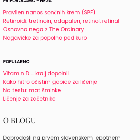
PRIPOROČAMO – NEGA
Pravilen nanos sončnih krem (SPF)
Retinoidi: tretinoin, adapalen, retinol, retinal
Osnovna nega z The Ordinary
Nogavičke za popolno pedikuro
POPULARNO
Vitamin D ... kralj dopolnil
Kako hitro očistim gobice za ličenje
Na testu: mat šminke
Ličenje za začetnike
O BLOGU
Dobrodošli na prvem slovenskem lepotnem