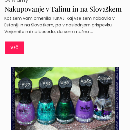
Nakupovanje v Talinu in na Slovaškem
Kot sem vam omenila TUKAJ: Kaj vse sem nabavila v
Estoniji in na Slovaškem, pa v naslednjem prispevku.
Verjemite mi na besedo, da sem močno …
VEČ