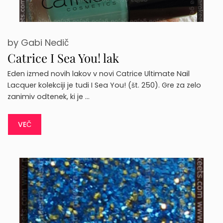
by
Gabi Nedič
Catrice I Sea You! lak
Eden izmed novih lakov v novi Catrice Ultimate Nail
Lacquer kolekciji je tudi I Sea You! (št. 250). Gre za zelo
zanimiv odtenek, ki je …
VEČ