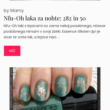
by
Mamy
Nfu-Oh laka za nohte: 282 in 50
Nfu-Oh laki s krpicami so zame nekaj posebnega, ničesar
podobnega nimam v svoji zbirki. Essence Glisten Up! je
sicer te vrste lak, a krpice niso …
VEČ