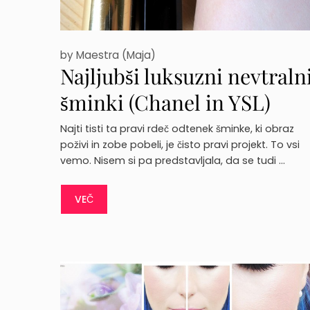
by
Maestra (Maja)
Najljubši luksuzni nevtraln
šminki (Chanel in YSL)
Najti tisti ta pravi rdeč odtenek šminke, ki obraz
poživi in zobe pobeli, je čisto pravi projekt. To vsi
vemo. Nisem si pa predstavljala, da se tudi …
VEČ