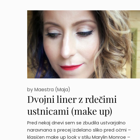
by
Maestra (Maja)
Dvojni liner z rdečimi
ustnicami (make up)
Pred nekaj dnevi sem se zbudila ustvarjalno
naravnana s precej izdelano sliko pred očmi –
klasičen make up look v stilu Marylin Monroe –