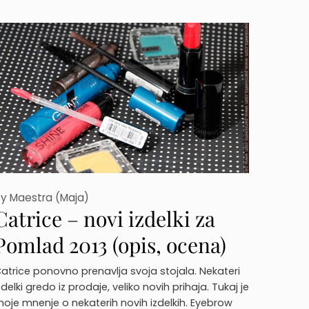
by
Maestra (Maja)
Catrice – novi izdelki za
Pomlad 2013 (opis, ocena)
atrice ponovno prenavlja svoja stojala. Nekateri
zdelki gredo iz prodaje, veliko novih prihaja. Tukaj je
oje mnenje o nekaterih novih izdelkih. Eyebrow