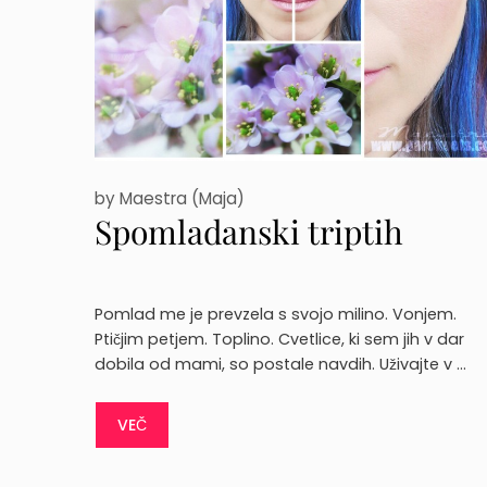
by
Maestra (Maja)
Spomladanski triptih
Pomlad me je prevzela s svojo milino. Vonjem.
Ptičjim petjem. Toplino. Cvetlice, ki sem jih v dar
dobila od mami, so postale navdih. Uživajte v …
VEČ