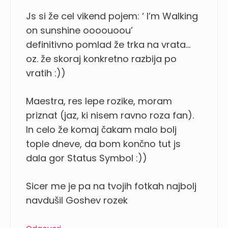
Js si že cel vikend pojem: ‘ I’m Walking
on sunshine oooouoou’
definitivno pomlad že trka na vrata…
oz. že skoraj konkretno razbija po
vratih :))
Maestra, res lepe rozike, moram
priznat (jaz, ki nisem ravno roza fan).
In celo že komaj čakam malo bolj
tople dneve, da bom končno tut js
dala gor Status Symbol :))
Sicer me je pa na tvojih fotkah najbolj
navdušil Goshev rozek