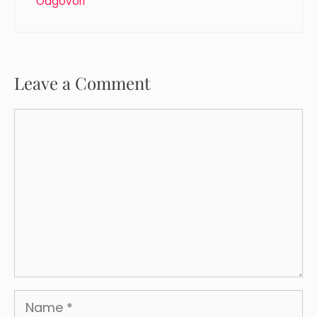
Odgovori
Leave a Comment
Comment
Name