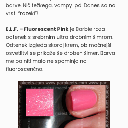
barve. Nič težkega, vampy ipd. Danes so na
vrsti “rozeki”!
E.L.F. – Fluorescent Pink
je Barbie roza
odtenek s srebrnim ultra drobnim šimrom.
Odtenek izgleda skoraj krem, ob močnejši
osvetlitvi se prikaže še droben šimer. Barva
me pa niti malo ne spominja na
fluoroscenčno.