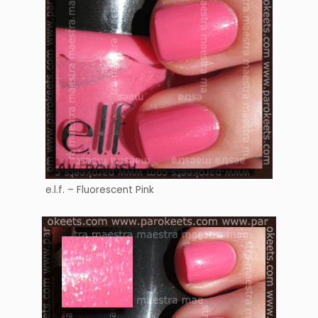
e.l.f. – Fluorescent Pink