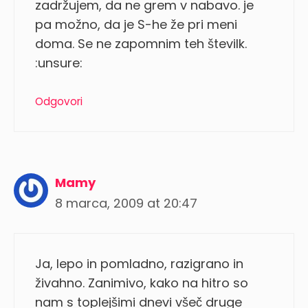
zadržujem, da ne grem v nabavo. je
pa možno, da je S-he že pri meni
doma. Se ne zapomnim teh številk.
:unsure:
Odgovori
Mamy
8 marca, 2009 at 20:47
Ja, lepo in pomladno, razigrano in
živahno. Zanimivo, kako na hitro so
nam s toplejšimi dnevi všeč druge