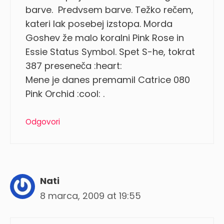
barve. Predvsem barve. Težko rečem,
kateri lak posebej izstopa. Morda
Goshev že malo koralni Pink Rose in
Essie Status Symbol. Spet S-he, tokrat
387 preseneča :heart:
Mene je danes premamil Catrice 080
Pink Orchid :cool: .
Odgovori
Nati
8 marca, 2009 at 19:55