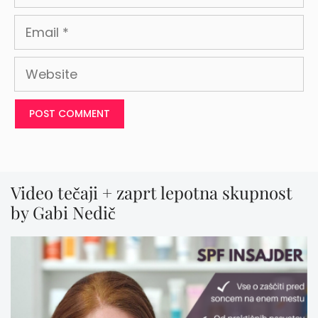
Email
Website
Video tečaji + zaprt lepotna skupnost
by Gabi Nedič