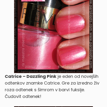
Catrice – Dazzling Pink
je eden od novejših
odtenkov znamke Catrice. Gre za izredno živ
roza odtenek s šimrom v barvi fuksije.
Čudovit odtenek!