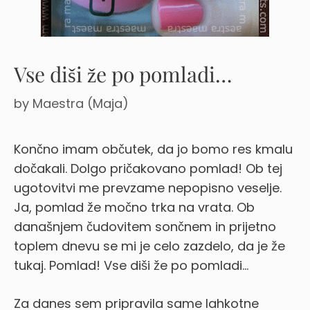
Vse diši že po pomladi…
by
Maestra (Maja)
Končno imam občutek, da jo bomo res kmalu
dočakali. Dolgo pričakovano pomlad! Ob tej
ugotovitvi me prevzame nepopisno veselje.
Ja, pomlad že močno trka na vrata. Ob
današnjem čudovitem sončnem in prijetno
toplem dnevu se mi je celo zazdelo, da je že
tukaj. Pomlad! Vse diši že po pomladi…
Za danes sem pripravila same lahkotne