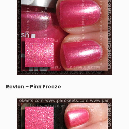
Revlon – Pink Freeze