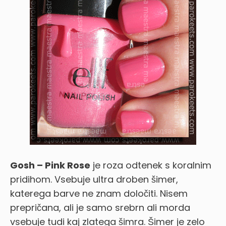
Gosh – Pink Rose
je roza odtenek s koralnim
pridihom. Vsebuje ultra droben šimer,
katerega barve ne znam določiti. Nisem
prepričana, ali je samo srebrn ali morda
vsebuje tudi kaj zlatega šimra. Šimer je zelo