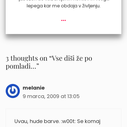
lepega kar me obdaja v življenju.
...
3 thoughts on “Vse diši že po
pomladi…”
melanie
9 marca, 2009 at 13:05
Uvau, hude barve. :w00t: Se komaj