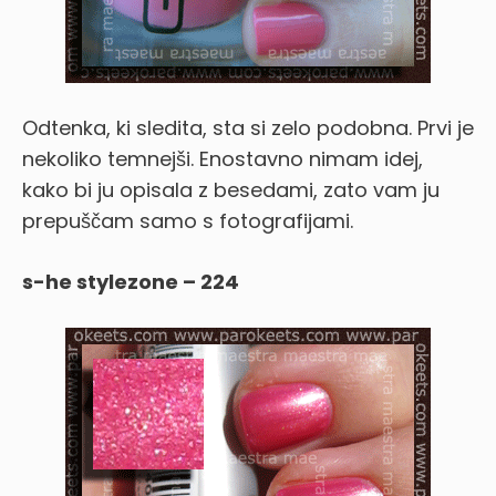
Odtenka, ki sledita, sta si zelo podobna. Prvi je
nekoliko temnejši. Enostavno nimam idej,
kako bi ju opisala z besedami, zato vam ju
prepuščam samo s fotografijami.
s-he stylezone – 224