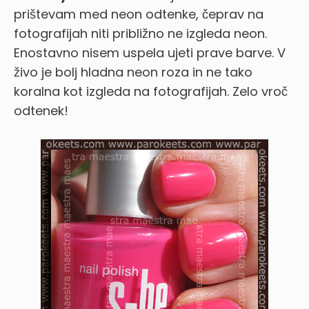
prištevam med neon odtenke, čeprav na
fotografijah niti približno ne izgleda neon.
Enostavno nisem uspela ujeti prave barve. V
živo je bolj hladna neon roza in ne tako
koralna kot izgleda na fotografijah. Zelo vroč
odtenek!