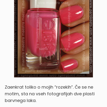
Zaenkrat toliko o mojih “rozekih”. Če se ne
motim, sta na vseh fotografijah dve plasti
barvnega laka.