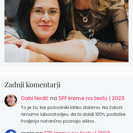
Zadnji komentarji
Gabi Nedič
na
SPF kreme na testu | 2023
To je to, kar potrošniki lahko dobimo. Na žalost
nimamo laboratorijev, da bi dobili 100% podatke.
Podjetja natančno poznajo višino…