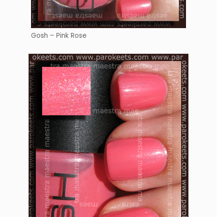
Gosh – Pink Rose