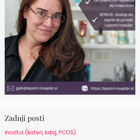
Zadnji posti
Inozitol (kateri, kdaj, PCOS)