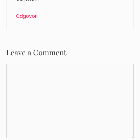
Odgovori
Leave a Comment
Comment