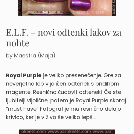
E.L.F. – novi odtenki lakov za
nohte
by
Maestra (Maja)
Royal Purple
je veliko presenečenje. Gre za
neverjetno lep vijoličen odtenek s pridihom
magente. Resnično čudovit odtenek!
Če ste
ljubitelji vijolične, potem je Royal Purple skoraj
“must have”
Fotografije mu resnično delajo
krivico, ker je v živo še veliko lepši…