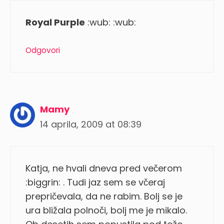
Royal Purple
:wub: :wub:
Odgovori
Mamy
14 aprila, 2009 at 08:39
Katja, ne hvali dneva pred večerom
:biggrin: . Tudi jaz sem se včeraj
prepričevala, da ne rabim. Bolj se je
ura bližala polnoči, bolj me je mikalo.