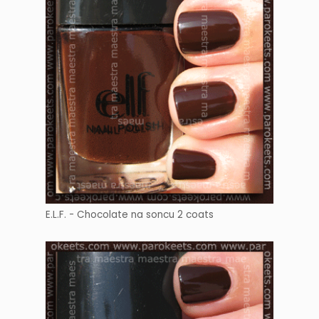
E.L.F. - Chocolate na soncu 2 coats