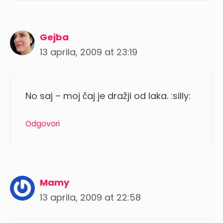
Gejba
13 aprila, 2009 at 23:19
No saj – moj čaj je dražji od laka. :silly:
Odgovori
Mamy
13 aprila, 2009 at 22:58