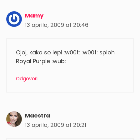
Mamy
13 aprila, 2009 at 20:46
Ojoj, kako so lepi :w00t: :w00t: sploh
Royal Purple :wub:
Odgovori
Maestra
13 aprila, 2009 at 20:21