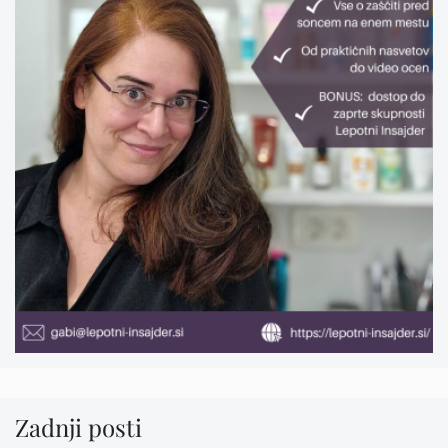
Zadnji posti