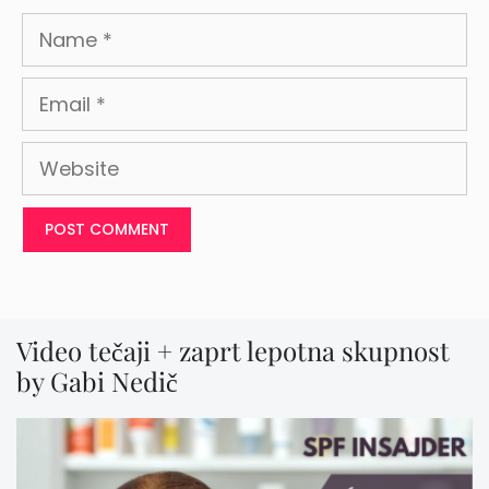
Name
Email
Website
Video tečaji + zaprt lepotna skupnost
by Gabi Nedič