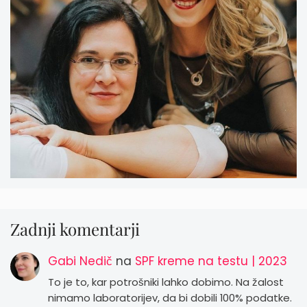
Zadnji komentarji
Gabi Nedič
na
SPF kreme na testu | 2023
To je to, kar potrošniki lahko dobimo. Na žalost
nimamo laboratorijev, da bi dobili 100% podatke.