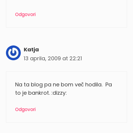
Odgovori
Katja
13 aprila, 2009 at 22:21
Na ta blog pa ne bom več hodila. Pa
to je bankrot. :dizzy:
Odgovori