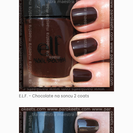
E.L.F. - Chocolate na soncu 2 coats