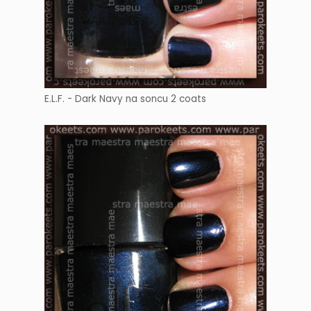
E.L.F. - Dark Navy na soncu 2 coats