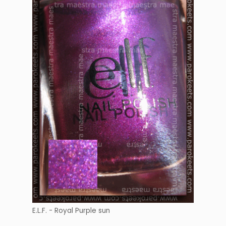
E.L.F. - Royal Purple sun