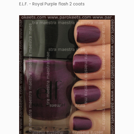
E.L.F. - Royal Purple flash 2 coats