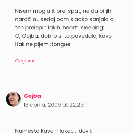
Nisem mogla it prej spat, ne da bi jih
naročila… sedaj bom sladko sanjala o
teh prelepih lakih :heart: :sleeping:
O, Gejba, dobro si to povedala, kave
itak ne pijem :tongue:
Odgovori
Gejba
13 aprila, 2009 at 22:23
Namesto kave – lakec . :devil: