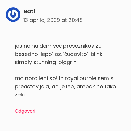
Nati
13 aprila, 2009 at 20:48
jes ne najdem več presežnikov za
besedno ‘lepo’ oz. ‘čudovito’ :blink:
simply stunning :biggrin:
ma noro lepi so! In royal purple sem si
predstavljala, da je lep, ampak ne tako
zelo
Odgovori