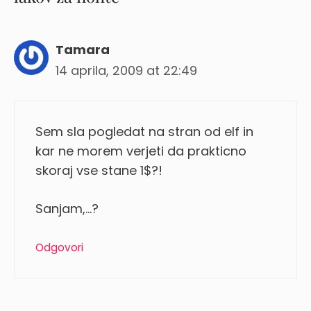
Tamara
14 aprila, 2009 at 22:49
Sem sla pogledat na stran od elf in
kar ne morem verjeti da prakticno
skoraj vse stane 1$?!
Sanjam,…?
Odgovori