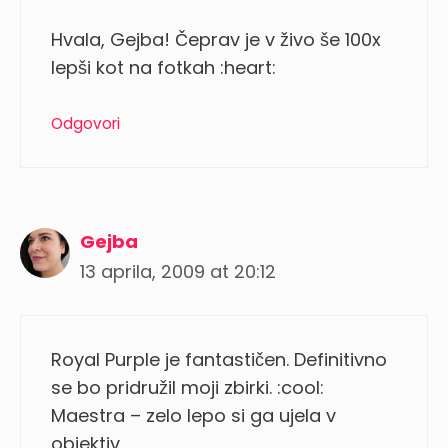
Hvala, Gejba! Čeprav je v živo še 100x
lepši kot na fotkah :heart:
Odgovori
Gejba
13 aprila, 2009 at 20:12
Royal Purple je fantastičen. Definitivno
se bo pridružil moji zbirki. :cool:
Maestra – zelo lepo si ga ujela v
objektiv.