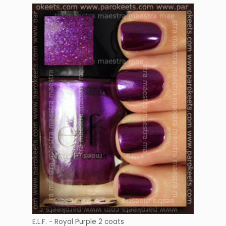
E.L.F. - Royal Purple 2 coats