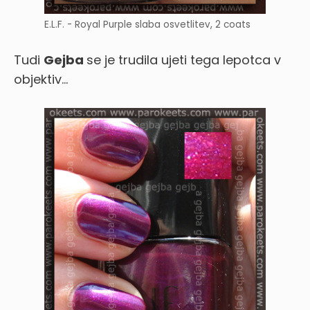
E.L.F. - Royal Purple slaba osvetlitev, 2 coats
Tudi
Gejba
se je trudila ujeti tega lepotca v
objektiv…