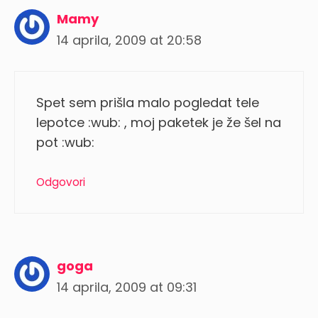
Mamy
14 aprila, 2009 at 20:58
Spet sem prišla malo pogledat tele
lepotce :wub: , moj paketek je že šel na
pot :wub:
Odgovori
goga
14 aprila, 2009 at 09:31