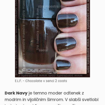
E.L.F. - Chocolate v senci 2 coats
Dark Navy
je temno moder odtenek z
modrim in vijoličnim šimrom. V slabši svetlobi