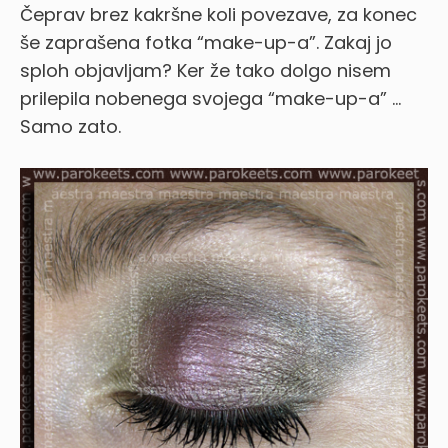
Čeprav brez kakršne koli povezave, za konec
še zaprašena fotka “make-up-a”. Zakaj jo
sploh objavljam? Ker že tako dolgo nisem
prilepila nobenega svojega “make-up-a” …
Samo zato.