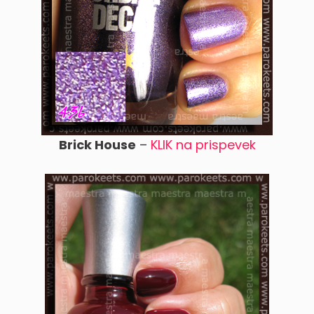
Brick House
–
KLIK na prispevek