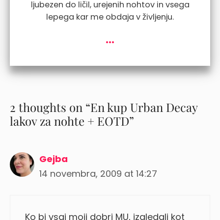
ljubezen do ličil, urejenih nohtov in vsega
lepega kar me obdaja v življenju.
...
2 thoughts on “En kup Urban Decay
lakov za nohte + EOTD”
Gejba
14 novembra, 2009 at 14:27
Ko bi vsaj moji dobri MU, izgledali kot