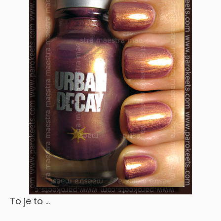
To je to …