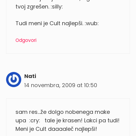
tvoj zgrešen. :silly:
Tudi meni je Cult najlepši. :wub:
Odgovori
Nati
14 novembra, 2009 at 10:50
sam res…že dolgo nobenega make
upa :cry: tale je krasen! Lakci pa tudi!
Meni je Cult daaaaleč najlepši!