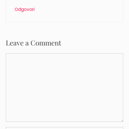
Odgovori
Leave a Comment
Comment