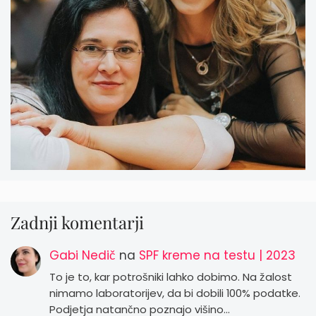
Zadnji komentarji
Gabi Nedič
na
SPF kreme na testu | 2023
To je to, kar potrošniki lahko dobimo. Na žalost
nimamo laboratorijev, da bi dobili 100% podatke.
Podjetja natančno poznajo višino…