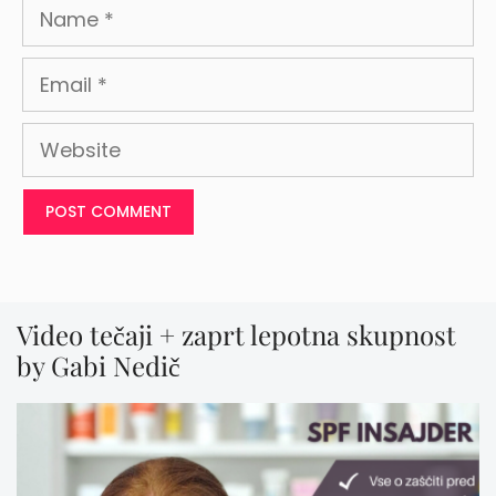
Name
Email
Website
Video tečaji + zaprt lepotna skupnost
by Gabi Nedič