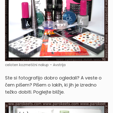
celoten kozmetični nakup – Avstrija
Ste si fotografijo dobro ogledali? A veste o
čem pišem? Pišem o lakih, ki jih je izredno
težko dobiti. Poglejte bližje.