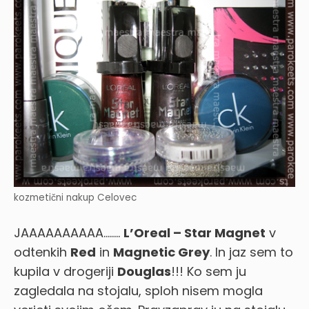
kozmetični nakup Celovec
JAAAAAAAAAA……..
L’Oreal – Star Magnet
v
odtenkih
Red
in
Magnetic Grey
. In jaz sem to
kupila v drogeriji
Douglas
!!! Ko sem ju
zagledala na stojalu, sploh nisem mogla