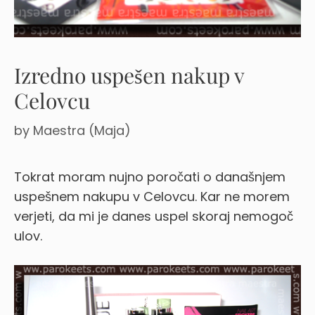
Izredno uspešen nakup v
Celovcu
by
Maestra (Maja)
Tokrat moram nujno poročati o današnjem
uspešnem nakupu v Celovcu. Kar ne morem
verjeti, da mi je danes uspel skoraj nemogoč
ulov.