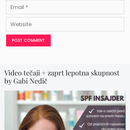
Email
Website
Video tečaji + zaprt lepotna skupnost
by Gabi Nedič