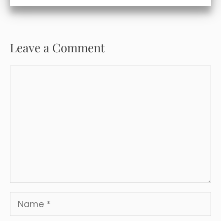
Leave a Comment
Comment
Name