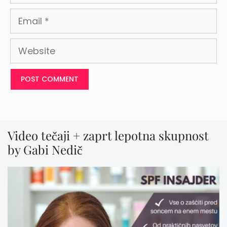
Email
Website
Video tečaji + zaprt lepotna skupnost
by Gabi Nedič