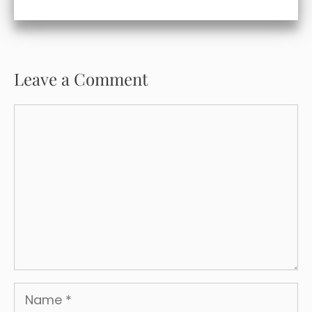
Leave a Comment
Comment
Name