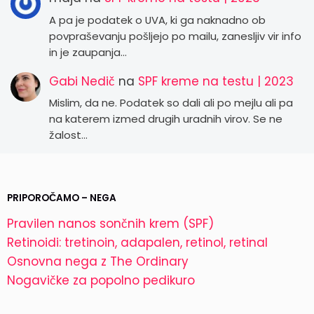
A pa je podatek o UVA, ki ga naknadno ob
povpraševanju pošljejo po mailu, zanesljiv vir info
in je zaupanja…
Gabi Nedič
na
SPF kreme na testu | 2023
Mislim, da ne. Podatek so dali ali po mejlu ali pa
na katerem izmed drugih uradnih virov. Se ne
žalost…
PRIPOROČAMO – NEGA
Pravilen nanos sončnih krem (SPF)
Retinoidi: tretinoin, adapalen, retinol, retinal
Osnovna nega z The Ordinary
Nogavičke za popolno pedikuro