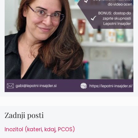
Zadnji posti
Inozitol (kateri, kdaj, PCOS)