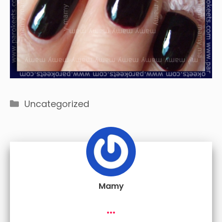
Categories
Uncategorized
Mamy
...