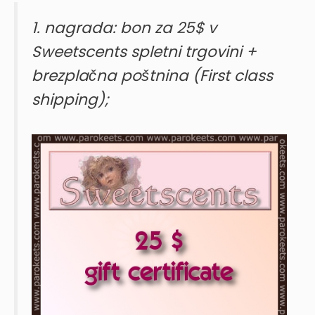
1. nagrada: bon za 25$ v
Sweetscents spletni trgovini +
brezplačna poštnina (First class
shipping);