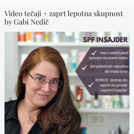
Video tečaji + zaprt lepotna skupnost
by Gabi Nedič