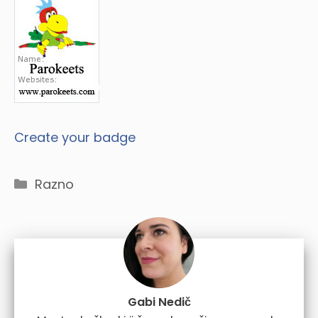
Create your badge
Categories
Razno
Gabi Nedič