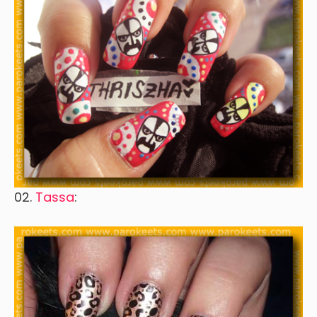
02.
Tassa
: