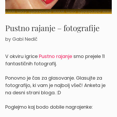
Pustno rajanje – fotografije
by
Gabi Nedič
V okviru igrice
Pustno rajanje
smo prejele 11
fantastičnih fotografij.
Ponovno je čas za glasovanje. Glasujte za
fotografijo, ki vam je najbolj všeč! Anketa je
na desni strani bloga. :D
Poglejmo kaj bodo dobile nagrajenke: