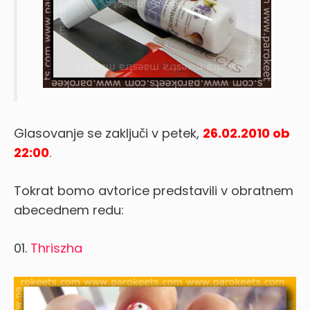
Glasovanje se zaključi v petek,
26.02.2010 ob
22:00
.
Tokrat bomo avtorice predstavili v obratnem
abecednem redu:
01.
Thriszha