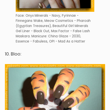
Face: Onyx Minerals - Navy, Fyrinnae -
Finnegans Wake, Meow Cosmetics - Pharoah
(Egyptian Treasures), Beautiful Girl Minerals
Gel Liner - Black Out, Max Factor - False Lash
Maskara. Manicure: China Glaze - 2030,
Essence - Fabuless, OPI - Mad As a Hatter
10. Bloo: