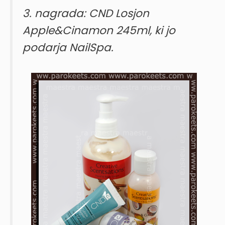
3. nagrada: CND Losjon
Apple&Cinamon 245ml, ki jo
podarja NailSpa.