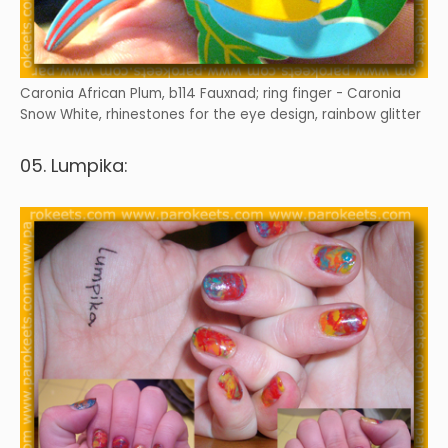
Caronia African Plum, b114 Fauxnad; ring finger - Caronia
Snow White, rhinestones for the eye design, rainbow glitter
05. Lumpika: