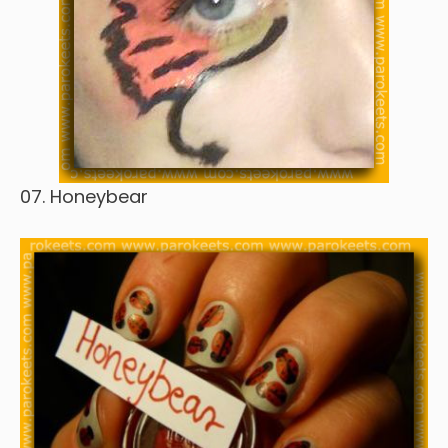
07. Honeybear