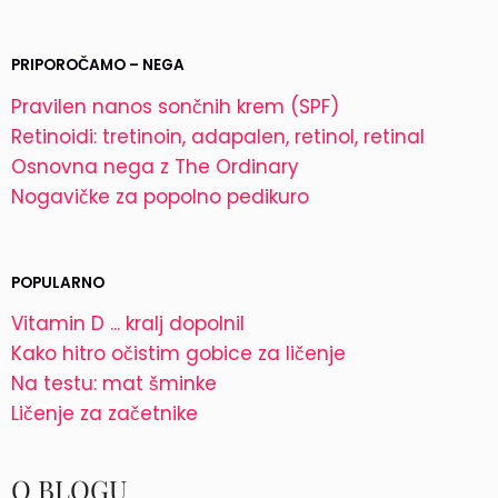
PRIPOROČAMO – NEGA
Pravilen nanos sončnih krem (SPF)
Retinoidi: tretinoin, adapalen, retinol, retinal
Osnovna nega z The Ordinary
Nogavičke za popolno pedikuro
POPULARNO
Vitamin D ... kralj dopolnil
Kako hitro očistim gobice za ličenje
Na testu: mat šminke
Ličenje za začetnike
O BLOGU