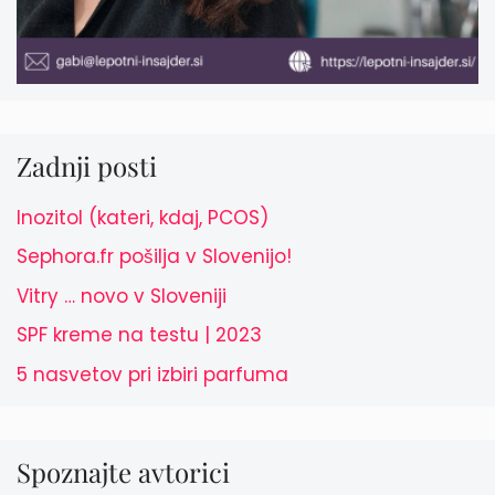
Zadnji posti
Inozitol (kateri, kdaj, PCOS)
Sephora.fr pošilja v Slovenijo!
Vitry … novo v Sloveniji
SPF kreme na testu | 2023
5 nasvetov pri izbiri parfuma
Spoznajte avtorici