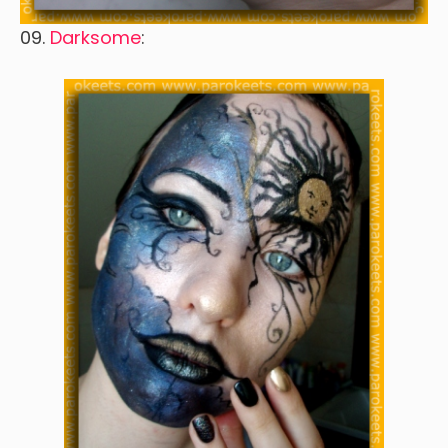
09.
Darksome
: