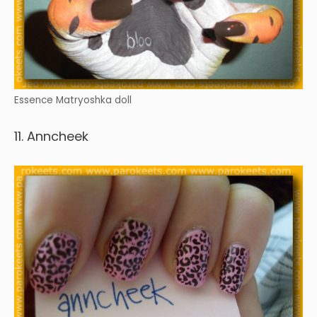
Essence Matryoshka doll
11. Anncheek