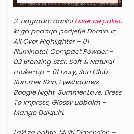
2. nagrada: darilni
Essence paket
,
ki ga podarja podjetje Dominur;
All Over Highlighter – 01
Illuminate!, Compact Powder –
02 Bronzing Star, Soft & Natural
make-up – 01 Ivory, Sun Club
Summer Skin, Eyeshadows –
Boogie Night, Summer Love, Dress
To Impress, Glossy Lipbalm –
Mango Daiquiri.
Laki za nohte: Multi Dimension –