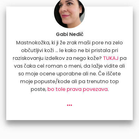
Gabi Nedič
Mastnokožka, ki ji že zrak maši pore na zelo
občutljivi koži ... le kako ne bi pristala pri
raziskovanju izdelkov za nego kože?
TUKAJ
pa
vas čaka cel roman o meni, da lažje vidite ali
so moje ocene uporabne ali ne. Če iščete
moje popuste/kode ali pa trenutno top
poste,
bo tole prava povezava
.
...