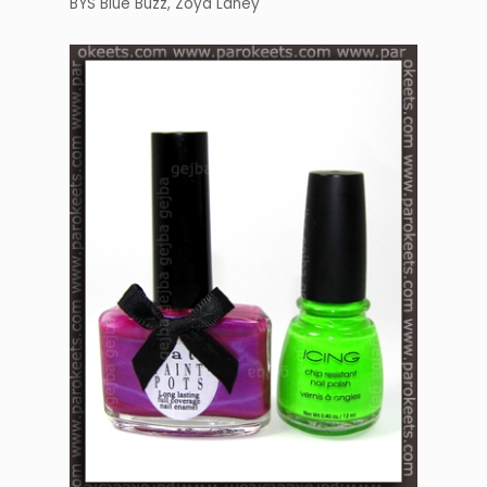
BYS Blue Buzz, Zoya Laney