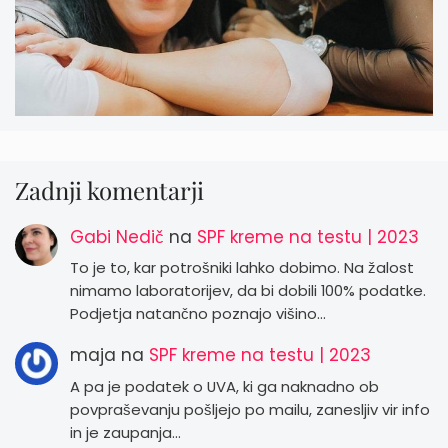
Zadnji komentarji
Gabi Nedič
na
SPF kreme na testu | 2023
To je to, kar potrošniki lahko dobimo. Na žalost
nimamo laboratorijev, da bi dobili 100% podatke.
Podjetja natančno poznajo višino…
maja
na
SPF kreme na testu | 2023
A pa je podatek o UVA, ki ga naknadno ob
povpraševanju pošljejo po mailu, zanesljiv vir info
in je zaupanja…