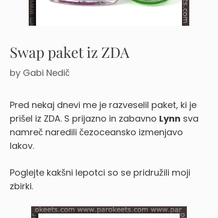
Swap paket iz ZDA
by
Gabi Nedič
Pred nekaj dnevi me je razveselil paket, ki je
prišel iz ZDA. S prijazno in zabavno
Lynn
sva
namreč naredili čezoceansko izmenjavo
lakov.
Poglejte kakšni lepotci so se pridružili moji
zbirki.