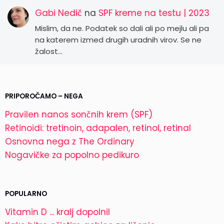
Gabi Nedič
na
SPF kreme na testu | 2023
Mislim, da ne. Podatek so dali ali po mejlu ali pa
na katerem izmed drugih uradnih virov. Se ne
žalost…
PRIPOROČAMO – NEGA
Pravilen nanos sončnih krem (SPF)
Retinoidi: tretinoin, adapalen, retinol, retinal
Osnovna nega z The Ordinary
Nogavičke za popolno pedikuro
POPULARNO
Vitamin D ... kralj dopolnil