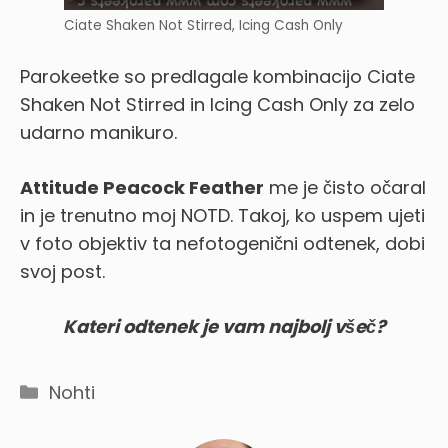
Ciate Shaken Not Stirred, Icing Cash Only
Parokeetke so predlagale kombinacijo Ciate
Shaken Not Stirred in Icing Cash Only za zelo
udarno manikuro.
Attitude Peacock Feather
me je čisto očaral
in je trenutno moj NOTD. Takoj, ko uspem ujeti
v foto objektiv ta nefotogenični odtenek, dobi
svoj post.
Kateri odtenek je vam najbolj všeč?
Categories
Nohti