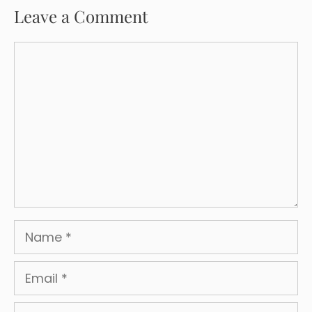
Leave a Comment
Comment
Name
Email
Website