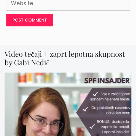
Video tečaji + zaprt lepotna skupnost
by Gabi Nedič