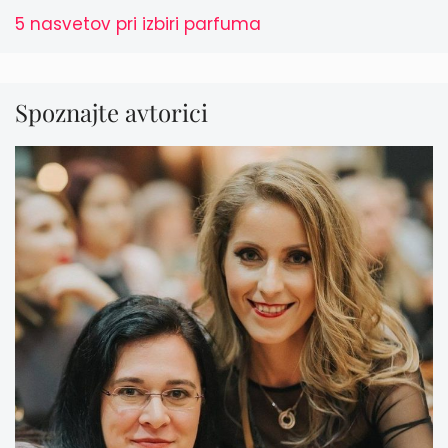
5 nasvetov pri izbiri parfuma
Spoznajte avtorici