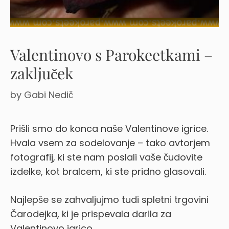
Valentinovo s Parokeetkami –
zaključek
by
Gabi Nedič
Prišli smo do konca naše Valentinove igrice.
Hvala vsem za sodelovanje – tako avtorjem
fotografij, ki ste nam poslali vaše čudovite
izdelke, kot bralcem, ki ste pridno glasovali.
Najlepše se zahvaljujmo tudi spletni trgovini
Čarodejka, ki je prispevala darila za
Valentinovo igrico.