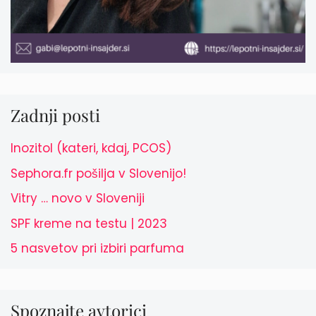
Zadnji posti
Inozitol (kateri, kdaj, PCOS)
Sephora.fr pošilja v Slovenijo!
Vitry … novo v Sloveniji
SPF kreme na testu | 2023
5 nasvetov pri izbiri parfuma
Spoznajte avtorici