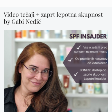
Video tečaji + zaprt lepotna skupnost
by Gabi Nedič