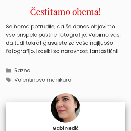
Čestitamo obema!
Se bomo potrudile, da še danes objavimo
vse prispele pustne fotografije. Vabimo vas,
da tudi tokrat glasujete za vašo najljubšo
fotografijo. Izdelki so naravnost fantastični!
Categories
Razno
Tags
Valentinovo manikura
Gabi Nedič