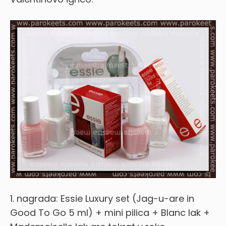
1. nagrada: Essie Luxury set (Jag-u-are in
Good To Go 5 ml) + mini pilica + Blanc lak +