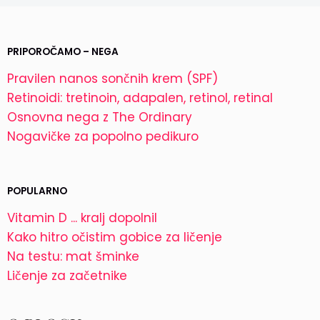
PRIPOROČAMO – NEGA
Pravilen nanos sončnih krem (SPF)
Retinoidi: tretinoin, adapalen, retinol, retinal
Osnovna nega z The Ordinary
Nogavičke za popolno pedikuro
POPULARNO
Vitamin D ... kralj dopolnil
Kako hitro očistim gobice za ličenje
Na testu: mat šminke
Ličenje za začetnike