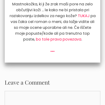
Mastnokožka, ki ji že zrak maši pore na zelo
občutljivi koži ... le kako ne bi pristala pri
raziskovanju izdelkov za nego kože?
TUKAJ
pa
vas čaka cel roman o meni, da lažje vidite ali
so moje ocene uporabne ali ne. Če iščete
moje popuste/kode ali pa trenutno top
poste,
bo tole prava povezava
.
...
Leave a Comment
Comment