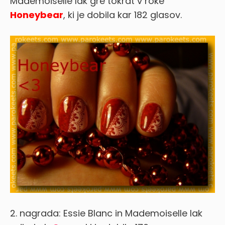
Mademoiselle lak gre tokrat v roke
Honeybear
, ki je dobila kar 182 glasov.
2. nagrada: Essie Blanc in Mademoiselle lak