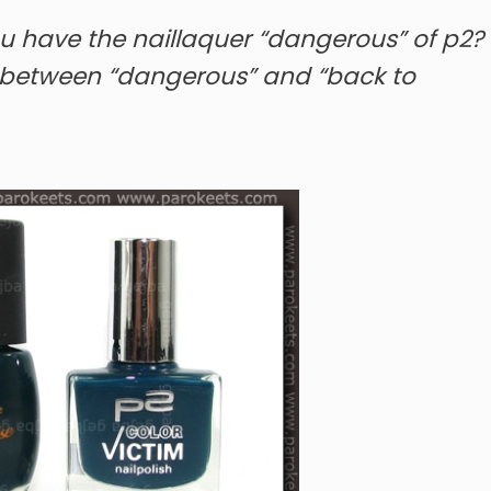
u have the naillaquer “dangerous” of p2?
 between “dangerous” and “back to