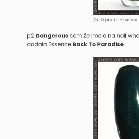
Od D proti L: Essence
p2
Dangerous
sem že imela na nail whe
dodala Essence
Back To Paradise
.