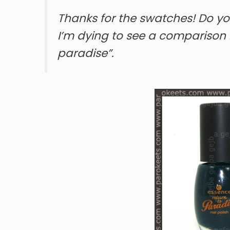
Thanks for the swatches! Do yo
I’m dying to see a comparison
paradise”.