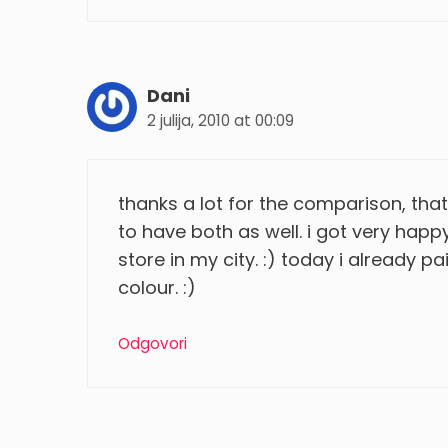
Dani
2 julija, 2010 at 00:09
thanks a lot for the comparison, that’
to have both as well. i got very happy
store in my city. :) today i already p
colour. :)
Odgovori