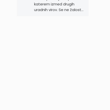
katerem izmed drugih
uradnih virov. Se ne žalost…