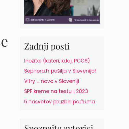
se
Zadnji posti
Inozitol (kateri, kdaj, PCOS)
Sephora.fr pošilja v Slovenijo!
Vitry … novo v Sloveniji
SPF kreme na testu | 2023
5 nasvetov pri izbiri parfuma
Spoznajte avtorici