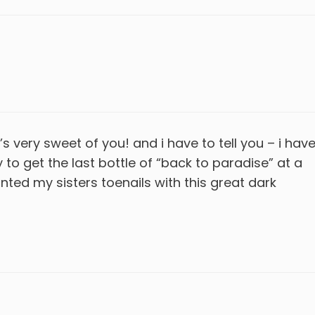
s very sweet of you! and i have to tell you – i hav
 to get the last bottle of “back to paradise” at a
ainted my sisters toenails with this great dark