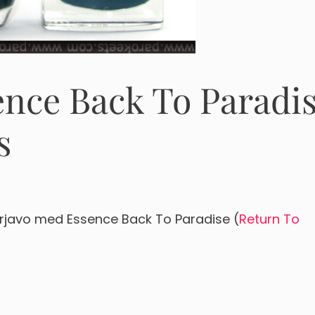
ence Back To Paradi
s
erjavo med Essence Back To Paradise (
Return To