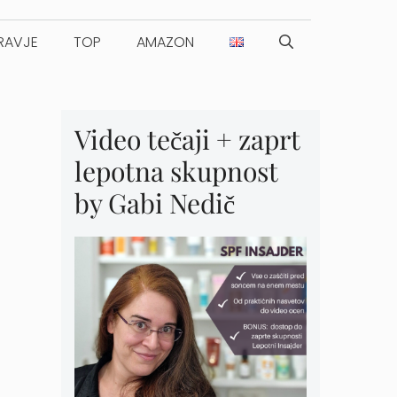
RAVJE
TOP
AMAZON
Video tečaji + zaprt
lepotna skupnost
by Gabi Nedič