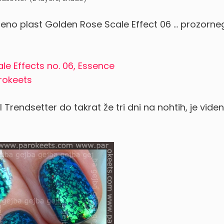
eno plast Golden Rose Scale Effect 06 … prozorne
il Trendsetter do takrat že tri dni na nohtih, je viden