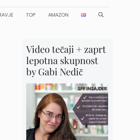
RAVJE
TOP
AMAZON
Video tečaji + zaprt
lepotna skupnost
by Gabi Nedič