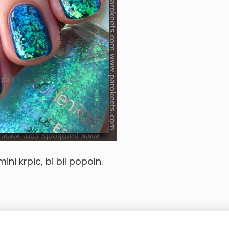
ni krpic, bi bil popoln.