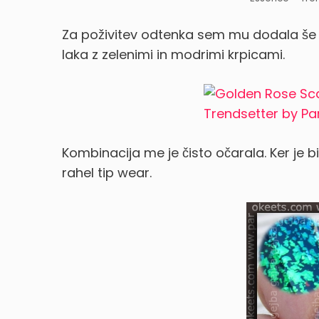
Za poživitev odtenka sem mu dodala še 
laka z zelenimi in modrimi krpicami.
Kombinacija me je čisto očarala.
Ker je b
rahel tip wear.