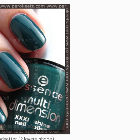
dsetter (2 layers, shade)