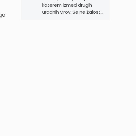
katerem izmed drugih
uradnih virov. Se ne žalost…
ga