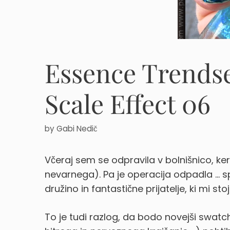
Essence Trendse
Scale Effect 06
by
Gabi Nedič
Včeraj sem se odpravila v bolnišnico, ker
nevarnega). Pa je operacija odpadla … s
družino in fantastične prijatelje, ki mi stoj
To je tudi razlog, da bodo novejši swatch