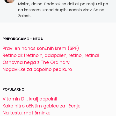
Mislim, da ne. Podatek so dali ali po mejlu ali pa
na katerem izmed drugih uradnih virov. Se ne
žalost…
PRIPOROČAMO – NEGA
Pravilen nanos sončnih krem (SPF)
Retinoidi: tretinoin, adapalen, retinol, retinal
Osnovna nega z The Ordinary
Nogavičke za popolno pedikuro
POPULARNO
Vitamin D ... kralj dopolnil
Kako hitro očistim gobice za ličenje
Na testu: mat šminke