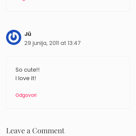
Jû
29 junija, 2011 at 13:47
So cute!!
I love it!
Odgovori
Leave a Comment