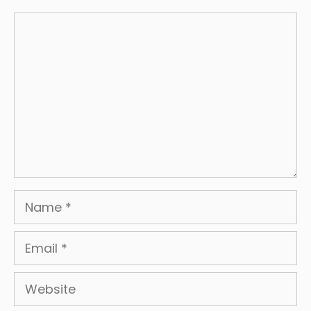
Comment
Name
Email
Website