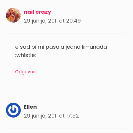
nail crazy
29 junija, 2011 at 20:49
e sad bi mi pasala jedna limunada
:whistle:
Odgovori
Ellen
29 junija, 2011 at 17:52