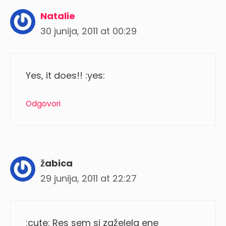
Natalie
30 junija, 2011 at 00:29
Yes, it does!! :yes:
Odgovori
žabica
29 junija, 2011 at 22:27
:cute: Res sem si zaželela ene