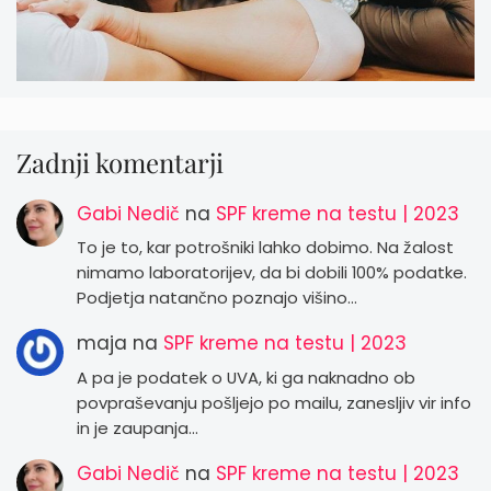
Zadnji komentarji
Gabi Nedič
na
SPF kreme na testu | 2023
To je to, kar potrošniki lahko dobimo. Na žalost
nimamo laboratorijev, da bi dobili 100% podatke.
Podjetja natančno poznajo višino…
maja
na
SPF kreme na testu | 2023
A pa je podatek o UVA, ki ga naknadno ob
povpraševanju pošljejo po mailu, zanesljiv vir info
in je zaupanja…
Gabi Nedič
na
SPF kreme na testu | 2023