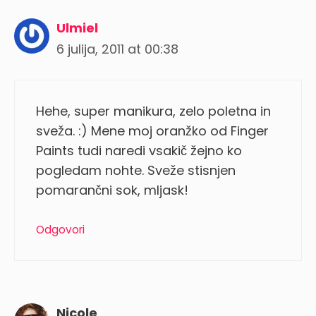
Ulmiel
6 julija, 2011 at 00:38
Hehe, super manikura, zelo poletna in
sveža. :) Mene moj oranžko od Finger
Paints tudi naredi vsakič žejno ko
pogledam nohte. Sveže stisnjen
pomarančni sok, mljask!
Odgovori
Nicole