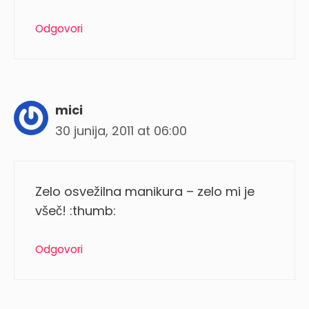
Odgovori
mici
30 junija, 2011 at 06:00
Zelo osvežilna manikura – zelo mi je
všeč! :thumb:
Odgovori