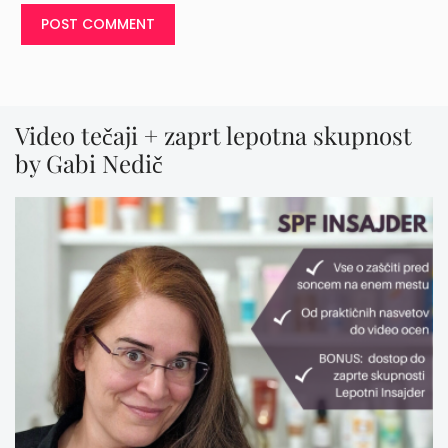
Video tečaji + zaprt lepotna skupnost
by Gabi Nedič