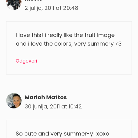
2 julija, 2011 at 20:48
I love this! i really like the fruit image
and i love the colors, very summery <3
Odgovori
Marioh Mattos
30 junija, 2011 at 10:42
So cute and very summer-y! xoxo