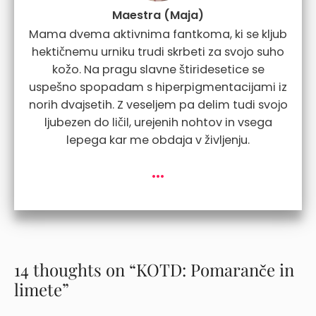
Maestra (Maja)
Mama dvema aktivnima fantkoma, ki se kljub
hektičnemu urniku trudi skrbeti za svojo suho
kožo. Na pragu slavne štiridesetice se
uspešno spopadam s hiperpigmentacijami iz
norih dvajsetih. Z veseljem pa delim tudi svojo
ljubezen do ličil, urejenih nohtov in vsega
lepega kar me obdaja v življenju.
...
14 thoughts on “KOTD: Pomaranče in
limete”