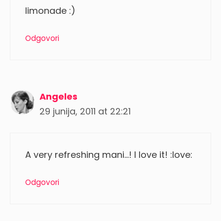
limonade :)
Odgovori
Angeles
29 junija, 2011 at 22:21
A very refreshing mani…! I love it! :love:
Odgovori