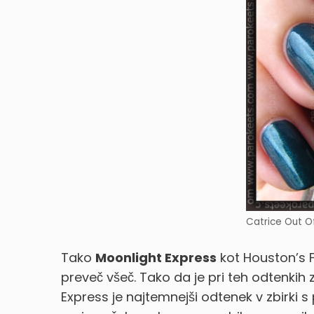
Catrice Out O
Tako
Moonlight Express
kot Houston’s Fa
preveč všeč. Tako da je pri teh odtenki
Express je najtemnejši odtenek v zbirki 