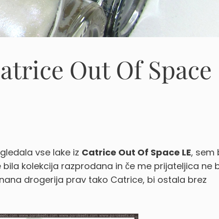
Catrice Out Of Space
gledala vse lake iz
Catrice Out Of Space LE
, sem 
e bila kolekcija razprodana in če me prijateljica ne b
nana drogerija prav tako Catrice, bi ostala brez