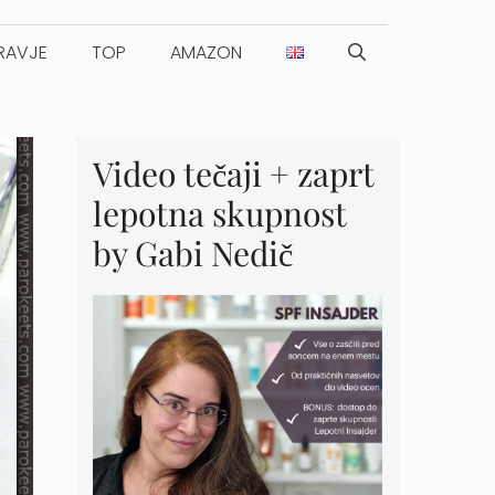
RAVJE
TOP
AMAZON
Video tečaji + zaprt
lepotna skupnost
by Gabi Nedič