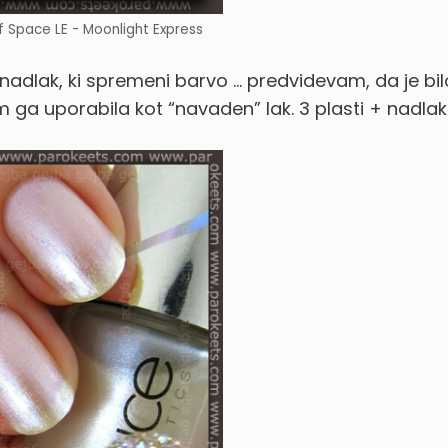
f Space LE - Moonlight Express
t nadlak, ki spremeni barvo … predvidevam, da je bil
 ga uporabila kot “navaden” lak. 3 plasti + nadlak