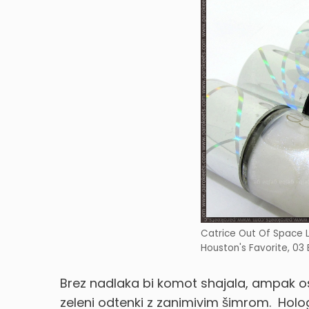
Catrice Out Of Space LE
Houston's Favorite, 03
Brez nadlaka bi komot shajala, ampak ost
zeleni odtenki z zanimivim šimrom.
Holog