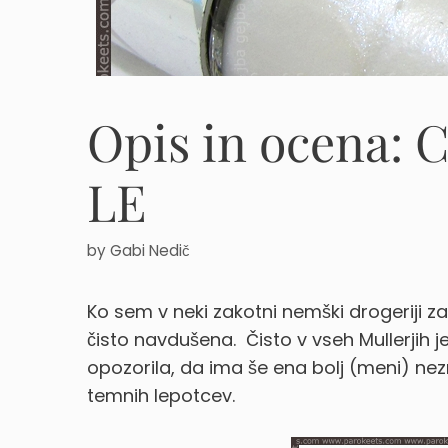
Opis in ocena: 
LE
by
Gabi Nedič
Ko sem v neki zakotni nemški drogeriji za
čisto navdušena.
Čisto v vseh Mullerjih j
opozorila, da ima še ena bolj (meni) nez
temnih lepotcev.