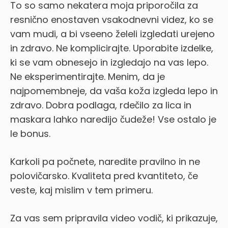
To so samo nekatera moja priporočila za
resnično enostaven vsakodnevni videz, ko se
vam mudi, a bi vseeno želeli izgledati urejeno
in zdravo. Ne komplicirajte. Uporabite izdelke,
ki se vam obnesejo in izgledajo na vas lepo.
Ne eksperimentirajte. Menim, da je
najpomembneje, da vaša koža izgleda lepo in
zdravo. Dobra podlaga, rdečilo za lica in
maskara lahko naredijo čudeže! Vse ostalo je
le bonus.
Karkoli pa počnete, naredite pravilno in ne
polovičarsko. Kvaliteta pred kvantiteto, če
veste, kaj mislim v tem primeru.
Za vas sem pripravila video vodič, ki prikazuje,