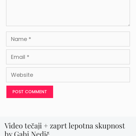
Name
Email
Website
Video tečaji + zaprt lepotna skupnost
by Gabi Nedič