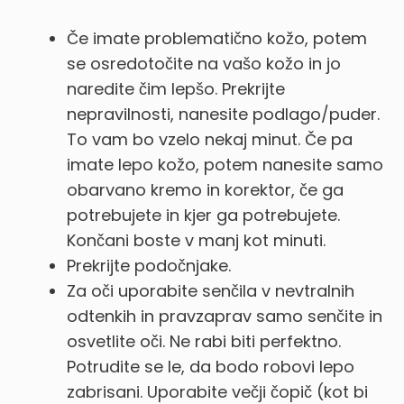
Če imate problematično kožo, potem
se osredotočite na vašo kožo in jo
naredite čim lepšo. Prekrijte
nepravilnosti, nanesite podlago/puder.
To vam bo vzelo nekaj minut. Če pa
imate lepo kožo, potem nanesite samo
obarvano kremo in korektor, če ga
potrebujete in kjer ga potrebujete.
Končani boste v manj kot minuti.
Prekrijte podočnjake.
Za oči uporabite senčila v nevtralnih
odtenkih in pravzaprav samo senčite in
osvetlite oči. Ne rabi biti perfektno.
Potrudite se le, da bodo robovi lepo
zabrisani. Uporabite večji čopič (kot bi