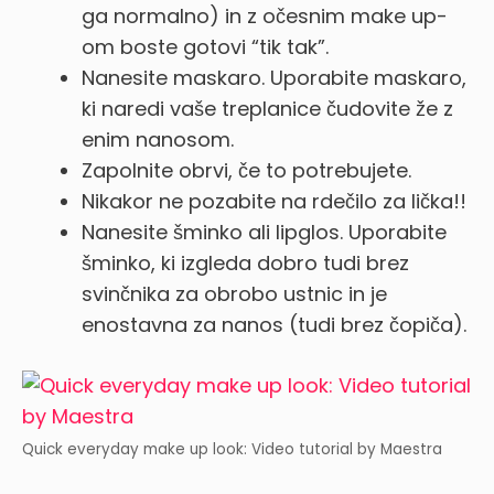
ga normalno) in z očesnim make up-
om boste gotovi “tik tak”.
Nanesite maskaro. Uporabite maskaro,
ki naredi vaše treplanice čudovite že z
enim nanosom.
Zapolnite obrvi, če to potrebujete.
Nikakor ne pozabite na rdečilo za lička!!
Nanesite šminko ali lipglos. Uporabite
šminko, ki izgleda dobro tudi brez
svinčnika za obrobo ustnic in je
enostavna za nanos (tudi brez čopiča).
Quick everyday make up look: Video tutorial by Maestra