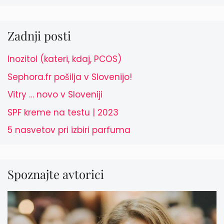
Zadnji posti
Inozitol (kateri, kdaj, PCOS)
Sephora.fr pošilja v Slovenijo!
Vitry … novo v Sloveniji
SPF kreme na testu | 2023
5 nasvetov pri izbiri parfuma
Spoznajte avtorici