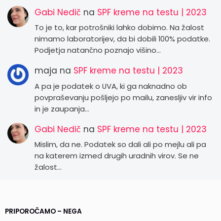
Gabi Nedič
na
SPF kreme na testu | 2023
To je to, kar potrošniki lahko dobimo. Na žalost
nimamo laboratorijev, da bi dobili 100% podatke.
Podjetja natančno poznajo višino…
maja
na
SPF kreme na testu | 2023
A pa je podatek o UVA, ki ga naknadno ob
povpraševanju pošljejo po mailu, zanesljiv vir info
in je zaupanja…
Gabi Nedič
na
SPF kreme na testu | 2023
Mislim, da ne. Podatek so dali ali po mejlu ali pa
na katerem izmed drugih uradnih virov. Se ne
žalost…
PRIPOROČAMO – NEGA