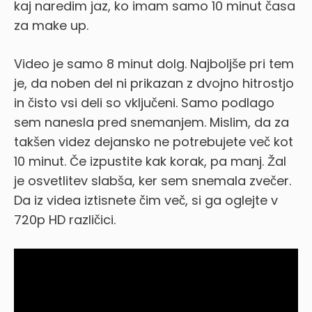
kaj naredim jaz, ko imam samo 10 minut časa
za make up.
Video je samo 8 minut dolg. Najboljše pri tem
je, da noben del ni prikazan z dvojno hitrostjo
in čisto vsi deli so vključeni. Samo podlago
sem nanesla pred snemanjem. Mislim, da za
takšen videz dejansko ne potrebujete več kot
10 minut. Če izpustite kak korak, pa manj. Žal
je osvetlitev slabša, ker sem snemala zvečer.
Da iz videa iztisnete čim več, si ga oglejte v
720p HD različici.