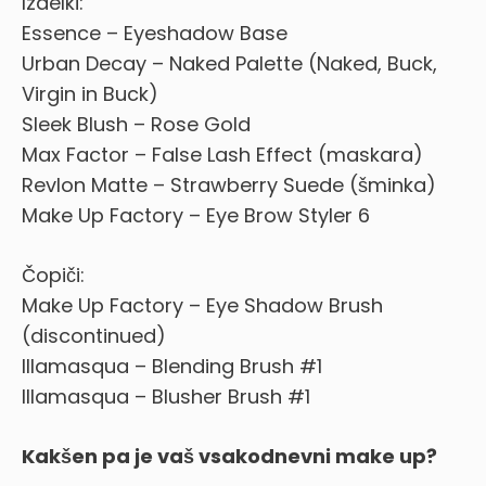
Izdelki:
Essence – Eyeshadow Base
Urban Decay – Naked Palette (Naked, Buck,
Virgin in Buck)
Sleek Blush – Rose Gold
Max Factor – False Lash Effect (maskara)
Revlon Matte – Strawberry Suede (šminka)
Make Up Factory – Eye Brow Styler 6
Čopiči:
Make Up Factory – Eye Shadow Brush
(discontinued)
Illamasqua – Blending Brush #1
Illamasqua – Blusher Brush #1
Kakšen pa je vaš vsakodnevni make up?