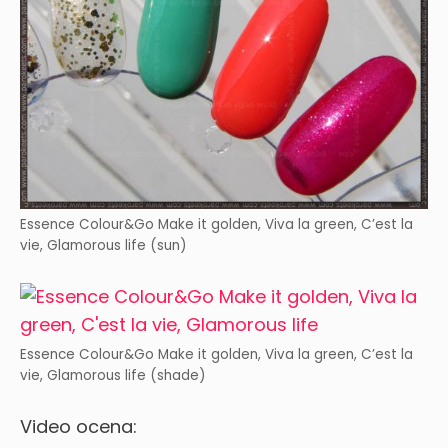
Essence Colour&Go Make it golden, Viva la green, C’est la
vie, Glamorous life (sun)
Essence Colour&Go Make it golden, Viva la green, C’est la
vie, Glamorous life (shade)
Video ocena: