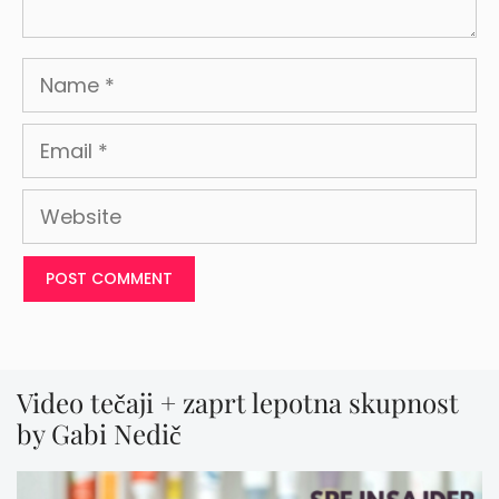
Name
Email
Website
Video tečaji + zaprt lepotna skupnost
by Gabi Nedič