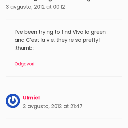
3 avgusta, 2012 at 00:12
I’ve been trying to find Viva la green
and C’est la vie, they’re so pretty!
:thumb:
Odgovori
Ulmiel
2 avgusta, 2012 at 21:47