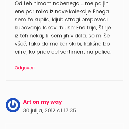
Od teh nimam nobenega … me pa jih
ene par mika iz nove kolekcije. Enega
sem že kupila, kljub strogi prepovedi
kupovanja lakov. :blush: Ene trije, štirje
iz teh nekaj, ki sem jih videla, so mi še
všeč, tako da me kar skrbi, kakšna bo
cifra, ko pride cel sortiment na police.
Odgovori
Art on my way
30 julija, 2012 at 17:35