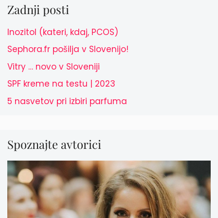
Zadnji posti
Inozitol (kateri, kdaj, PCOS)
Sephora.fr pošilja v Slovenijo!
Vitry … novo v Sloveniji
SPF kreme na testu | 2023
5 nasvetov pri izbiri parfuma
Spoznajte avtorici