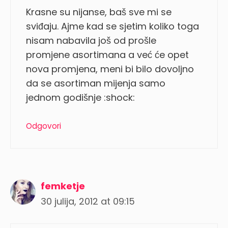
Krasne su nijanse, baš sve mi se
sviđaju. Ajme kad se sjetim koliko toga
nisam nabavila još od prošle
promjene asortimana a već će opet
nova promjena, meni bi bilo dovoljno
da se asortiman mijenja samo
jednom godišnje :shock:
Odgovori
femketje
30 julija, 2012 at 09:15