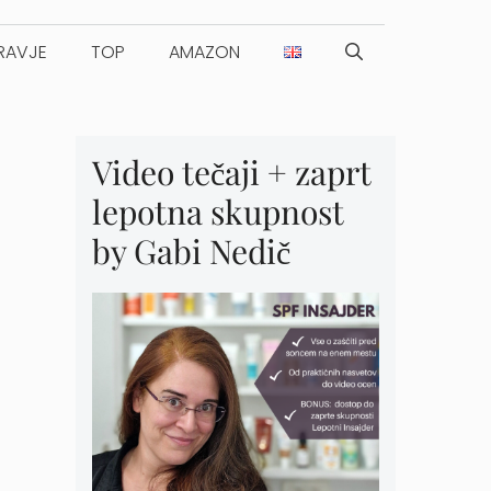
RAVJE
TOP
AMAZON
Video tečaji + zaprt
lepotna skupnost
by Gabi Nedič