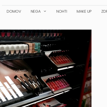
DOMOV
NEGA
NOHTI
MAKE UP
ZD