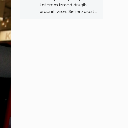
katerem izmed drugih
uradnih virov. Se ne žalost…