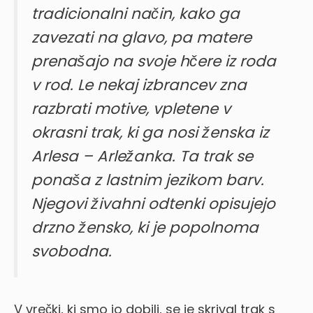
tradicionalni način, kako ga
zavezati na glavo, pa matere
prenašajo na svoje hčere iz roda
v rod. Le nekaj izbrancev zna
razbrati motive, vpletene v
okrasni trak, ki ga nosi ženska iz
Arlesa – Arležanka. Ta trak se
ponaša z lastnim jezikom barv.
Njegovi živahni odtenki opisujejo
drzno žensko, ki je popolnoma
svobodna.
V vrečki, ki smo jo dobili, se je skrival trak s