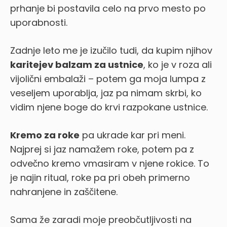
prhanje bi postavila celo na prvo mesto po
uporabnosti.
Zadnje leto me je izučilo tudi, da kupim njihov
karitejev balzam za ustnice
, ko je v roza ali
vijolični embalaži – potem ga moja lumpa z
veseljem uporablja, jaz pa nimam skrbi, ko
vidim njene boge do krvi razpokane ustnice.
Kremo za roke
pa ukrade kar pri meni.
Najprej si jaz namažem roke, potem pa z
odvečno kremo vmasiram v njene rokice. To
je najin ritual, roke pa pri obeh primerno
nahranjene in zaščitene.
Sama že zaradi moje preobčutljivosti na