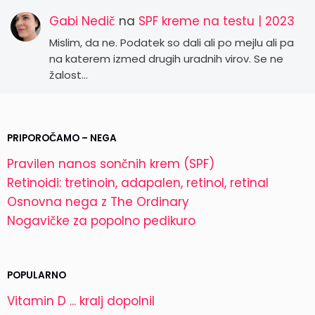
Gabi Nedič
na
SPF kreme na testu | 2023
Mislim, da ne. Podatek so dali ali po mejlu ali pa
na katerem izmed drugih uradnih virov. Se ne
žalost…
PRIPOROČAMO – NEGA
Pravilen nanos sončnih krem (SPF)
Retinoidi: tretinoin, adapalen, retinol, retinal
Osnovna nega z The Ordinary
Nogavičke za popolno pedikuro
POPULARNO
Vitamin D ... kralj dopolnil