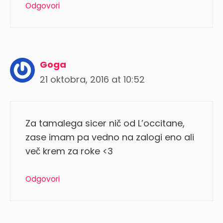
Odgovori
Goga
21 oktobra, 2016 at 10:52
Za tamalega sicer nič od L’occitane,
zase imam pa vedno na zalogi eno ali
več krem za roke <3
Odgovori