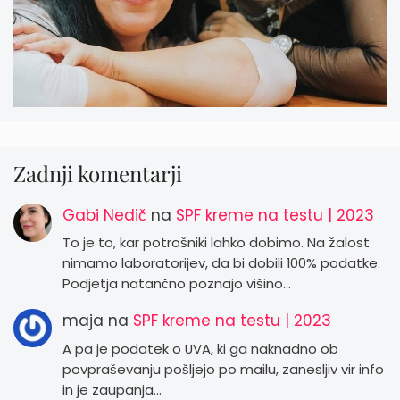
Zadnji komentarji
Gabi Nedič
na
SPF kreme na testu | 2023
To je to, kar potrošniki lahko dobimo. Na žalost
nimamo laboratorijev, da bi dobili 100% podatke.
Podjetja natančno poznajo višino…
maja
na
SPF kreme na testu | 2023
A pa je podatek o UVA, ki ga naknadno ob
povpraševanju pošljejo po mailu, zanesljiv vir info
in je zaupanja…