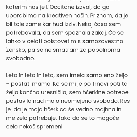
katerim nas je L’Occitane izzval, da ga
uporabimo na kreativen način. Priznam, da je
bil tole zame kar hud izziv. Nekaj časa sem
potrebovala, da sem spoznala zakaj. Če se
lahko v celoti poistovetim s samozavestno
žensko, pa se ne smatram za popolnoma
svobodno.
Leta in leta in leta, sem imela samo eno željo
– postati mama. Ko se mi je po trnovi poti ta
želja končno uresničila, sem hčerkine potrebe
postavila nad mojo neomejeno svobodo. Res
je, da je moja hčerkica še vedno majhna in
me zelo potrebuje, tako da se to mogoče
celo nekoč spremeni.