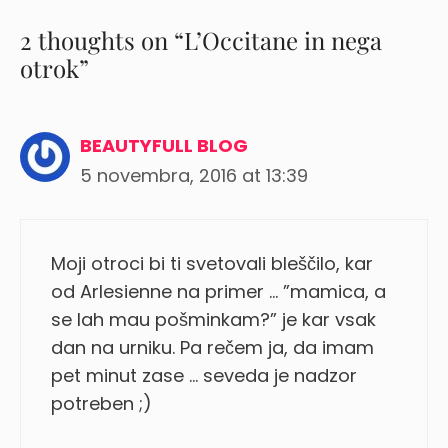
2 thoughts on “L’Occitane in nega
otrok”
BEAUTYFULL BLOG
5 novembra, 2016 at 13:39
Moji otroci bi ti svetovali bleščilo, kar
od Arlesienne na primer … ”mamica, a
se lah mau pošminkam?” je kar vsak
dan na urniku. Pa rečem ja, da imam
pet minut zase … seveda je nadzor
potreben ;)