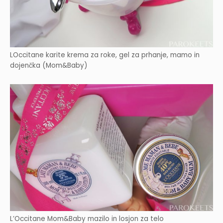
LOccitane karite krema za roke, gel za prhanje, mamo in
dojenčka (Mom&Baby)
L’Occitane Mom&Baby mazilo in losjon za telo