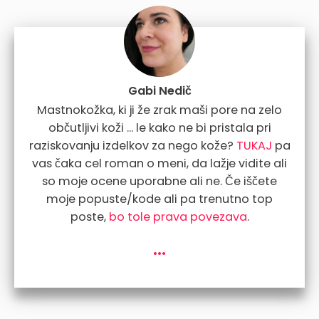
Gabi Nedič
Mastnokožka, ki ji že zrak maši pore na zelo
občutljivi koži ... le kako ne bi pristala pri
raziskovanju izdelkov za nego kože?
TUKAJ
pa
vas čaka cel roman o meni, da lažje vidite ali
so moje ocene uporabne ali ne. Če iščete
moje popuste/kode ali pa trenutno top
poste,
bo tole prava povezava
.
...