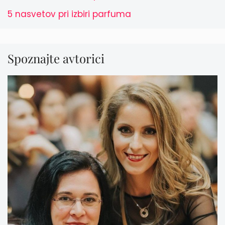
5 nasvetov pri izbiri parfuma
Spoznajte avtorici