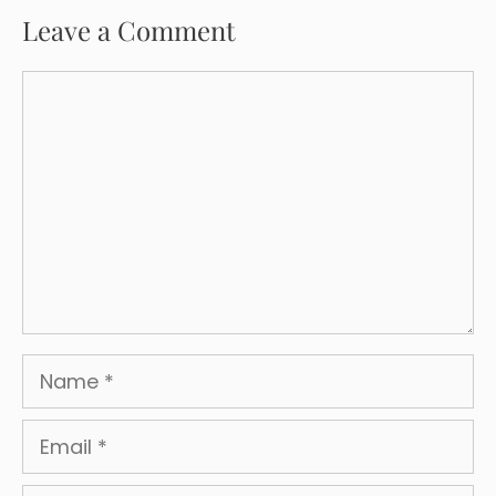
Leave a Comment
Comment
Name
Email