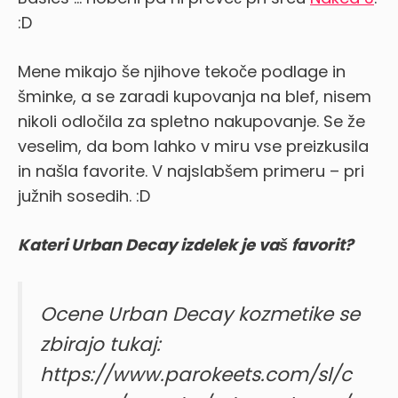
:D
Mene mikajo še njihove tekoče podlage in
šminke, a se zaradi kupovanja na blef, nisem
nikoli odločila za spletno nakupovanje. Se že
veselim, da bom lahko v miru vse preizkusila
in našla favorite. V najslabšem primeru – pri
južnih sosedih. :D
Kateri Urban Decay izdelek je vaš favorit?
Ocene Urban Decay kozmetike se
zbirajo tukaj:
https://www.parokeets.com/sl/c