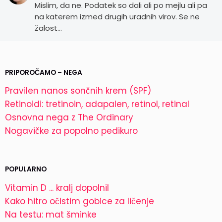
Mislim, da ne. Podatek so dali ali po mejlu ali pa
na katerem izmed drugih uradnih virov. Se ne
žalost…
PRIPOROČAMO – NEGA
Pravilen nanos sončnih krem (SPF)
Retinoidi: tretinoin, adapalen, retinol, retinal
Osnovna nega z The Ordinary
Nogavičke za popolno pedikuro
POPULARNO
Vitamin D ... kralj dopolnil
Kako hitro očistim gobice za ličenje
Na testu: mat šminke