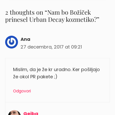
2 thoughts on “Nam bo Božiček
prinesel Urban Decay kozmetiko?”
Ana
27 decembra, 2017 at 09:21
Mislim, da je že kr uradno. Ker pošiljajo
že okol PR pakete ;)
Odgovori
Gejba