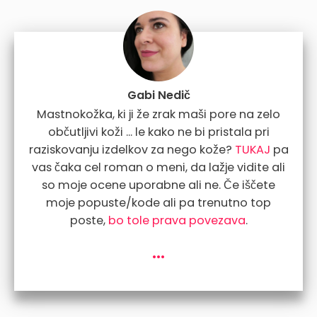
Gabi Nedič
Mastnokožka, ki ji že zrak maši pore na zelo
občutljivi koži ... le kako ne bi pristala pri
raziskovanju izdelkov za nego kože?
TUKAJ
pa
vas čaka cel roman o meni, da lažje vidite ali
so moje ocene uporabne ali ne. Če iščete
moje popuste/kode ali pa trenutno top
poste,
bo tole prava povezava
.
...