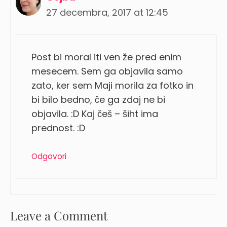
27 decembra, 2017 at 12:45
Post bi moral iti ven že pred enim
mesecem. Sem ga objavila samo
zato, ker sem Maji morila za fotko in
bi bilo bedno, če ga zdaj ne bi
objavila. :D Kaj češ – šiht ima
prednost. :D
Odgovori
Leave a Comment