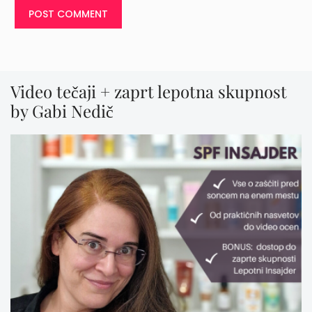
Video tečaji + zaprt lepotna skupnost
by Gabi Nedič