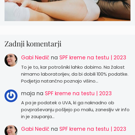
Zadnji komentarji
Gabi Nedič
na
SPF kreme na testu | 2023
To je to, kar potrošniki lahko dobimo. Na žalost
nimamo laboratorijev, da bi dobili 100% podatke.
Podjetja natančno poznajo višino…
maja
na
SPF kreme na testu | 2023
A pa je podatek o UVA, ki ga naknadno ob
povpraševanju pošljejo po mailu, zanesljiv vir info
in je zaupanja…
Gabi Nedič
na
SPF kreme na testu | 2023