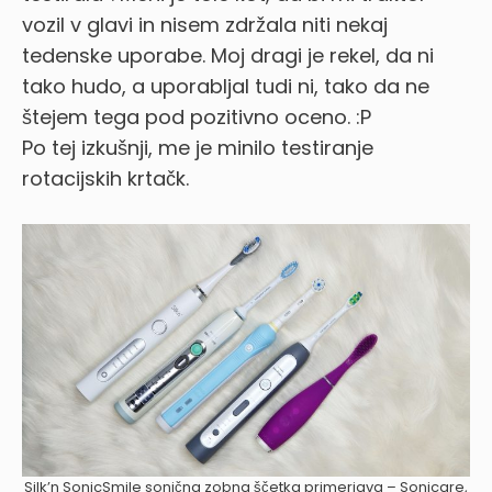
vozil v glavi in nisem zdržala niti nekaj
tedenske uporabe. Moj dragi je rekel, da ni
tako hudo, a uporabljal tudi ni, tako da ne
štejem tega pod pozitivno oceno. :P
Po tej izkušnji, me je minilo testiranje
rotacijskih krtačk.
Silk’n SonicSmile sonična zobna ščetka primerjava – Sonicare,