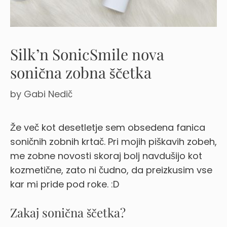
Silk’n SonicSmile nova
sonična zobna ščetka
by
Gabi Nedič
Že več kot desetletje sem obsedena fanica
soničnih zobnih krtač. Pri mojih piškavih zobeh,
me zobne novosti skoraj bolj navdušijo kot
kozmetične, zato ni čudno, da preizkusim vse
kar mi pride pod roke. :D
Zakaj sonična ščetka?