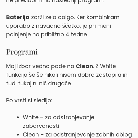
ne preklopim na naslednji program.
Baterija
zdrži zelo dolgo. Ker kombiniram
uporabo z navadno ščetko, je pri meni
polnjenje na približno 4 tedne.
Programi
Moj izbor vedno pade na
Clean
. Z White
funkcijo še še nikoli nisem dobro zastopila in
tudi tukaj ni nič drugače.
Po vrsti si sledijo:
White – za odstranjevanje
zabarvanosti
Clean – za odstranjevanje zobnih oblog