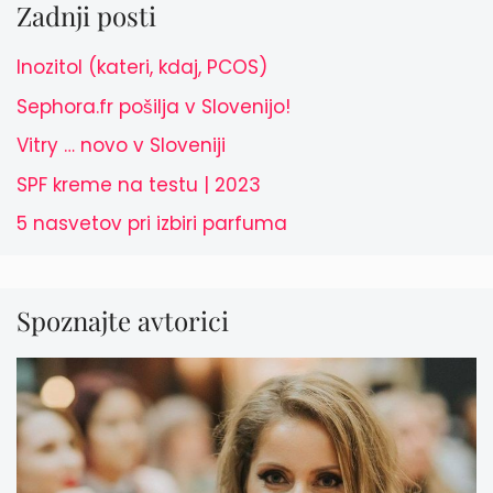
Zadnji posti
Inozitol (kateri, kdaj, PCOS)
Sephora.fr pošilja v Slovenijo!
Vitry … novo v Sloveniji
SPF kreme na testu | 2023
5 nasvetov pri izbiri parfuma
Spoznajte avtorici