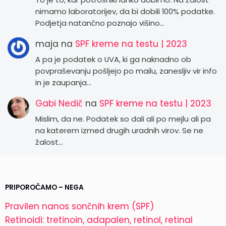
nimamo laboratorijev, da bi dobili 100% podatke.
Podjetja natančno poznajo višino…
maja
na
SPF kreme na testu | 2023
A pa je podatek o UVA, ki ga naknadno ob
povpraševanju pošljejo po mailu, zanesljiv vir info
in je zaupanja…
Gabi Nedič
na
SPF kreme na testu | 2023
Mislim, da ne. Podatek so dali ali po mejlu ali pa
na katerem izmed drugih uradnih virov. Se ne
žalost…
PRIPOROČAMO – NEGA
Pravilen nanos sončnih krem (SPF)
Retinoidi: tretinoin, adapalen, retinol, retinal