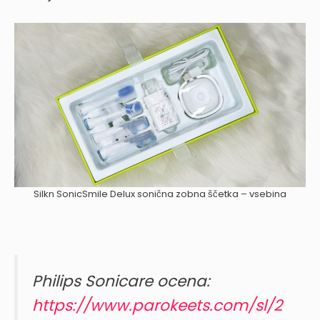
Silkn SonicSmile Delux sonična zobna ščetka – vsebina
Philips Sonicare ocena:
https://www.parokeets.com/sl/2