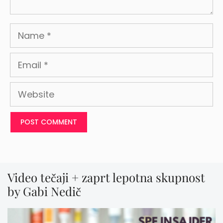
Name
Email
Website
Video tečaji + zaprt lepotna skupnost
by Gabi Nedič