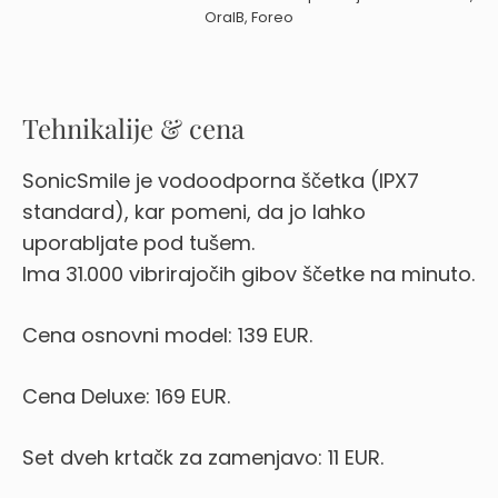
OralB, Foreo
Tehnikalije & cena
SonicSmile je vodoodporna ščetka (IPX7
standard), kar pomeni, da jo lahko
uporabljate pod tušem.
Ima 31.000 vibrirajočih gibov ščetke na minuto.
Cena osnovni model: 139 EUR.
Cena Deluxe: 169 EUR.
Set dveh krtačk za zamenjavo: 11 EUR.