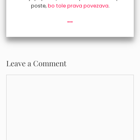
poste,
bo tole prava povezava
.
...
Leave a Comment
Comment