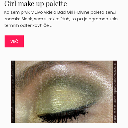
Girl make up palette
Ko sem prvič v živo videla Bad Girl i-Divine paleto senčil
znamke Sleek, sem si rekla: “Huh, to pa je ogromno zelo
temnih odtenkov!” Če …
VEČ