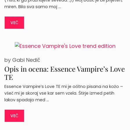
miren. Bila sva samo moj …
VEČ
by
Gabi Nedič
Opis in ocena: Essence Vampire’s Love
TE
Essence Vampire’s Love TE mi je očitno pisana na kožo –
všeč mi je skoraj vse kar sem vzela. Štirje izmed petih
lakov spadajo med …
VEČ