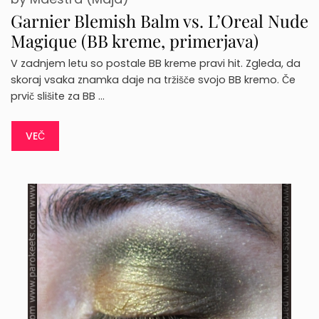
Garnier Blemish Balm vs. L’Oreal Nude
Magique (BB kreme, primerjava)
V zadnjem letu so postale BB kreme pravi hit. Zgleda, da
skoraj vsaka znamka daje na tržišče svojo BB kremo. Če
prvič slišite za BB …
VEČ