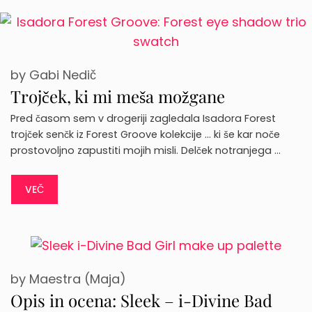
by
Gabi Nedič
Trojček, ki mi meša možgane
Pred časom sem v drogeriji zagledala Isadora Forest
trojček senčk iz Forest Groove kolekcije … ki še kar noče
prostovoljno zapustiti mojih misli. Delček notranjega …
VEČ
by
Maestra (Maja)
Opis in ocena: Sleek – i-Divine Bad