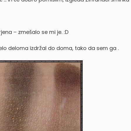
jena – zmešalo se mi je. :D
celo deloma izdržal do doma, tako da sem ga
.