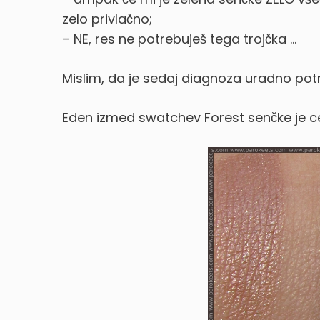
zelo privlačno;
– NE, res ne potrebuješ tega trojčka …
Mislim, da je sedaj diagnoza uradno potr
Eden izmed swatchev Forest senčke je 