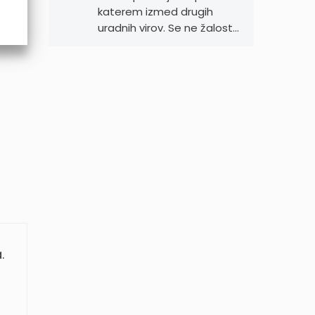
katerem izmed drugih
uradnih virov. Se ne žalost…
.