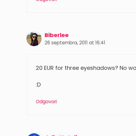
Biberlee
26 septembra, 2011 at 16:41
20 EUR for three eyeshadows? No way
:D
Odgovori