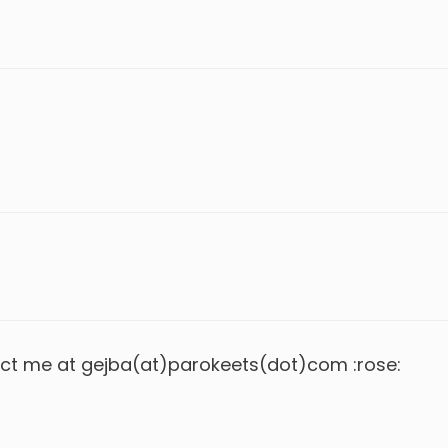
ntact me at gejba(at)parokeets(dot)com :rose: