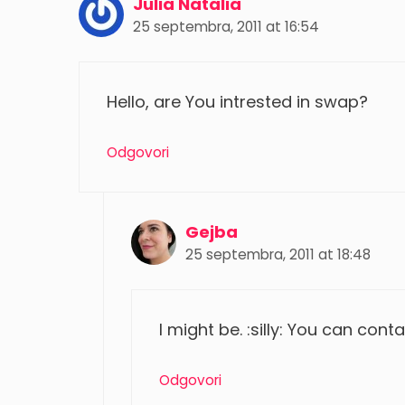
Julia Natalia
25 septembra, 2011 at 16:54
Hello, are You intrested in swap?
Odgovori
Gejba
25 septembra, 2011 at 18:48
I might be. :silly: You can co
Odgovori