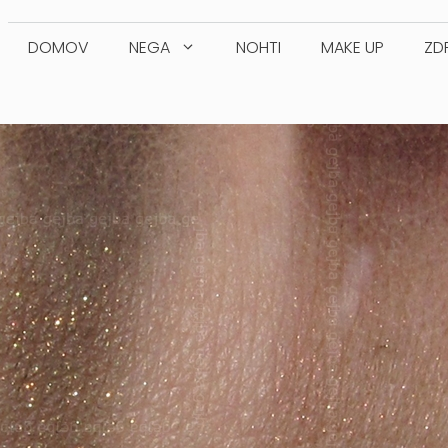
DOMOV
NEGA
NOHTI
MAKE UP
ZD