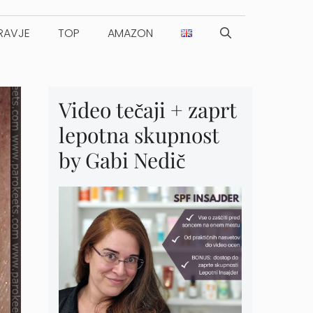
RAVJE
TOP
AMAZON
Video tečaji + zaprt
lepotna skupnost
by Gabi Nedič