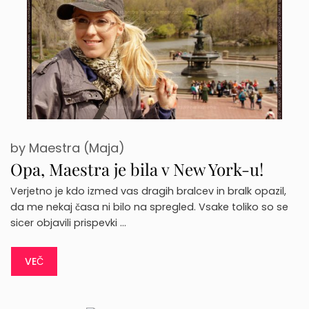
by
Maestra (Maja)
Opa, Maestra je bila v New York-u!
Verjetno je kdo izmed vas dragih bralcev in bralk opazil,
da me nekaj časa ni bilo na spregled. Vsake toliko so se
sicer objavili prispevki …
VEČ