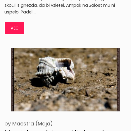
skočil iz gnezda, da bi vzletel. Ampak na žalost mu ni
uspelo. Padel …
VEČ
by
Maestra (Maja)