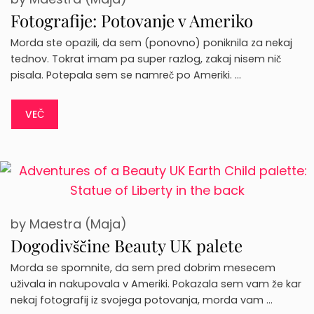
Fotografije: Potovanje v Ameriko
Morda ste opazili, da sem (ponovno) poniknila za nekaj
tednov. Tokrat imam pa super razlog, zakaj nisem nič
pisala. Potepala sem se namreč po Ameriki. …
VEČ
by
Maestra (Maja)
Dogodivščine Beauty UK palete
Morda se spomnite, da sem pred dobrim mesecem
uživala in nakupovala v Ameriki. Pokazala sem vam že kar
nekaj fotografij iz svojega potovanja, morda vam …