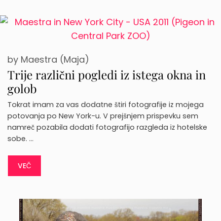
by
Maestra (Maja)
Trije različni pogledi iz istega okna in
golob
Tokrat imam za vas dodatne štiri fotografije iz mojega
potovanja po New York-u. V prejšnjem prispevku sem
namreč pozabila dodati fotografijo razgleda iz hotelske
sobe. …
VEČ