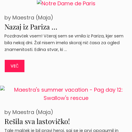
by
Maestra (Maja)
Nazaj iz Pariza …
Pozdravček vsem! Včeraj sem se vrnila iz Pariza, kjer sem
bila nekaj dni. Žal nisem imela skoraj nič časa za ogled
znamenitosti. Edina stvar, ki …
VEČ
by
Maestra (Maja)
Rešila sva lastovičko!
Tale malček je bil pravi heroj, saj se je prvi opogumil in