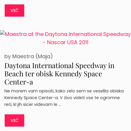
VEČ
by
Maestra (Maja)
Daytona International Speedway in
Beach ter obisk Kennedy Space
Center-a
Ne morem vam opisati, kako zelo sem se veselila obiska
Kennedy Space Center-a. V živo videti vse te ogromne
reči, ki jih sicer videvam le …
VEČ