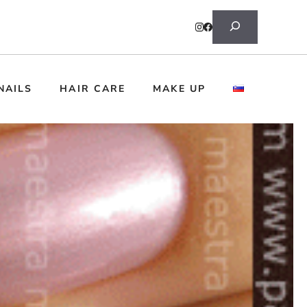
Search
NAILS
HAIR CARE
MAKE UP