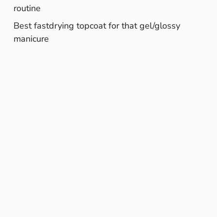
routine
Best fastdrying topcoat for that gel/glossy
manicure