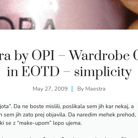
ra by OPI – Wardrobe 
in EOTD – simplicity
May 27, 2009
By
Maestra
”. Da ne boste mislili, poslikala sem jih kar nekaj, a
 sem jih zato prej objavila.
Da naredim mehek prehod,
 ki se z “make-upom” lepo ujema.