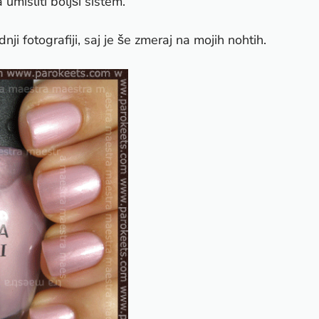
umisliti boljši sistem.
ji fotografiji, saj je še zmeraj na mojih nohtih.