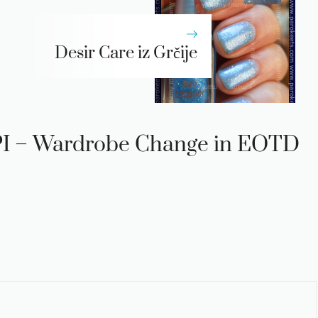
Desir Care iz Grčije
OPI – Wardrobe Change in EOTD