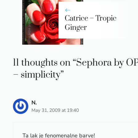
Catrice – Tropic
Ginger
11 thoughts on “Sephora by 
– simplicity”
N.
May 31, 2009 at 19:40
Ta lak je fenomenalne barve!