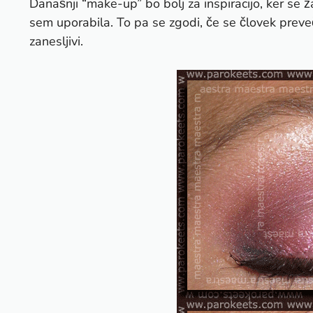
Današnji “make-up” bo bolj za inspiracijo, ker se
sem uporabila. To pa se zgodi, če se človek preve
zanesljivi.