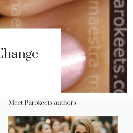
Change
Meet Parokeets authors