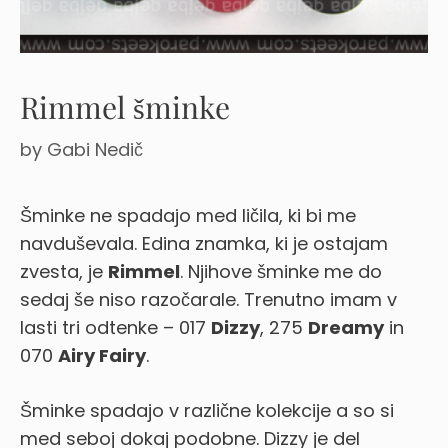
Rimmel šminke
by
Gabi Nedič
Šminke ne spadajo med ličila, ki bi me
navduševala. Edina znamka, ki je ostajam
zvesta, je
Rimmel
. Njihove šminke me do
sedaj še niso razočarale. Trenutno imam v
lasti tri odtenke – 017
Dizzy
, 275
Dreamy
in
070
Airy Fairy
.
Šminke spadajo v različne kolekcije a so si
med seboj dokaj podobne. Dizzy je del