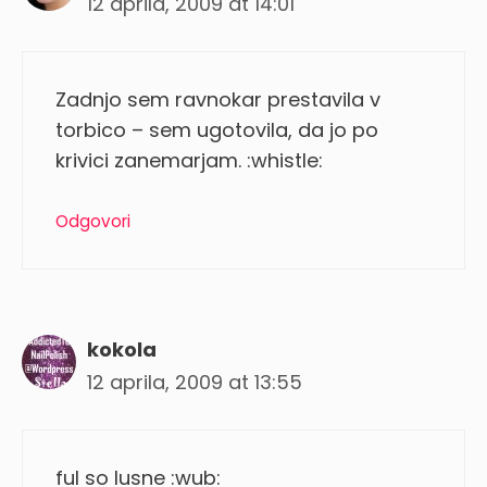
12 aprila, 2009 at 14:01
Zadnjo sem ravnokar prestavila v
torbico – sem ugotovila, da jo po
krivici zanemarjam. :whistle:
Odgovori
kokola
12 aprila, 2009 at 13:55
ful so lusne :wub: