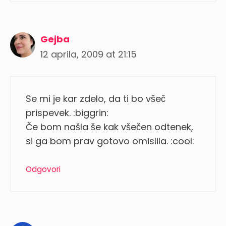
Gejba
12 aprila, 2009 at 21:15
Se mi je kar zdelo, da ti bo všeč
prispevek. :biggrin:
Če bom našla še kak všečen odtenek,
si ga bom prav gotovo omislila. :cool:
Odgovori