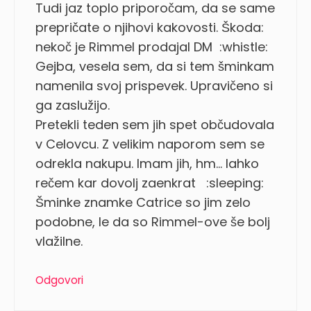
Tudi jaz toplo priporočam, da se same
prepričate o njihovi kakovosti. Škoda:
nekoč je Rimmel prodajal DM :whistle:
Gejba, vesela sem, da si tem šminkam
namenila svoj prispevek. Upravičeno si
ga zaslužijo.
Pretekli teden sem jih spet občudovala
v Celovcu. Z velikim naporom sem se
odrekla nakupu. Imam jih, hm… lahko
rečem kar dovolj zaenkrat :sleeping:
Šminke znamke Catrice so jim zelo
podobne, le da so Rimmel-ove še bolj
vlažilne.
Odgovori