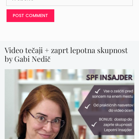
Video tečaji + zaprt lepotna skupnost
by Gabi Nedič