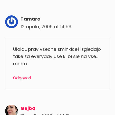
Tamara
12 aprila, 2009 at 14:59
Ulala… prav vsecne sminkice! Izgledajo
take za everyday use ki bi sle na vse…
mmm.
Odgovori
Gejba