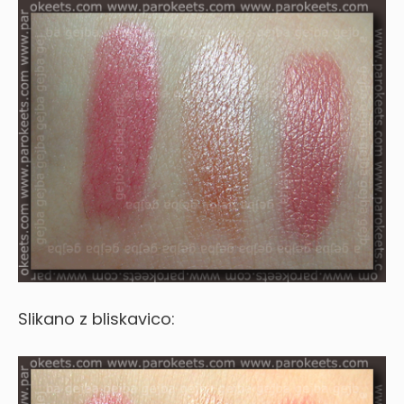
Slikano z bliskavico: