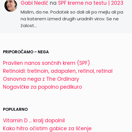
Gabi Nedič
na
SPF kreme na testu | 2023
Mislim, da ne. Podatek so dali ali po mejlu ali pa
na katerem izmed drugih uradnih virov. Se ne
žalost…
PRIPOROČAMO – NEGA
Pravilen nanos sončnih krem (SPF)
Retinoidi: tretinoin, adapalen, retinol, retinal
Osnovna nega z The Ordinary
Nogavičke za popolno pedikuro
POPULARNO
Vitamin D ... kralj dopolnil
Kako hitro očistim gobice za ličenje