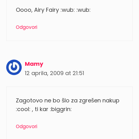
Oooo, Airy Fairy :wub: :wub:
Odgovori
Mamy
12 aprila, 2009 at 21:51
Zagotovo ne bo šlo za zgrešen nakup
:cool: , ti kar :biggrin:
Odgovori