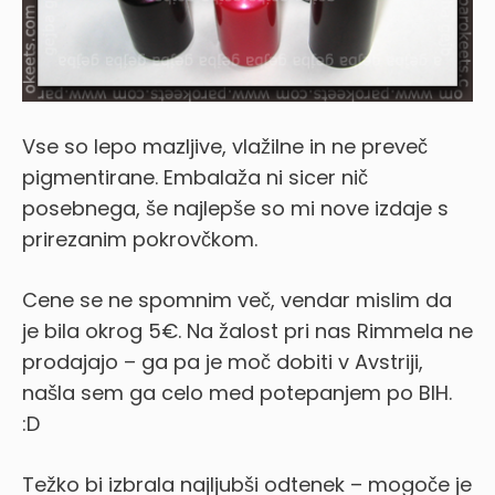
Vse so lepo mazljive, vlažilne in ne preveč
pigmentirane. Embalaža ni sicer nič
posebnega, še najlepše so mi nove izdaje s
prirezanim pokrovčkom.
Cene se ne spomnim več, vendar mislim da
je bila okrog 5€. Na žalost pri nas Rimmela ne
prodajajo – ga pa je moč dobiti v Avstriji,
našla sem ga celo med potepanjem po BIH.
:D
Težko bi izbrala najljubši odtenek – mogoče je