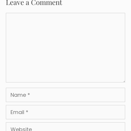
Leave a Comment
Comment
Name
Email
Website