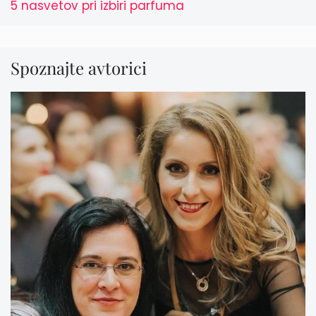
5 nasvetov pri izbiri parfuma
Spoznajte avtorici