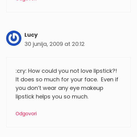
Lucy
30 junija, 2009 at 20:12
:cry: How could you not love lipstick?!
It does so much for your face. Even if
you don’t wear any eye makeup
lipstick helps you so much.
Odgovori