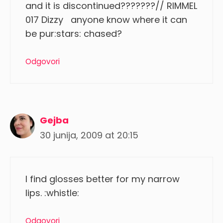
and it is discontinued???????// RIMMEL
017 Dizzy anyone know where it can
be pur:stars: chased?
Odgovori
Gejba
30 junija, 2009 at 20:15
I find glosses better for my narrow
lips. :whistle:
Odgovori