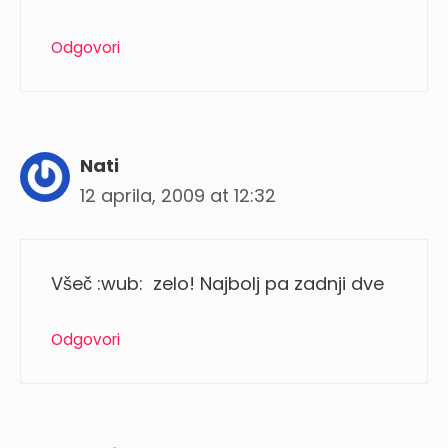
Odgovori
Nati
12 aprila, 2009 at 12:32
Všeč :wub: zelo! Najbolj pa zadnji dve
Odgovori