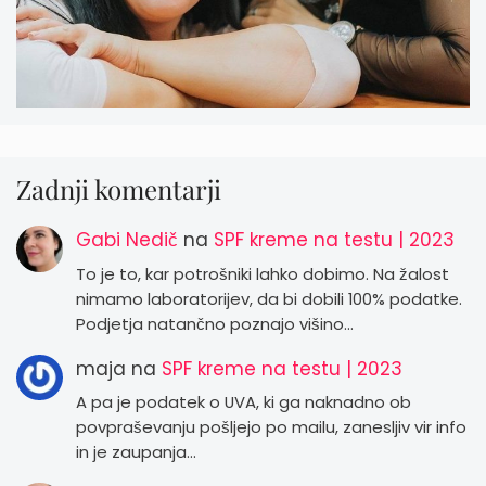
Zadnji komentarji
Gabi Nedič
na
SPF kreme na testu | 2023
To je to, kar potrošniki lahko dobimo. Na žalost
nimamo laboratorijev, da bi dobili 100% podatke.
Podjetja natančno poznajo višino…
maja
na
SPF kreme na testu | 2023
A pa je podatek o UVA, ki ga naknadno ob
povpraševanju pošljejo po mailu, zanesljiv vir info
in je zaupanja…