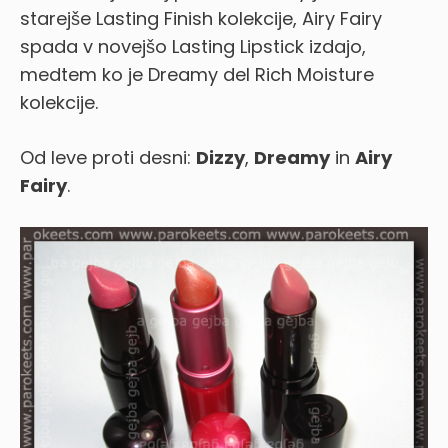
starejše Lasting Finish kolekcije, Airy Fairy
spada v novejšo Lasting Lipstick izdajo,
medtem ko je Dreamy del Rich Moisture
kolekcije.
Od leve proti desni:
Dizzy
,
Dreamy
in
Airy
Fairy
.