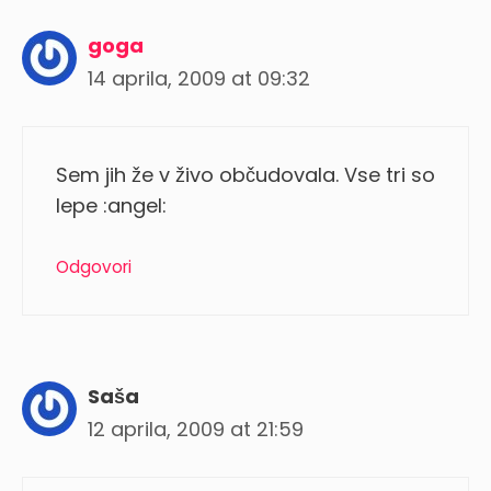
goga
14 aprila, 2009 at 09:32
Sem jih že v živo občudovala. Vse tri so
lepe :angel:
Odgovori
Saša
12 aprila, 2009 at 21:59