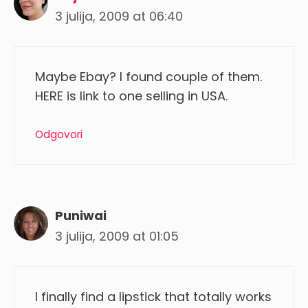
3 julija, 2009 at 06:40
Maybe Ebay? I found couple of them.
HERE is link to one selling in USA.
Odgovori
Puniwai
3 julija, 2009 at 01:05
I finally find a lipstick that totally works