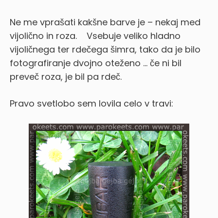
Ne me vprašati kakšne barve je – nekaj med
vijolično in roza.
Vsebuje veliko hladno
vijoličnega ter rdečega šimra, tako da je bilo
fotografiranje dvojno oteženo … če ni bil
preveč roza, je bil pa rdeč.
Pravo svetlobo sem lovila celo v travi: