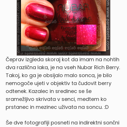
Čeprav izgleda skoraj kot da imam na nohtih
dva različna laka, je na vseh Nubar Rich Berry.
Takoj, ko ga je obsijalo malo sonca, je bilo
nemogoče ujeti v objektiv ta čudovit berry
odtenek. Kazalec in sredinec se še
sramežljivo skrivata v senci, medtem ko
prstanec in mezinec uživata na soncu. :D
Še dve fotografiji posneti na indirektni sončni