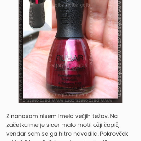
Z nanosom nisem imela večjih težav. Na
začetku me je sicer malo motil ožji čopič,
vendar sem se ga hitro navadila. Pokrovček