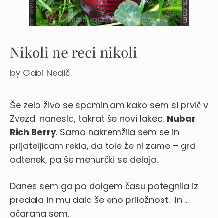
Nikoli ne reci nikoli
by
Gabi Nedič
Še zelo živo se spominjam kako sem si prvič v
Zvezdi nanesla, takrat še novi lakec,
Nubar
Rich Berry
. Samo nakremžila sem se in
prijateljicam rekla, da tole že ni zame – grd
odtenek, pa še mehurčki se delajo.
Danes sem ga po dolgem času potegnila iz
predala in mu dala še eno priložnost. In …
očarana sem.