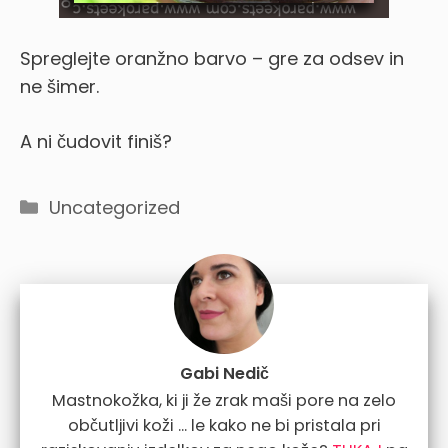
Spreglejte oranžno barvo – gre za odsev in
ne šimer.
A ni čudovit finiš?
Categories
Uncategorized
Gabi Nedič
Mastnokožka, ki ji že zrak maši pore na zelo
občutljivi koži ... le kako ne bi pristala pri