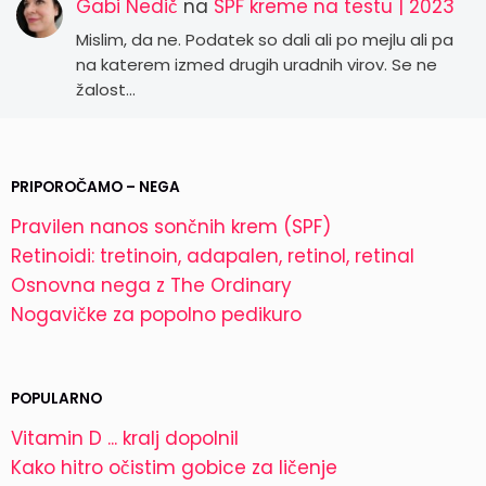
Gabi Nedič
na
SPF kreme na testu | 2023
Mislim, da ne. Podatek so dali ali po mejlu ali pa
na katerem izmed drugih uradnih virov. Se ne
žalost…
PRIPOROČAMO – NEGA
Pravilen nanos sončnih krem (SPF)
Retinoidi: tretinoin, adapalen, retinol, retinal
Osnovna nega z The Ordinary
Nogavičke za popolno pedikuro
POPULARNO
Vitamin D ... kralj dopolnil
Kako hitro očistim gobice za ličenje