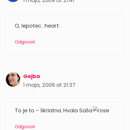
1 maja, 2009 at 21:41
O, lepotec. :heart:
Odgovori
Gejba
1 maja, 2009 at 21:37
To je to – škrlatna. Hvala Saša.
Odgovori