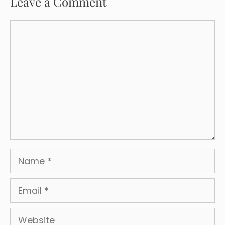
Leave a Comment
Comment
Name
Email
Website