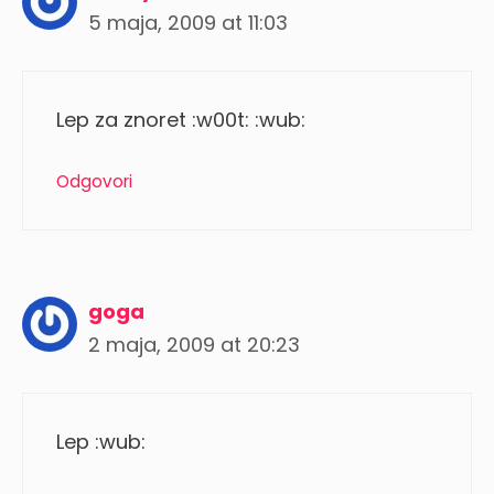
5 maja, 2009 at 11:03
Lep za znoret :w00t: :wub:
Odgovori
goga
2 maja, 2009 at 20:23
Lep :wub: