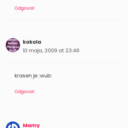
Odgovori
kokola
10 maja, 2009 at 23:46
krasen je :wub:
Odgovori
Mamy