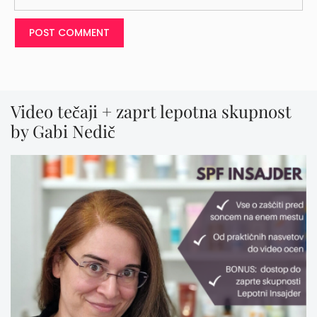
Video tečaji + zaprt lepotna skupnost
by Gabi Nedič