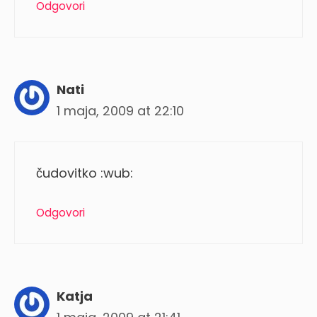
Odgovori
Nati
1 maja, 2009 at 22:10
čudovitko :wub:
Odgovori
Katja