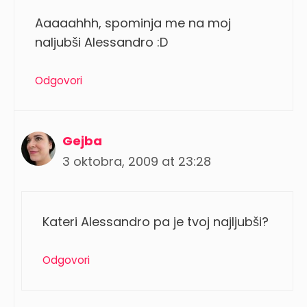
Aaaaahhh, spominja me na moj
naljubši Alessandro :D
Odgovori
Gejba
3 oktobra, 2009 at 23:28
Kateri Alessandro pa je tvoj najljubši?
Odgovori