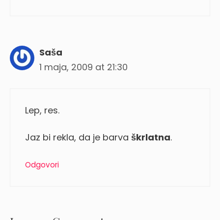
Saša
1 maja, 2009 at 21:30
Lep, res.
Jaz bi rekla, da je barva
škrlatna
.
Odgovori