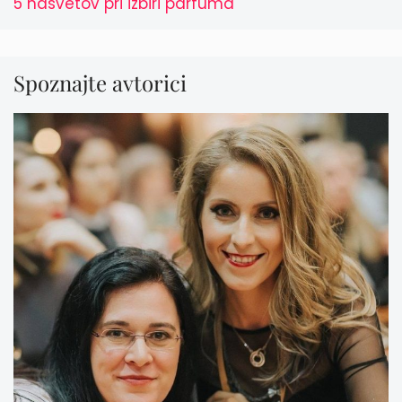
5 nasvetov pri izbiri parfuma
Spoznajte avtorici