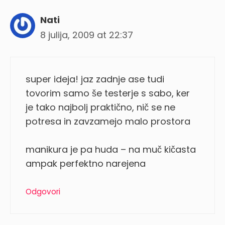
Nati
8 julija, 2009 at 22:37
super ideja! jaz zadnje ase tudi
tovorim samo še testerje s sabo, ker
je tako najbolj praktično, nič se ne
potresa in zavzamejo malo prostora
manikura je pa huda – na muč kičasta
ampak perfektno narejena
Odgovori