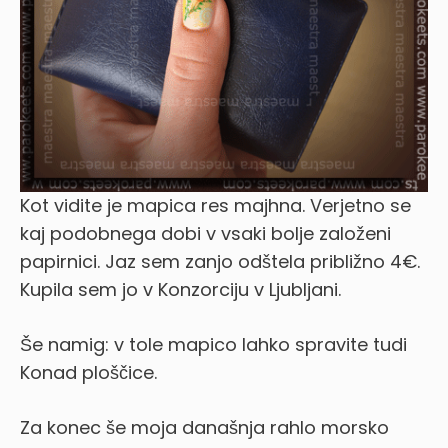
Kot vidite je mapica res majhna. Verjetno se
kaj podobnega dobi v vsaki bolje založeni
papirnici. Jaz sem zanjo odštela približno 4€.
Kupila sem jo v Konzorciju v Ljubljani.
Še namig: v tole mapico lahko spravite tudi
Konad ploščice.
Za konec še moja današnja rahlo morsko