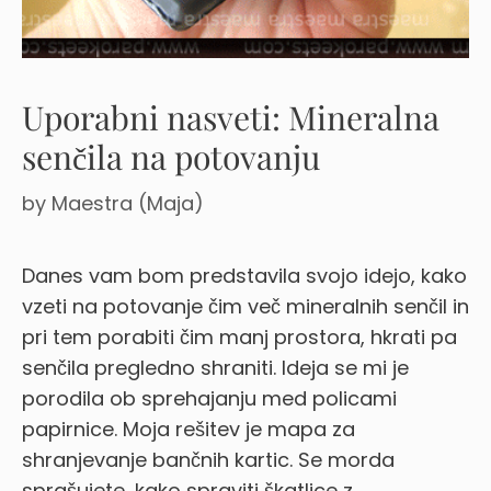
Uporabni nasveti: Mineralna
senčila na potovanju
by
Maestra (Maja)
Danes vam bom predstavila svojo idejo, kako
vzeti na potovanje čim več mineralnih senčil in
pri tem porabiti čim manj prostora, hkrati pa
senčila pregledno shraniti. Ideja se mi je
porodila ob sprehajanju med policami
papirnice. Moja rešitev je mapa za
shranjevanje bančnih kartic. Se morda
sprašujete, kako spraviti škatlice z