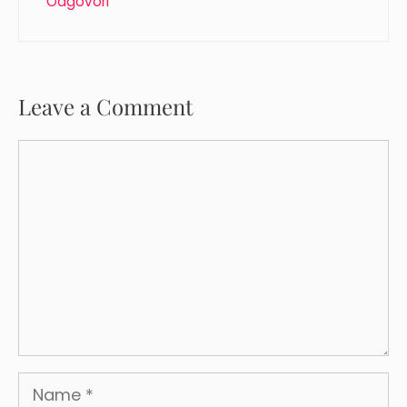
Odgovori
Leave a Comment
Comment
Name