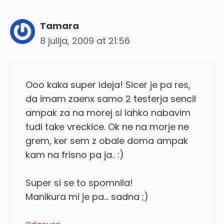
Tamara
8 julija, 2009 at 21:56
Ooo kaka super ideja! Sicer je pa res,
da imam zaenx samo 2 testerja sencil
ampak za na morej si lahko nabavim
tudi take vreckice. Ok ne na morje ne
grem, ker sem z obale doma ampak
kam na frisno pa ja.. :)
Super si se to spomnila!
Manikura mi je pa… sadna ;)