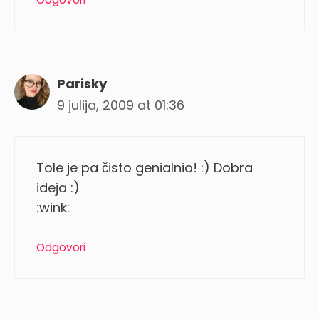
Parisky
9 julija, 2009 at 01:36
Tole je pa čisto genialnio! :) Dobra
ideja :)
:wink:
Odgovori