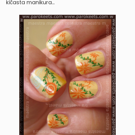
kičasta manikura…