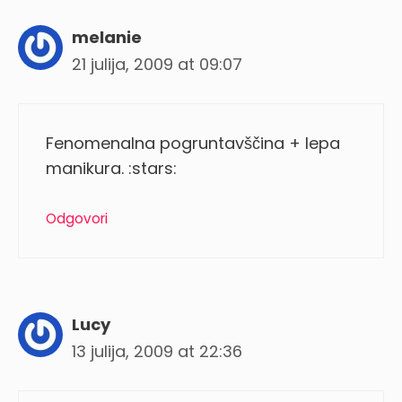
melanie
21 julija, 2009 at 09:07
Fenomenalna pogruntavščina + lepa
manikura. :stars:
Odgovori
Lucy
13 julija, 2009 at 22:36