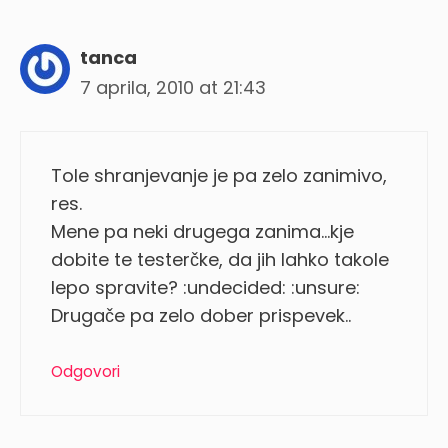
tanca
7 aprila, 2010 at 21:43
Tole shranjevanje je pa zelo zanimivo,
res.
Mene pa neki drugega zanima…kje
dobite te testerčke, da jih lahko takole
lepo spravite? :undecided: :unsure:
Drugače pa zelo dober prispevek..
Odgovori