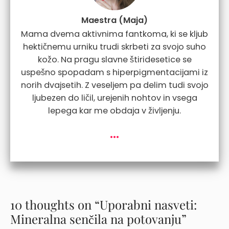
Maestra (Maja)
Mama dvema aktivnima fantkoma, ki se kljub
hektičnemu urniku trudi skrbeti za svojo suho
kožo. Na pragu slavne štiridesetice se
uspešno spopadam s hiperpigmentacijami iz
norih dvajsetih. Z veseljem pa delim tudi svojo
ljubezen do ličil, urejenih nohtov in vsega
lepega kar me obdaja v življenju.
...
10 thoughts on “Uporabni nasveti:
Mineralna senčila na potovanju”