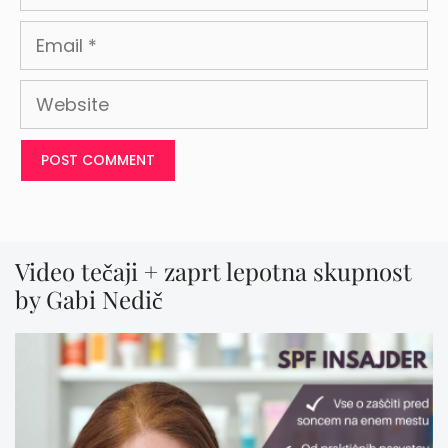
Email
Website
Video tečaji + zaprt lepotna skupnost
by Gabi Nedič