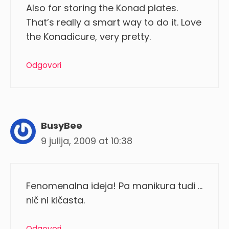
Also for storing the Konad plates.
That’s really a smart way to do it. Love
the Konadicure, very pretty.
Odgovori
BusyBee
9 julija, 2009 at 10:38
Fenomenalna ideja! Pa manikura tudi …
nič ni kičasta.
Odgovori