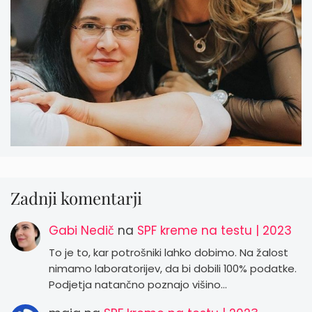
Zadnji komentarji
Gabi Nedič
na
SPF kreme na testu | 2023
To je to, kar potrošniki lahko dobimo. Na žalost
nimamo laboratorijev, da bi dobili 100% podatke.
Podjetja natančno poznajo višino…