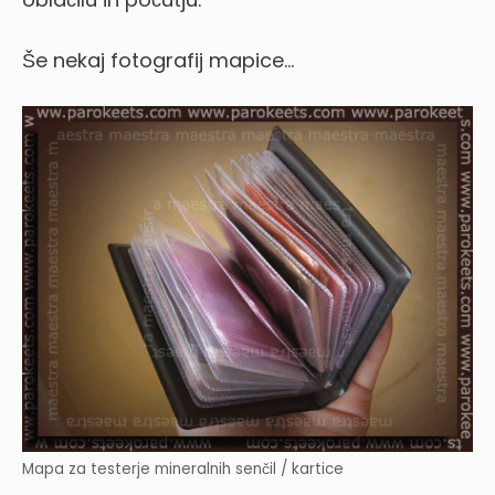
Še nekaj fotografij mapice…
Mapa za testerje mineralnih senčil / kartice