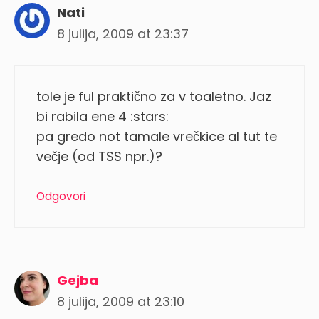
Nati
8 julija, 2009 at 23:37
tole je ful praktično za v toaletno. Jaz
bi rabila ene 4 :stars:
pa gredo not tamale vrečkice al tut te
večje (od TSS npr.)?
Odgovori
Gejba
8 julija, 2009 at 23:10