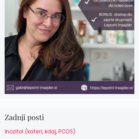
Zadnji posti
Inozitol (kateri, kdaj, PCOS)