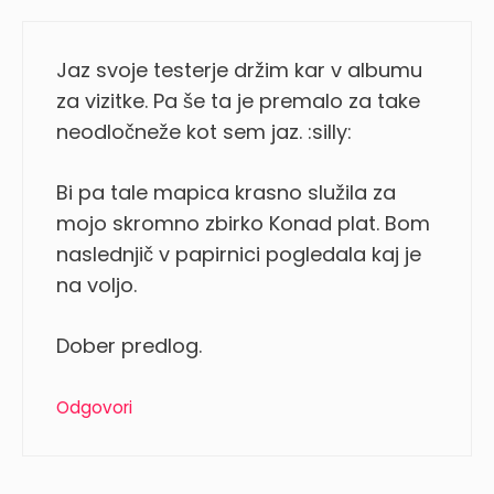
Jaz svoje testerje držim kar v albumu
za vizitke. Pa še ta je premalo za take
neodločneže kot sem jaz. :silly:
Bi pa tale mapica krasno služila za
mojo skromno zbirko Konad plat. Bom
naslednjič v papirnici pogledala kaj je
na voljo.
Dober predlog.
Odgovori