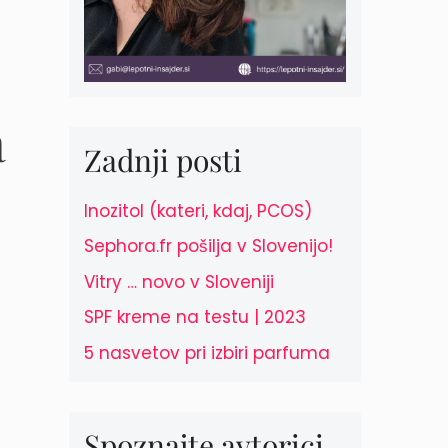
a
Zadnji posti
Inozitol (kateri, kdaj, PCOS)
Sephora.fr pošilja v Slovenijo!
Vitry … novo v Sloveniji
SPF kreme na testu | 2023
5 nasvetov pri izbiri parfuma
Spoznajte avtorici