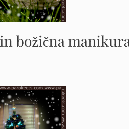
 in božična manikur