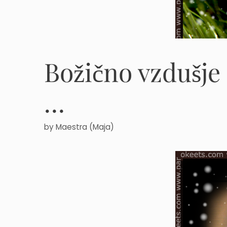
Božično vzdušje
…
by
Maestra (Maja)