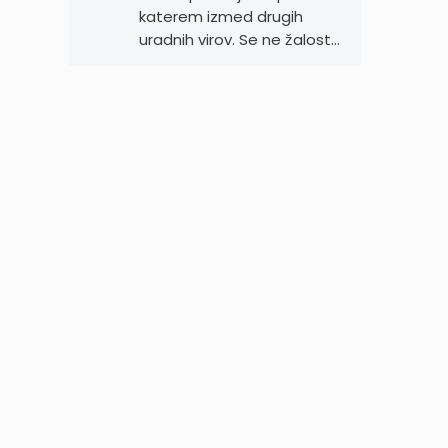
katerem izmed drugih
uradnih virov. Se ne žalost…