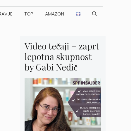
RAVJE
TOP
AMAZON
Video tečaji + zaprt
lepotna skupnost
by Gabi Nedič