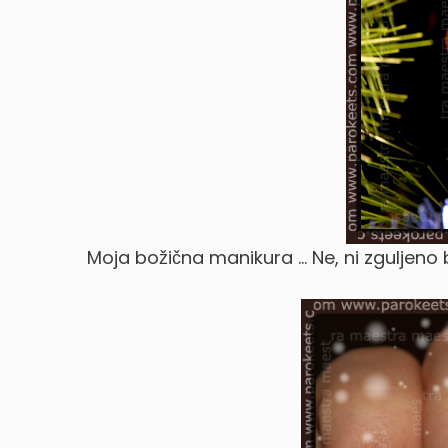
Moja božična manikura … Ne, ni zguljeno b