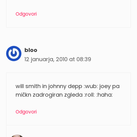
Odgovori
bloo
12 januarja, 2010 at 08:39
will smith in johnny depp :wub: joey pa
mičkn zadrogiran zgleda :roll: :haha:
Odgovori