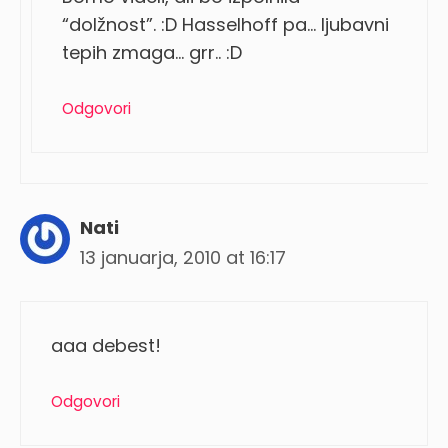
“dolžnost”. :D Hasselhoff pa… ljubavni
tepih zmaga… grr.. :D
Odgovori
Nati
13 januarja, 2010 at 16:17
aaa debest!
Odgovori