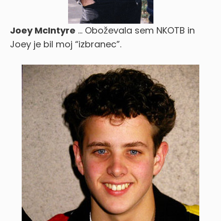
Joey McIntyre
… Oboževala sem NKOTB in
Joey je bil moj “izbranec”.