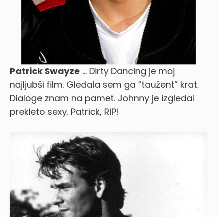
Patrick Swayze
… Dirty Dancing je moj
najljubši film. Gledala sem ga “taužent” krat.
Dialoge znam na pamet. Johnny je izgledal
prekleto sexy. Patrick, RIP!