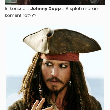
In končno …
Johnny Depp
… A sploh moram
komentirat???