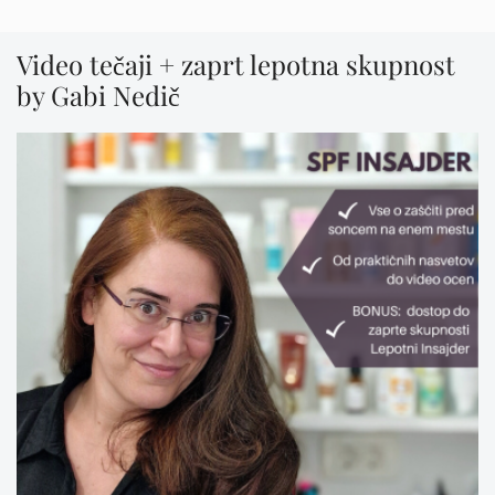
Video tečaji + zaprt lepotna skupnost
by Gabi Nedič