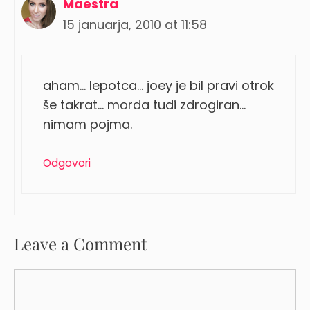
Maestra
15 januarja, 2010 at 11:58
aham… lepotca… joey je bil pravi otrok
še takrat… morda tudi zdrogiran…
nimam pojma.
Odgovori
Leave a Comment
Comment