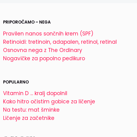
PRIPOROČAMO – NEGA
Pravilen nanos sončnih krem (SPF)
Retinoidi: tretinoin, adapalen, retinol, retinal
Osnovna nega z The Ordinary
Nogavičke za popolno pedikuro
POPULARNO
Vitamin D ... kralj dopolnil
Kako hitro očistim gobice za ličenje
Na testu: mat šminke
Ličenje za začetnike