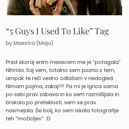
“5 Guys I Used To Like” Tag
by
Maestra (Maja)
Pred skoraj enim mesecem me je “potagala”
Nihrida. Saj vem, totalno sem pozna s tem,
ampak te reči vedno odlašam v nedogled.
Nimam pojma, zakaj!?!
Pa mi je igrica sama
po sebi prav zabava in ko sem razmišljala in
brskala po preteklosti, sem se prav
nasmejala. Še bolj, ko sem iskala fotografije
teh “možicljev”. :D