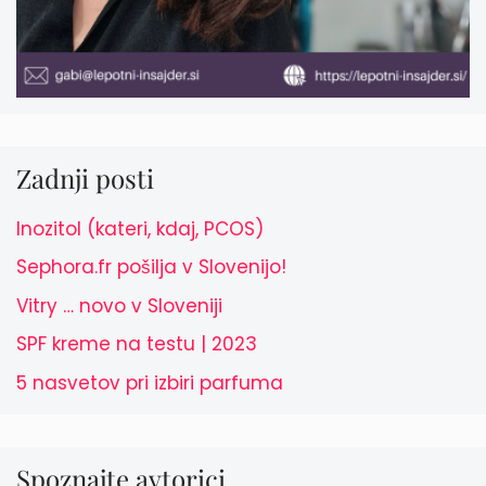
Zadnji posti
Inozitol (kateri, kdaj, PCOS)
Sephora.fr pošilja v Slovenijo!
Vitry … novo v Sloveniji
SPF kreme na testu | 2023
5 nasvetov pri izbiri parfuma
Spoznajte avtorici