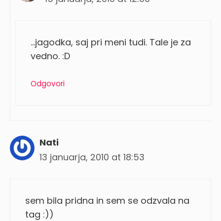
…jagodka, saj pri meni tudi. Tale je za
vedno. :D
Odgovori
Nati
13 januarja, 2010 at 18:53
sem bila pridna in sem se odzvala na
tag :))