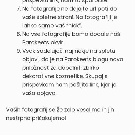
prispevku link, nam to sporočite.
Na fotografije ne dajajte url poti do
vaše spletne strani. Na fotografiji je
lahko samo vaš “nick”.
Na vse fotografije bomo dodale naš
Parokeets okvir.
Vsak sodelujoči naj nekje na spletu
objavi, da je na Parokeets blogu nova
priložnost za dopolniti zbirko
dekorativne kozmetike. Skupaj s
prispevkom nam pošljite link, kjer je
vaša objava.
Vaših fotografij se že zelo veselimo in jih
nestrpno pričakujemo!