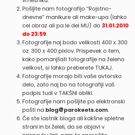
vmesniku.
Pošljite nam fotografijo “Rojstno-
dnevne” manikure ali make-upa (lahko
cel obraz ali pa le del MU) do
31.01.2010
do 23:59
.
Fotografije naj bodo velikosti 400 x 300
oz. 300 x 400 pixlov. Prispevek o tem,
kako pomanjšati fotografije na želeno
velikost, si lahko preberete TUKAJ.
Fotografije morajo biti vaše avtorsko
delo, zato naj bo na fotografiji vaš
podpis tudi v TAKŠNI obliki.
Fotografije nam pošljite po elektronski
pošti na
blog
parokeets.com
.
Če ste lastnik bloga ali kakšne spletne
strani in bi želeli, da se objavi v