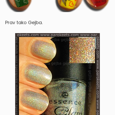
Prav tako Gejba.