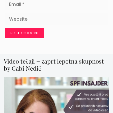
Email
Website
Video tečaji + zaprt lepotna skupnost
by Gabi Nedič