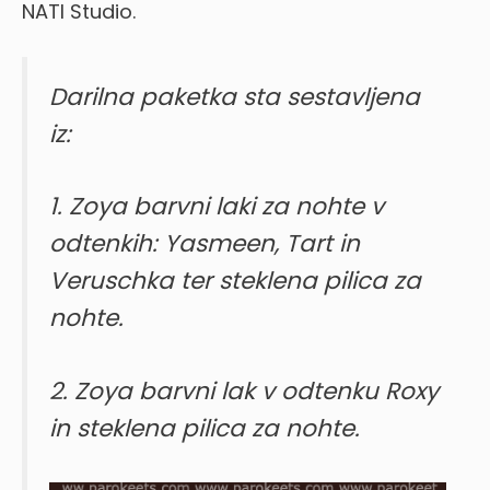
NATI Studio.
Darilna paketka sta sestavljena
iz:
1. Zoya barvni laki za nohte v
odtenkih: Yasmeen, Tart in
Veruschka ter steklena pilica za
nohte.
2. Zoya barvni lak v odtenku Roxy
in steklena pilica za nohte.