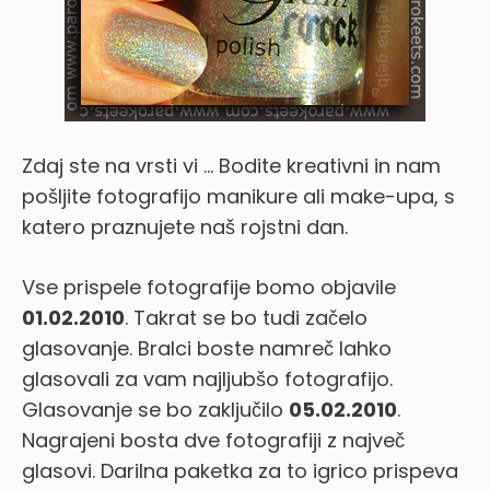
Zdaj ste na vrsti vi … Bodite kreativni in nam
pošljite fotografijo manikure ali make-upa, s
katero praznujete naš rojstni dan.
Vse prispele fotografije bomo objavile
01.02.2010
. Takrat se bo tudi začelo
glasovanje. Bralci boste namreč lahko
glasovali za vam najljubšo fotografijo.
Glasovanje se bo zaključilo
05.02.2010
.
Nagrajeni bosta dve fotografiji z največ
glasovi. Darilna paketka za to igrico prispeva