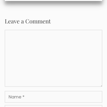
Leave a Comment
Comment
Name