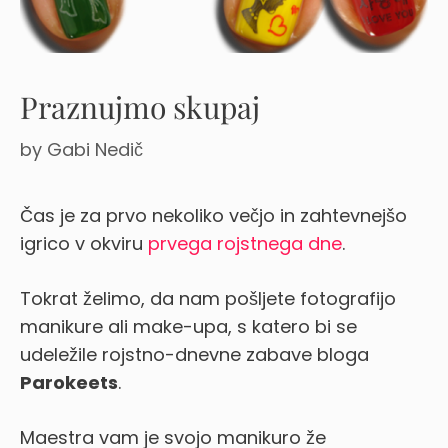
Praznujmo skupaj
by
Gabi Nedič
Čas je za prvo nekoliko večjo in zahtevnejšo
igrico v okviru
prvega rojstnega dne
.
Tokrat želimo, da nam pošljete fotografijo
manikure ali make-upa, s katero bi se
udeležile rojstno-dnevne zabave bloga
Parokeets
.
Maestra vam je svojo manikuro že