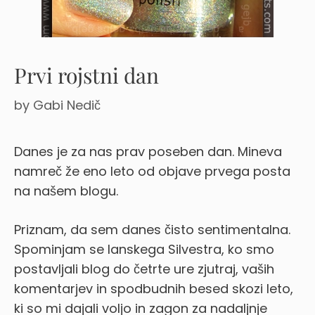
Prvi rojstni dan
by
Gabi Nedič
Danes je za nas prav poseben dan. Mineva
namreč že eno leto od objave prvega posta
na našem blogu.
Priznam, da sem danes čisto sentimentalna.
Spominjam se lanskega Silvestra, ko smo
postavljali blog do četrte ure zjutraj, vaših
komentarjev in spodbudnih besed skozi leto,
ki so mi dajali voljo in zagon za nadaljnje