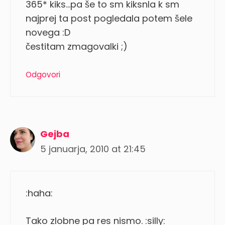
365* kiks…pa še to sm kiksnla k sm
najprej ta post pogledala potem šele
novega :D
čestitam zmagovalki ;)
Odgovori
Gejba
5 januarja, 2010 at 21:45
:haha:
Tako zlobne pa res nismo. :silly: