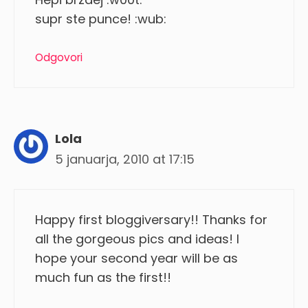
supr ste punce! :wub:
Odgovori
Lola
5 januarja, 2010 at 17:15
Happy first bloggiversary!! Thanks for
all the gorgeous pics and ideas! I
hope your second year will be as
much fun as the first!!