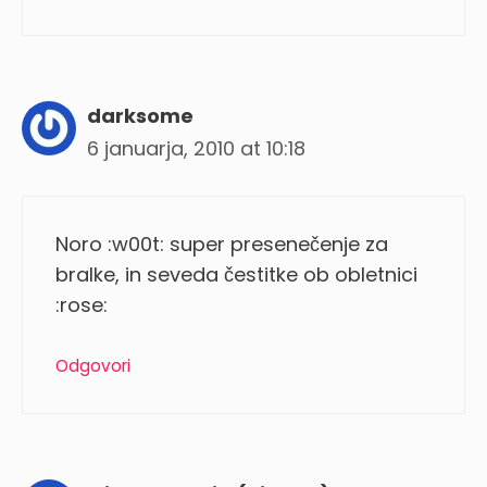
darksome
6 januarja, 2010 at 10:18
Noro :w00t: super presenečenje za
bralke, in seveda čestitke ob obletnici
:rose:
Odgovori