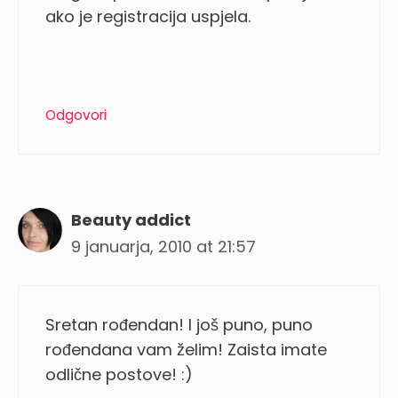
ako je registracija uspjela.
Odgovori
Beauty addict
9 januarja, 2010 at 21:57
Sretan rođendan! I još puno, puno
rođendana vam želim! Zaista imate
odlične postove! :)