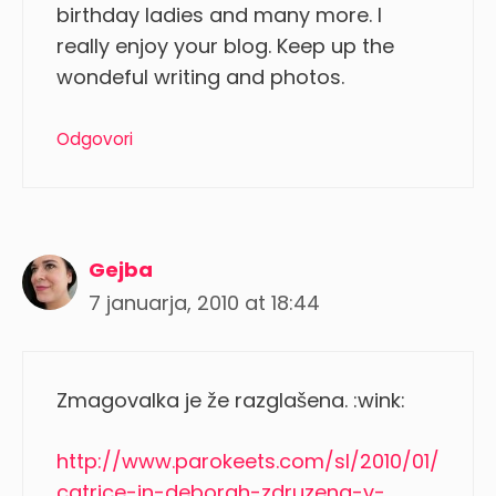
birthday ladies and many more. I
really enjoy your blog. Keep up the
wondeful writing and photos.
Odgovori
Gejba
7 januarja, 2010 at 18:44
Zmagovalka je že razglašena. :wink:
http://www.parokeets.com/sl/2010/01/
catrice-in-deborah-zdruzena-v-