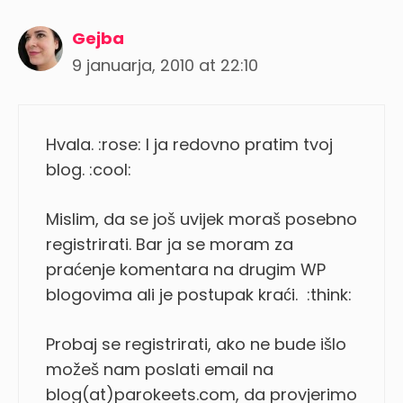
Gejba
9 januarja, 2010 at 22:10
Hvala. :rose: I ja redovno pratim tvoj
blog. :cool:
Mislim, da se još uvijek moraš posebno
registrirati. Bar ja se moram za
praćenje komentara na drugim WP
blogovima ali je postupak kraći. :think:
Probaj se registrirati, ako ne bude išlo
možeš nam poslati email na
blog(at)parokeets.com, da provjerimo