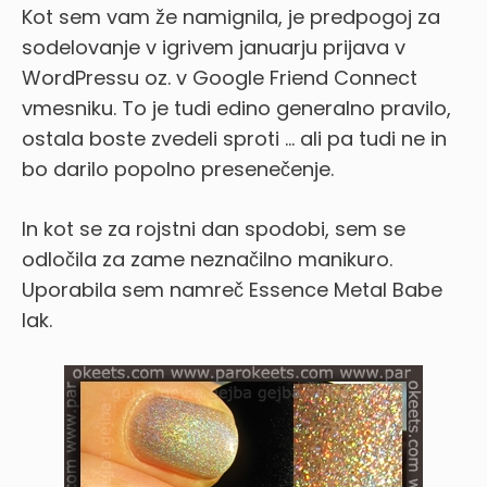
Kot sem vam že namignila, je predpogoj za
sodelovanje v igrivem januarju prijava v
WordPressu oz. v Google Friend Connect
vmesniku. To je tudi edino generalno pravilo,
ostala boste zvedeli sproti … ali pa tudi ne in
bo darilo popolno presenečenje.
In kot se za rojstni dan spodobi, sem se
odločila za zame neznačilno manikuro.
Uporabila sem namreč Essence Metal Babe
lak.