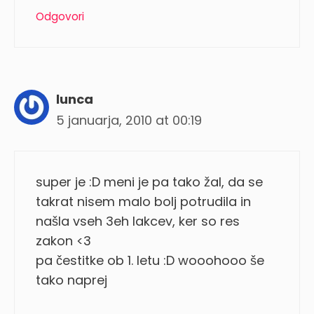
Odgovori
lunca
5 januarja, 2010 at 00:19
super je :D meni je pa tako žal, da se
takrat nisem malo bolj potrudila in
našla vseh 3eh lakcev, ker so res
zakon <3
pa čestitke ob 1. letu :D wooohooo še
tako naprej