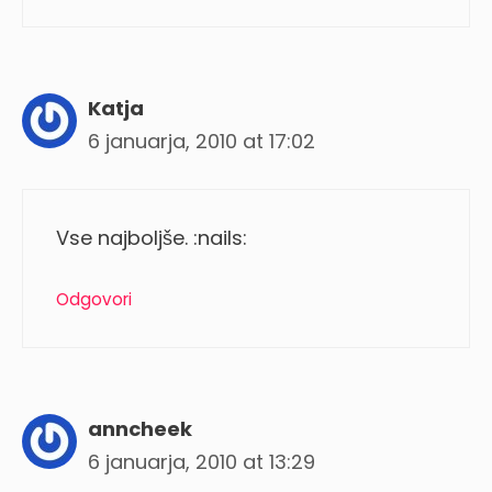
Katja
6 januarja, 2010 at 17:02
Vse najboljše. :nails:
Odgovori
anncheek
6 januarja, 2010 at 13:29