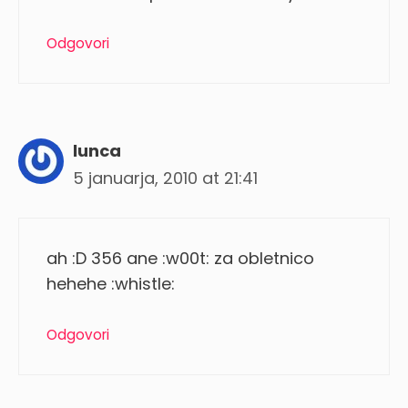
Odgovori
lunca
5 januarja, 2010 at 21:41
ah :D 356 ane :w00t: za obletnico
hehehe :whistle:
Odgovori