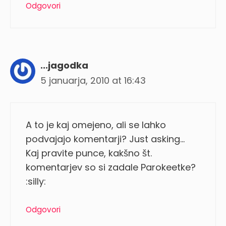
Odgovori
...jagodka
5 januarja, 2010 at 16:43
A to je kaj omejeno, ali se lahko
podvajajo komentarji? Just asking…
Kaj pravite punce, kakšno št.
komentarjev so si zadale Parokeetke?
:silly:
Odgovori