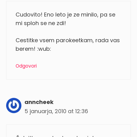
Cudovito! Eno leto je ze minilo, pa se
mi sploh se ne zdi!
Cestitke vsem parokeetkam, rada vas
berem! :wub:
Odgovori
anncheek
5 januarja, 2010 at 12:36