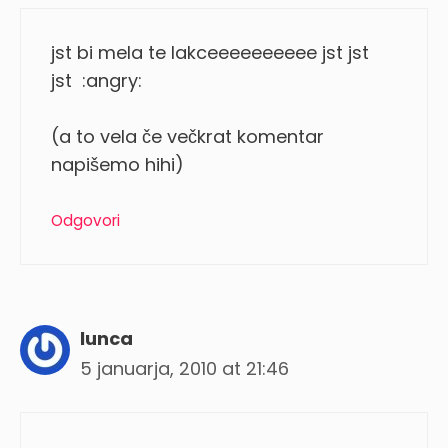
jst bi mela te lakceeeeeeeeee jst jst
jst :angry:
(a to vela če večkrat komentar
napišemo hihi)
Odgovori
lunca
5 januarja, 2010 at 21:46