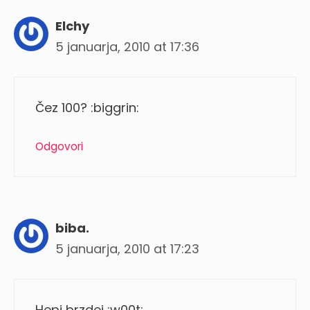
Elchy
5 januarja, 2010 at 17:36
Čez 100? :biggrin:
Odgovori
biba.
5 januarja, 2010 at 17:23
Hepi brzdej :w00t: