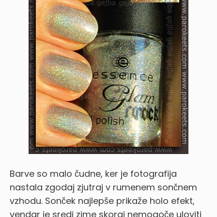
Barve so malo čudne, ker je fotografija
nastala zgodaj zjutraj v rumenem sončnem
vzhodu. Sonček najlepše prikaže holo efekt,
vendar je sredi zime skoraj nemogoče uloviti