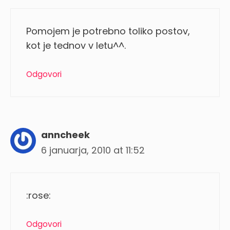
Pomojem je potrebno toliko postov,
kot je tednov v letu^^.
Odgovori
anncheek
6 januarja, 2010 at 11:52
:rose:
Odgovori