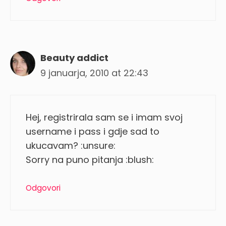
Beauty addict
9 januarja, 2010 at 22:43
Hej, registrirala sam se i imam svoj
username i pass i gdje sad to
ukucavam? :unsure:
Sorry na puno pitanja :blush:
Odgovori