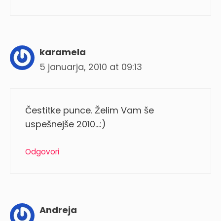
karamela
5 januarja, 2010 at 09:13
Čestitke punce. Želim Vam še
uspešnejše 2010…:)
Odgovori
Andreja