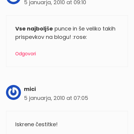
5 januarja, 2010 at 09:10
Vse najboljše
punce in še veliko takih
prispevkov na blogu! :rose:
Odgovori
mici
5 januarja, 2010 at 07:05
Iskrene čestitke!