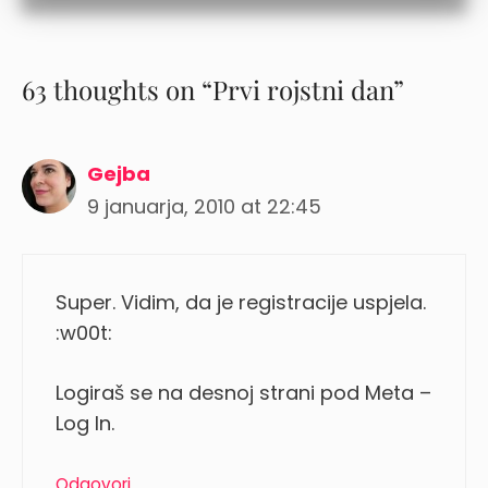
63 thoughts on “Prvi rojstni dan”
Gejba
9 januarja, 2010 at 22:45
Super. Vidim, da je registracije uspjela.
:w00t:
Logiraš se na desnoj strani pod Meta –
Log In.
Odgovori