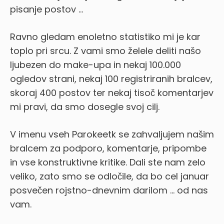
pisanje postov …
Ravno gledam enoletno statistiko mi je kar
toplo pri srcu. Z vami smo želele deliti našo
ljubezen do make-upa in nekaj 100.000
ogledov strani, nekaj 100 registriranih bralcev,
skoraj 400 postov ter nekaj tisoč komentarjev
mi pravi, da smo dosegle svoj cilj.
V imenu vseh Parokeetk se zahvaljujem našim
bralcem za podporo, komentarje, pripombe
in vse konstruktivne kritike. Dali ste nam zelo
veliko, zato smo se odločile, da bo cel januar
posvečen rojstno-dnevnim darilom … od nas
vam.