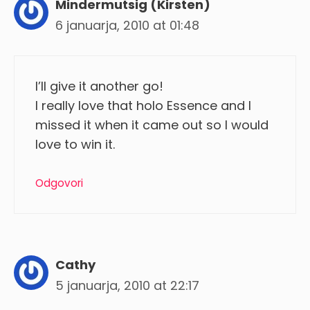
Mindermutsig (Kirsten)
6 januarja, 2010 at 01:48
I’ll give it another go!
I really love that holo Essence and I
missed it when it came out so I would
love to win it.
Odgovori
Cathy
5 januarja, 2010 at 22:17