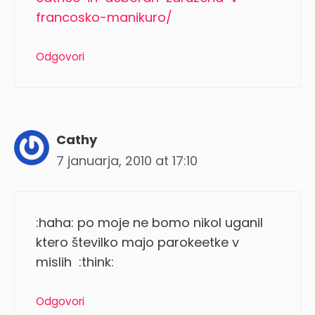
francosko-manikuro/
Odgovori
Cathy
7 januarja, 2010 at 17:10
:haha: po moje ne bomo nikol uganil
ktero številko majo parokeetke v
mislih :think:
Odgovori