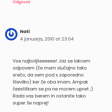
Odgovori
Nati
4 januarja, 2010 at 23:04
Vse najboljšeeeeee! Jaz se lakcem
odpovem (če mam slučajno tako
srečo, da sem pod x zaporedno
številko) ker že oba imam. Ampak
čeestitkam se pa ne morem upret ;)
Rada vas berem in ostanite tako
super še naprej!