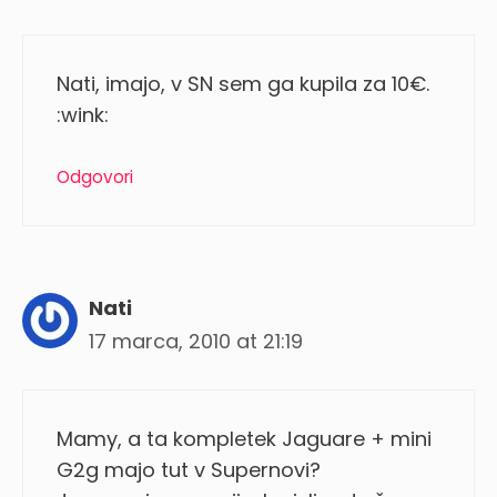
Nati, imajo, v SN sem ga kupila za 10€.
:wink:
Odgovori
Nati
17 marca, 2010 at 21:19
Mamy, a ta kompletek Jaguare + mini
G2g majo tut v Supernovi?