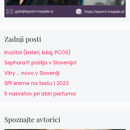
Zadnji posti
Inozitol (kateri, kdaj, PCOS)
Sephora.fr pošilja v Slovenijo!
Vitry … novo v Sloveniji
SPF kreme na testu | 2023
5 nasvetov pri izbiri parfuma
Spoznajte avtorici