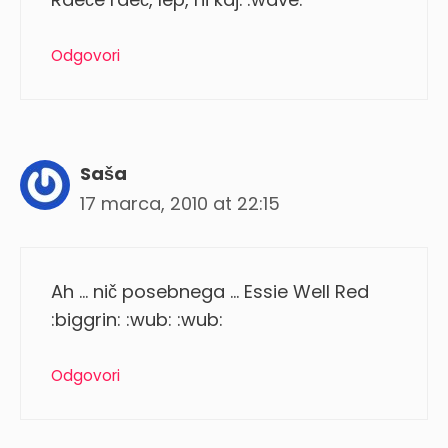
Odgovori
Saša
17 marca, 2010 at 22:15
Ah … nič posebnega … Essie Well Red
:biggrin: :wub: :wub:
Odgovori