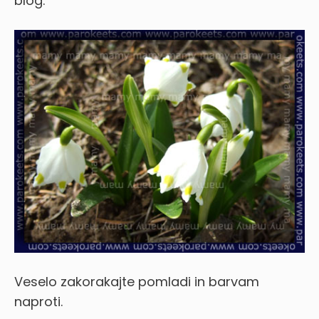
blog.
Veselo zakorakajte pomladi in barvam
naproti.