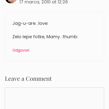
17 marca, 2010 at 12:26
Jag-u-are. :love:
Zelo lepe fotke, Mamy. :thumb:
Odgovori
Leave a Comment
Comment