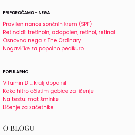
PRIPOROČAMO – NEGA
Pravilen nanos sončnih krem (SPF)
Retinoidi: tretinoin, adapalen, retinol, retinal
Osnovna nega z The Ordinary
Nogavičke za popolno pedikuro
POPULARNO
Vitamin D ... kralj dopolnil
Kako hitro očistim gobice za ličenje
Na testu: mat šminke
Ličenje za začetnike
O BLOGU