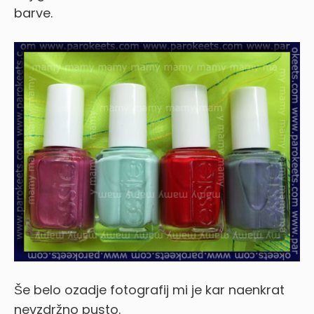
barve.
Še belo ozadje fotografij mi je kar naenkrat
nevzdržno pusto.