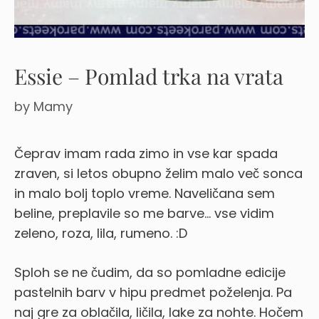
Essie – Pomlad trka na vrata
by
Mamy
Čeprav imam rada zimo in vse kar spada
zraven, si letos obupno želim malo več sonca
in malo bolj toplo vreme. Naveličana sem
beline, preplavile so me barve… vse vidim
zeleno, roza, lila, rumeno. :D
Sploh se ne čudim, da so pomladne edicije
pastelnih barv v hipu predmet poželenja. Pa
naj gre za oblačila, ličila, lake za nohte. Hočem