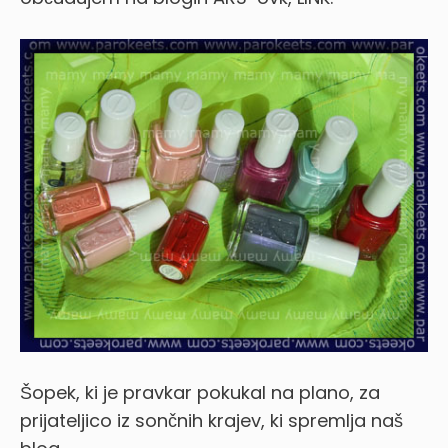
Šopek, ki je pravkar pokukal na plano, za
prijateljico iz sončnih krajev, ki spremlja naš