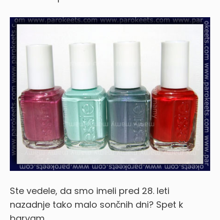
Ste vedele, da smo imeli pred 28. leti
nazadnje tako malo sončnih dni? Spet k
barvam…