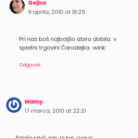
Gejba
9 aprila, 2010 at 18:25
Pri nas boš najboljšo izbiro dobila v
spletni trgovini Čarodejka. :wink:
Odgovori
Mamy
17 marca, 2010 at 22:21
Rdeče rdeč, lep, ni kaj. :wave: