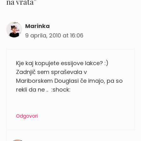
na vrata”
Marinka
9 aprila, 2010 at 16:06
Kje kaj kopujete essijove lakce? :)
Zadnjič sem spraševala v
Mariborskem Douglasi če imajo, pa so
rekli da ne .. :shock:
Odgovori