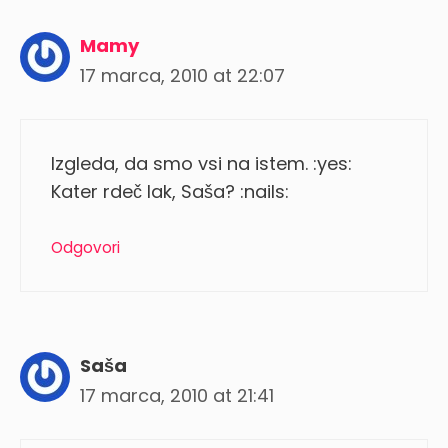
Mamy
17 marca, 2010 at 22:07
Izgleda, da smo vsi na istem. :yes:
Kater rdeč lak, Saša? :nails:
Odgovori
Saša
17 marca, 2010 at 21:41