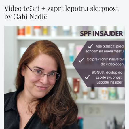
Video tečaji + zaprt lepotna skupnost
by Gabi Nedič