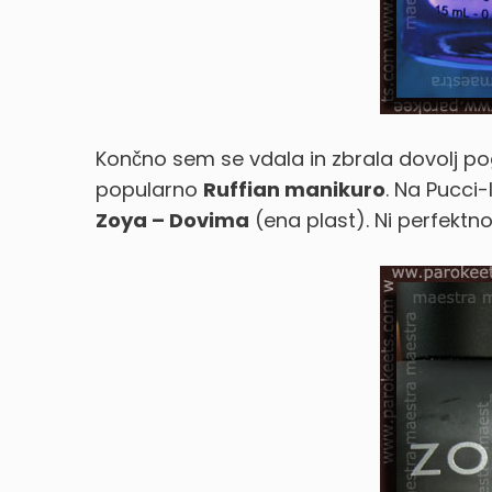
Končno sem se vdala in zbrala dovolj po
popularno
Ruffian manikuro
. Na Pucci
Zoya – Dovima
(ena plast). Ni perfektno