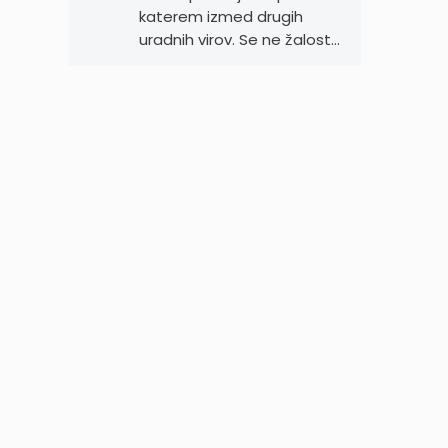
katerem izmed drugih
uradnih virov. Se ne žalost…