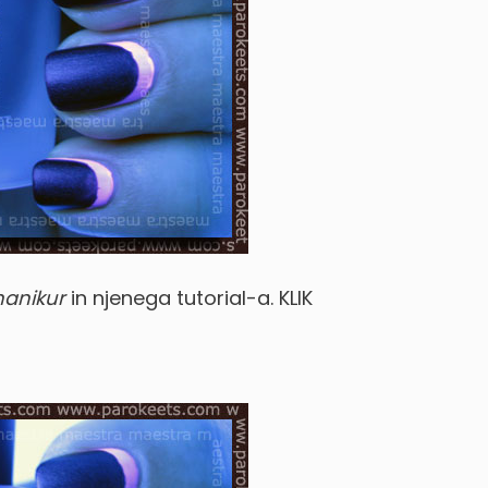
manikur
in njenega tutorial-a. KLIK