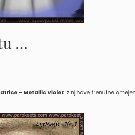
etu …
atrice – Metallic Violet
iz njihove trenutne omeje