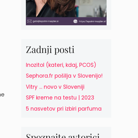
Zadnji posti
Inozitol (kateri, kdaj, PCOS)
Sephora.fr pošilja v Slovenijo!
Vitry … novo v Sloveniji
ne
SPF kreme na testu | 2023
5 nasvetov pri izbiri parfuma
Spoznajte avtorici