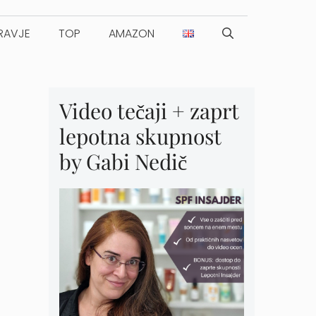
RAVJE
TOP
AMAZON
Video tečaji + zaprt
lepotna skupnost
by Gabi Nedič