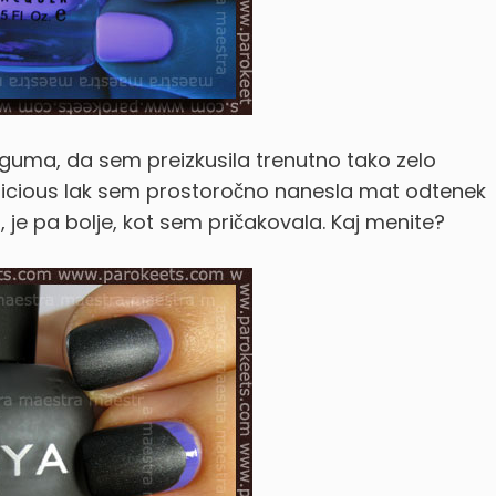
guma, da sem preizkusila trenutno tako zelo
-licious lak sem prostoročno nanesla mat odtenek
, je pa bolje, kot sem pričakovala. Kaj menite?