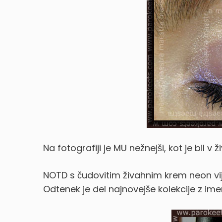
Na fotografiji je MU nežnejši, kot je bil v
NOTD s čudovitim živahnim krem neon v
Odtenek je del najnovejše kolekcije z i