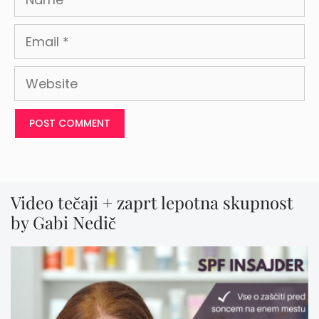
Email
Website
Video tečaji + zaprt lepotna skupnost
by Gabi Nedič