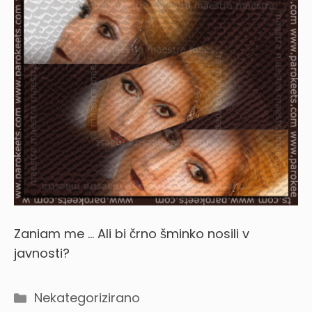
Zaniam me … Ali bi črno šminko nosili v
javnosti?
Categories
Nekategorizirano