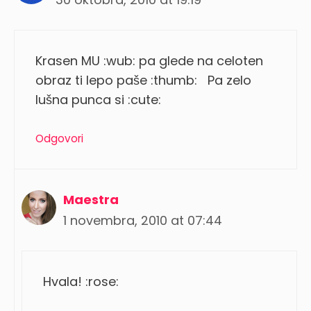
Krasen MU :wub: pa glede na celoten
obraz ti lepo paše :thumb: Pa zelo
lušna punca si :cute:
Odgovori
Maestra
1 novembra, 2010 at 07:44
Hvala! :rose: