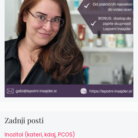
Zadnji posti
Inozitol (kateri, kdaj, PCOS)