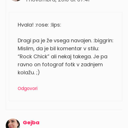
Hvala! :rose: :lips:
Dragi pa je že vsega navajen. :biggrin:
Mislim, da je bil komentar v stilu:
“Rock Chick” ali nekaj takega. Je pa
ravno on fotograf fotk v zadnjem
kolažu. ;)
Odgovori
Gejba