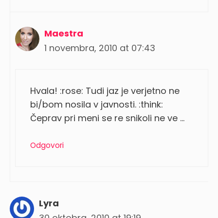
Maestra
1 novembra, 2010 at 07:43
Hvala! :rose: Tudi jaz je verjetno ne
bi/bom nosila v javnosti. :think:
Čeprav pri meni se re snikoli ne ve …
Odgovori
Lyra
30 oktobra, 2010 at 19:19