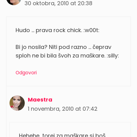
30 oktobra, 2010 at 20:38
Hudo … prava rock chick. :w00t:
Bi jo nosila? Niti pod razno … čeprav
sploh ne bi bila švoh za maškare. :silly:
Odgovori
Maestra
1 novembra, 2010 at 07:42
Hehehe, torej za maškare si boš