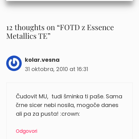
12 thoughts on “FOTD z Essence
Metallics TE”
kolar.vesna
31 oktobra, 2010 at 16:31
Čudovit MU, tudi šminka ti paše. Sama
črne sicer nebi nosila, mogoče danes
ali pa za pusta! :crown:
Odgovori