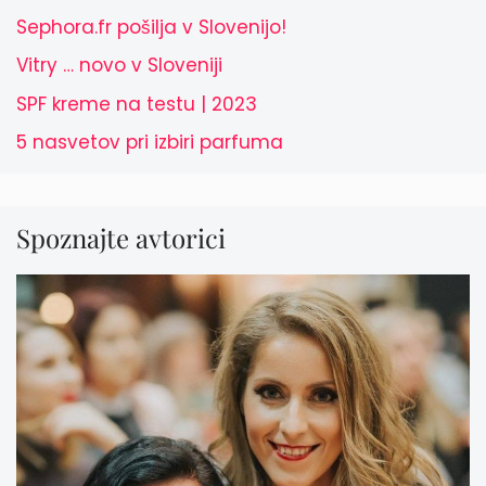
Sephora.fr pošilja v Slovenijo!
Vitry … novo v Sloveniji
SPF kreme na testu | 2023
5 nasvetov pri izbiri parfuma
Spoznajte avtorici