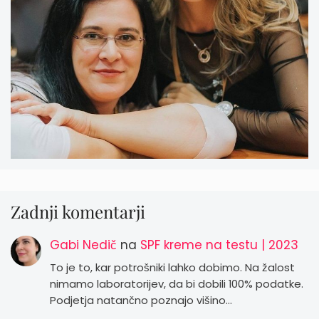
Zadnji komentarji
Gabi Nedič
na
SPF kreme na testu | 2023
To je to, kar potrošniki lahko dobimo. Na žalost
nimamo laboratorijev, da bi dobili 100% podatke.
Podjetja natančno poznajo višino…