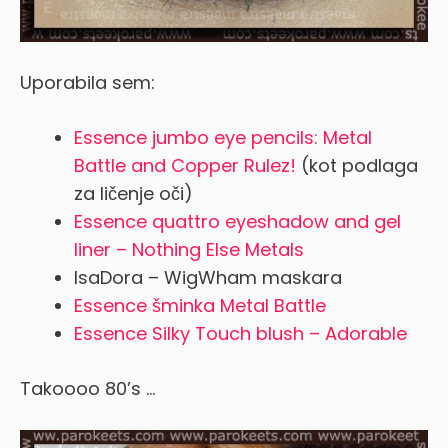
Uporabila sem:
Essence jumbo eye pencils: Metal
Battle and Copper Rulez!
(kot podlaga
za ličenje oči)
Essence quattro eyeshadow and gel
liner – Nothing Else Metals
IsaDora – WigWham maskara
Essence šminka Metal Battle
Essence Silky Touch blush – Adorable
Takoooo 80’s …