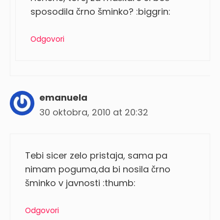
sposodila črno šminko? :biggrin:
Odgovori
emanuela
30 oktobra, 2010 at 20:32
Tebi sicer zelo pristaja, sama pa
nimam poguma,da bi nosila črno
šminko v javnosti :thumb:
Odgovori