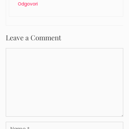
Odgovori
Leave a Comment
Comment
Name